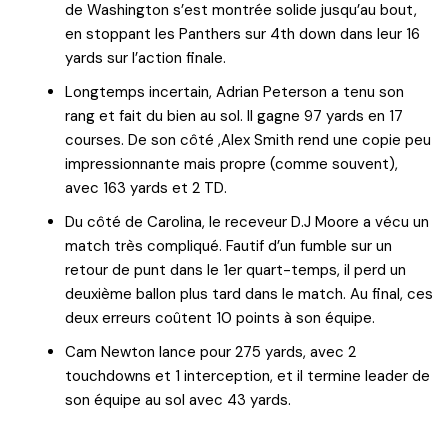
de Washington s’est montrée solide jusqu’au bout,
en stoppant les Panthers sur 4th down dans leur 16
yards sur l’action finale.
Longtemps incertain, Adrian Peterson a tenu son
rang et fait du bien au sol. Il gagne 97 yards en 17
courses. De son côté ,Alex Smith rend une copie peu
impressionnante mais propre (comme souvent),
avec 163 yards et 2 TD.
Du côté de Carolina, le receveur D.J Moore a vécu un
match très compliqué. Fautif d’un fumble sur un
retour de punt dans le 1er quart-temps, il perd un
deuxième ballon plus tard dans le match. Au final, ces
deux erreurs coûtent 10 points à son équipe.
Cam Newton lance pour 275 yards, avec 2
touchdowns et 1 interception, et il termine leader de
son équipe au sol avec 43 yards.