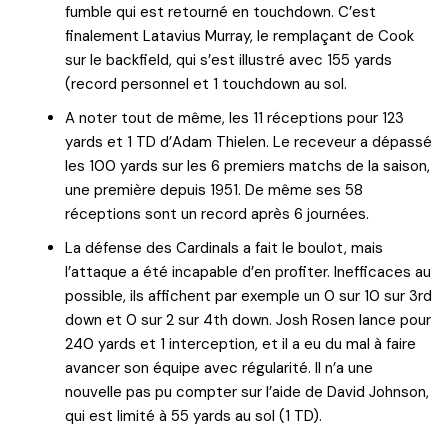
fumble qui est retourné en touchdown. C’est
finalement Latavius Murray, le remplaçant de Cook
sur le backfield, qui s’est illustré avec 155 yards
(record personnel et 1 touchdown au sol.
A noter tout de même, les 11 réceptions pour 123
yards et 1 TD d’Adam Thielen. Le receveur a dépassé
les 100 yards sur les 6 premiers matchs de la saison,
une première depuis 1951. De même ses 58
réceptions sont un record après 6 journées.
La défense des Cardinals a fait le boulot, mais
l’attaque a été incapable d’en profiter. Inefficaces au
possible, ils affichent par exemple un 0 sur 10 sur 3rd
down et 0 sur 2 sur 4th down. Josh Rosen lance pour
240 yards et 1 interception, et il a eu du mal à faire
avancer son équipe avec régularité. Il n’a une
nouvelle pas pu compter sur l’aide de David Johnson,
qui est limité à 55 yards au sol (1 TD).