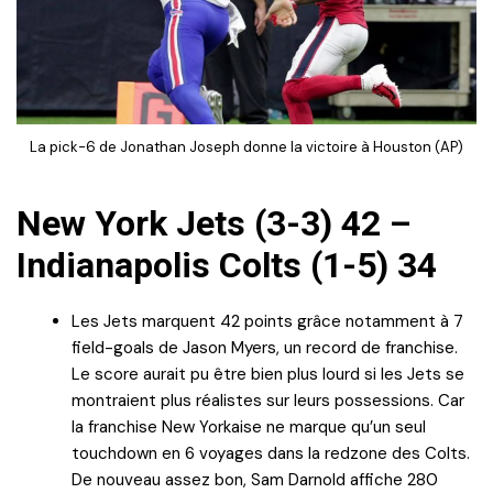
La pick-6 de Jonathan Joseph donne la victoire à Houston (AP)
New York Jets (3-3) 42 –
Indianapolis Colts (1-5) 34
Les Jets marquent 42 points grâce notamment à 7
field-goals de Jason Myers, un record de franchise.
Le score aurait pu être bien plus lourd si les Jets se
montraient plus réalistes sur leurs possessions. Car
la franchise New Yorkaise ne marque qu’un seul
touchdown en 6 voyages dans la redzone des Colts.
De nouveau assez bon, Sam Darnold affiche 280