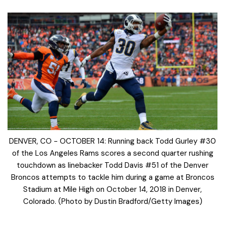
DENVER, CO - OCTOBER 14: Running back Todd Gurley #30
of the Los Angeles Rams scores a second quarter rushing
touchdown as linebacker Todd Davis #51 of the Denver
Broncos attempts to tackle him during a game at Broncos
Stadium at Mile High on October 14, 2018 in Denver,
Colorado. (Photo by Dustin Bradford/Getty Images)