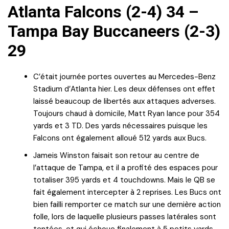
Atlanta Falcons (2-4) 34 –
Tampa Bay Buccaneers (2-3)
29
C’était journée portes ouvertes au Mercedes-Benz
Stadium d’Atlanta hier. Les deux défenses ont effet
laissé beaucoup de libertés aux attaques adverses.
Toujours chaud à domicile, Matt Ryan lance pour 354
yards et 3 TD. Des yards nécessaires puisque les
Falcons ont également alloué 512 yards aux Bucs.
Jameis Winston faisait son retour au centre de
l’attaque de Tampa, et il a profité des espaces pour
totaliser 395 yards et 4 touchdowns. Mais le QB se
fait également intercepter à 2 reprises. Les Bucs ont
bien failli remporter ce match sur une dernière action
folle, lors de laquelle plusieurs passes latérales sont
tentées, et qui échoue finalement à 5 petits yards