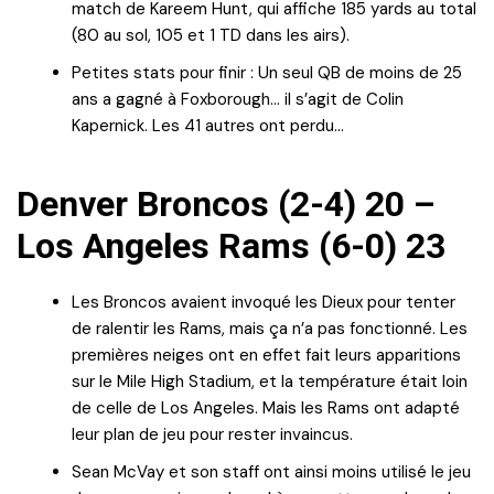
match de Kareem Hunt, qui affiche 185 yards au total
(80 au sol, 105 et 1 TD dans les airs).
Petites stats pour finir : Un seul QB de moins de 25
ans a gagné à Foxborough… il s’agit de Colin
Kapernick. Les 41 autres ont perdu…
Denver Broncos (2-4) 20 –
Los Angeles Rams (6-0) 23
Les Broncos avaient invoqué les Dieux pour tenter
de ralentir les Rams, mais ça n’a pas fonctionné. Les
premières neiges ont en effet fait leurs apparitions
sur le Mile High Stadium, et la température était loin
de celle de Los Angeles. Mais les Rams ont adapté
leur plan de jeu pour rester invaincus.
Sean McVay et son staff ont ainsi moins utilisé le jeu