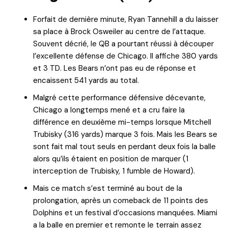
Forfait de dernière minute, Ryan Tannehill a du laisser
sa place à Brock Osweiler au centre de l’attaque.
Souvent décrié, le QB a pourtant réussi à découper
l’excellente défense de Chicago. Il affiche 380 yards
et 3 TD. Les Bears n’ont pas eu de réponse et
encaissent 541 yards au total.
Malgré cette performance défensive décevante,
Chicago a longtemps mené et a cru faire la
différence en deuxième mi-temps lorsque Mitchell
Trubisky (316 yards) marque 3 fois. Mais les Bears se
sont fait mal tout seuls en perdant deux fois la balle
alors qu’ils étaient en position de marquer (1
interception de Trubisky, 1 fumble de Howard).
Mais ce match s’est terminé au bout de la
prolongation, après un comeback de 11 points des
Dolphins et un festival d’occasions manquées. Miami
a la balle en premier et remonte le terrain assez