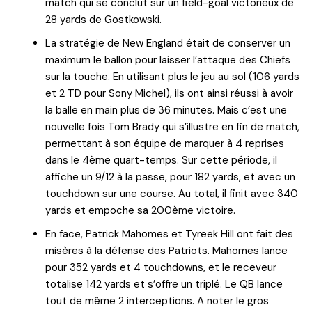
match qui se conclut sur un field-goal victorieux de
28 yards de Gostkowski.
La stratégie de New England était de conserver un
maximum le ballon pour laisser l’attaque des Chiefs
sur la touche. En utilisant plus le jeu au sol (106 yards
et 2 TD pour Sony Michel), ils ont ainsi réussi à avoir
la balle en main plus de 36 minutes. Mais c’est une
nouvelle fois Tom Brady qui s’illustre en fin de match,
permettant à son équipe de marquer à 4 reprises
dans le 4ème quart-temps. Sur cette période, il
affiche un 9/12 à la passe, pour 182 yards, et avec un
touchdown sur une course. Au total, il finit avec 340
yards et empoche sa 200ème victoire.
En face, Patrick Mahomes et Tyreek Hill ont fait des
misères à la défense des Patriots. Mahomes lance
pour 352 yards et 4 touchdowns, et le receveur
totalise 142 yards et s’offre un triplé. Le QB lance
tout de même 2 interceptions. A noter le gros