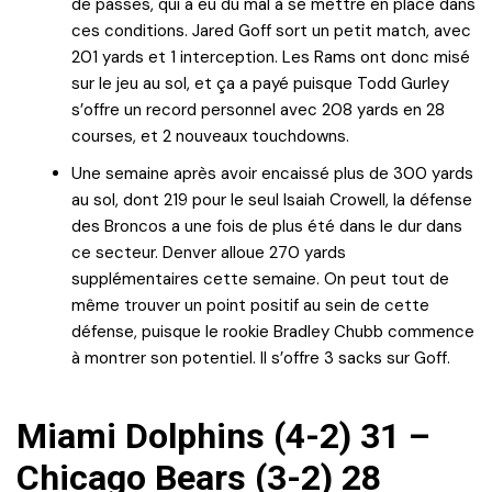
de passes, qui a eu du mal à se mettre en place dans
ces conditions. Jared Goff sort un petit match, avec
201 yards et 1 interception. Les Rams ont donc misé
sur le jeu au sol, et ça a payé puisque Todd Gurley
s’offre un record personnel avec 208 yards en 28
courses, et 2 nouveaux touchdowns.
Une semaine après avoir encaissé plus de 300 yards
au sol, dont 219 pour le seul Isaiah Crowell, la défense
des Broncos a une fois de plus été dans le dur dans
ce secteur. Denver alloue 270 yards
supplémentaires cette semaine. On peut tout de
même trouver un point positif au sein de cette
défense, puisque le rookie Bradley Chubb commence
à montrer son potentiel. Il s’offre 3 sacks sur Goff.
Miami Dolphins (4-2) 31 –
Chicago Bears (3-2) 28