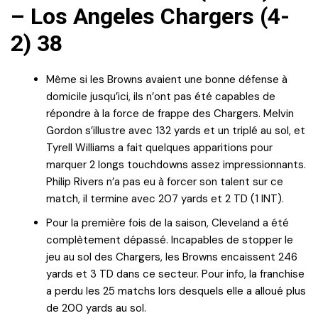
– Los Angeles Chargers (4-
2) 38
Même si les Browns avaient une bonne défense à
domicile jusqu’ici, ils n’ont pas été capables de
répondre à la force de frappe des Chargers. Melvin
Gordon s’illustre avec 132 yards et un triplé au sol, et
Tyrell Williams a fait quelques apparitions pour
marquer 2 longs touchdowns assez impressionnants.
Philip Rivers n’a pas eu à forcer son talent sur ce
match, il termine avec 207 yards et 2 TD (1 INT).
Pour la première fois de la saison, Cleveland a été
complètement dépassé. Incapables de stopper le
jeu au sol des Chargers, les Browns encaissent 246
yards et 3 TD dans ce secteur. Pour info, la franchise
a perdu les 25 matchs lors desquels elle a alloué plus
de 200 yards au sol.