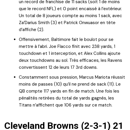
un record de franchise de 11 sacks (soit 1 de moins
que le record NFL) et 0 point encaissé à l’extérieur.
Un total de 8 joueurs compte au moins 1 sack, avec
Za’Darius Smith (3) et Patrick Onwuasor en tête
d’affiche (2).
Offensivement, Baltimore fait le boulot pour se
mettre à l’abri. Joe Flacco finit avec 238 yards, 1
touchdown et 1 interception, et Alex Collins ajoute
deux touchdowns au sol. Très efficaces, les Ravens
convertissent 12 de leurs 17 3rd downs.
Constamment sous pression, Marcus Mariota réussit
moins de passes (10) qu’il ne prend de sack (11). Le
QB compte 117 yards en fin de match. Une fois les
pénalités retirées du total de yards gagnés, les
Titans n’affichent que 106 yards sur ce match.
Cleveland Browns (2-3-1) 21