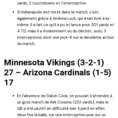
yards, 2 touchdowns et 1 interception.
Si Indianapolis est resté dans le match, c’est
également grâce à Andrew Luck, qui était livré à lui
même. Il a fait ce qu’il a pu et lance pour 301 yards et
4 TD, mais il a évidemment eu du déchet, avec 3
interceptions dont une pick-6 sur la deuxième action
du match.
Minnesota Vikings (3-2-1)
27 – Arizona Cardinals (1-5)
17
En l’absence de Dalvin Cook, on pouvait s’attendre à
un gros match de Kirk Cousins (233 yards), mais le
QB a été plutôt en difficulté hier. Il perd en effet
deux fois la balle, sur une interception puis sur un