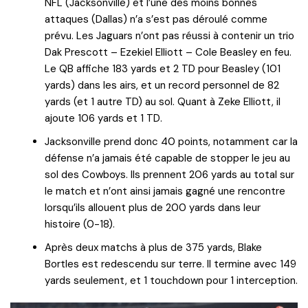
NFL (Jacksonville) et l’une des moins bonnes
attaques (Dallas) n’a s’est pas déroulé comme
prévu. Les Jaguars n’ont pas réussi à contenir un trio
Dak Prescott – Ezekiel Elliott – Cole Beasley en feu.
Le QB affiche 183 yards et 2 TD pour Beasley (101
yards) dans les airs, et un record personnel de 82
yards (et 1 autre TD) au sol. Quant à Zeke Elliott, il
ajoute 106 yards et 1 TD.
Jacksonville prend donc 40 points, notamment car la
défense n’a jamais été capable de stopper le jeu au
sol des Cowboys. Ils prennent 206 yards au total sur
le match et n’ont ainsi jamais gagné une rencontre
lorsqu’ils allouent plus de 200 yards dans leur
histoire (0-18).
Après deux matchs à plus de 375 yards, Blake
Bortles est redescendu sur terre. Il termine avec 149
yards seulement, et 1 touchdown pour 1 interception.