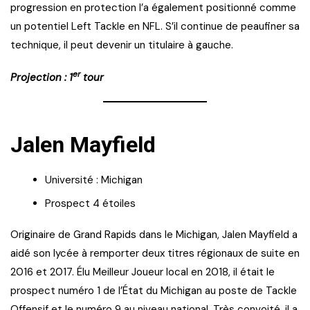
progression en protection l’a également positionné comme
un potentiel Left Tackle en NFL. S’il continue de peaufiner sa
technique, il peut devenir un titulaire à gauche.
er
Projection : 1
tour
Jalen Mayfield
Université : Michigan
Prospect 4 étoiles
Originaire de Grand Rapids dans le Michigan, Jalen Mayfield a
aidé son lycée à remporter deux titres régionaux de suite en
2016 et 2017. Élu Meilleur Joueur local en 2018, il était le
prospect numéro 1 de l’État du Michigan au poste de Tackle
Offensif et le numéro 9 au niveau national. Très convoité, il a