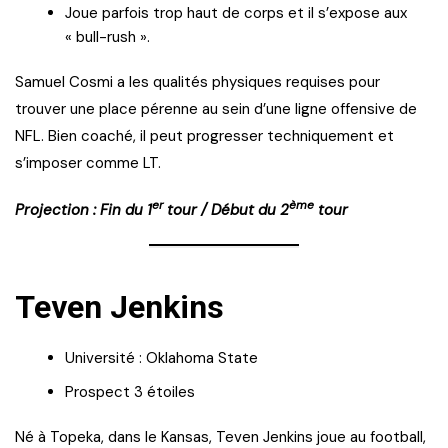
Joue parfois trop haut de corps et il s’expose aux
« bull-rush ».
Samuel Cosmi a les qualités physiques requises pour
trouver une place pérenne au sein d’une ligne offensive de
NFL. Bien coaché, il peut progresser techniquement et
s’imposer comme LT.
er
ème
Projection : Fin du 1
tour / Début du 2
tour
Teven Jenkins
Université : Oklahoma State
Prospect 3 étoiles
Né à Topeka, dans le Kansas, Teven Jenkins joue au football,