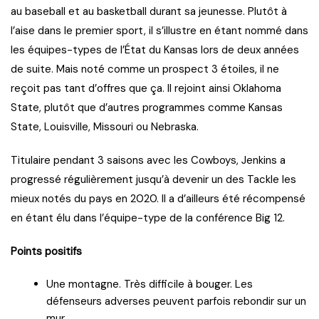
au baseball et au basketball durant sa jeunesse. Plutôt à
l’aise dans le premier sport, il s’illustre en étant nommé dans
les équipes-types de l’État du Kansas lors de deux années
de suite. Mais noté comme un prospect 3 étoiles, il ne
reçoit pas tant d’offres que ça. Il rejoint ainsi Oklahoma
State, plutôt que d’autres programmes comme Kansas
State, Louisville, Missouri ou Nebraska.
Titulaire pendant 3 saisons avec les Cowboys, Jenkins a
progressé régulièrement jusqu’à devenir un des Tackle les
mieux notés du pays en 2020. Il a d’ailleurs été récompensé
en étant élu dans l’équipe-type de la conférence Big 12.
Points positifs
Une montagne. Très difficile à bouger. Les
défenseurs adverses peuvent parfois rebondir sur un
mur.