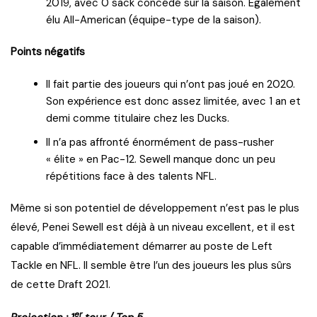
2019, avec 0 sack concédé sur la saison. Également
élu All-American (équipe-type de la saison).
Points négatifs
Il fait partie des joueurs qui n’ont pas joué en 2020.
Son expérience est donc assez limitée, avec 1 an et
demi comme titulaire chez les Ducks.
Il n’a pas affronté énormément de pass-rusher
« élite » en Pac-12. Sewell manque donc un peu
répétitions face à des talents NFL.
Même si son potentiel de développement n’est pas le plus
élevé, Penei Sewell est déjà à un niveau excellent, et il est
capable d’immédiatement démarrer au poste de Left
Tackle en NFL. Il semble être l’un des joueurs les plus sûrs
de cette Draft 2021.
er