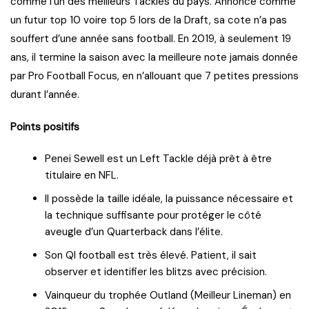
comme l’un des meilleurs Tackles du pays. Annoncé comme
un futur top 10 voire top 5 lors de la Draft, sa cote n’a pas
souffert d’une année sans football. En 2019, à seulement 19
ans, il termine la saison avec la meilleure note jamais donnée
par Pro Football Focus, en n’allouant que 7 petites pressions
durant l’année.
Points positifs
Penei Sewell est un Left Tackle déjà prêt à être
titulaire en NFL.
Il possède la taille idéale, la puissance nécessaire et
la technique suffisante pour protéger le côté
aveugle d’un Quarterback dans l’élite.
Son QI football est très élevé. Patient, il sait
observer et identifier les blitzs avec précision.
Vainqueur du trophée Outland (Meilleur Lineman) en