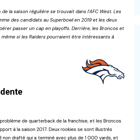
 de la saison régulière se trouvait dans l’AFC West. Les
omme des candidats au Superbowl en 2019 et les deux
pérer passer un cap en playoffs. Derrière, les Broncos et
, même si les Raiders pourraient être intéressants à
édente
 problème de quarterback de la franchise, et les Broncos
port à la saison 2017. Deux rookies se sont illustrés
RB non drafté qui a terminé avec plus de 1 000 yards, et