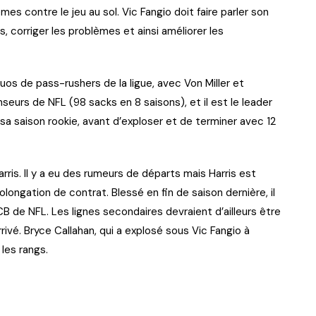
s contre le jeu au sol. Vic Fangio doit faire parler son
s, corriger les problèmes et ainsi améliorer les
duos de pass-rushers de la ligue, avec Von Miller et
nseurs de NFL (98 sacks en 8 saisons), et il est le leader
a saison rookie, avant d’exploser et de terminer avec 12
rris. Il y a eu des rumeurs de départs mais Harris est
longation de contrat. Blessé en fin de saison dernière, il
B de NFL. Les lignes secondaires devraient d’ailleurs être
rivé. Bryce Callahan, qui a explosé sous Vic Fangio à
les rangs.