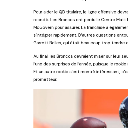
Pour aider le QB titulaire, le ligne offensive de
recruté. Les Broncos ont perdu le Centre Matt P
McGovern pour assurer. La franchise a également
s’intégrer rapidement. D’autres questions entou
Garrett Bolles, qui était beaucoup trop tendre 
Au final, les Broncos devraient miser sur leur seul
l’une des surprises de l’année, puisque le rooki
Et un autre rookie s’est montré intéressant, c’
prometteur.