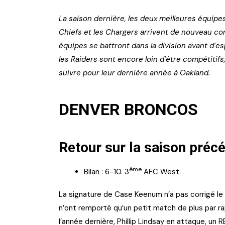
La saison dernière, les deux meilleures équipes
Chiefs et les Chargers arrivent de nouveau c
équipes se battront dans la division avant d’es
les Raiders sont encore loin d’être compétitifs
suivre pour leur dernière année à Oakland.
DENVER BRONCOS
Retour sur la saison préc
ème
Bilan : 6-10. 3
AFC West.
La signature de Case Keenum n’a pas corrigé le
n’ont remporté qu’un petit match de plus par rap
l’année dernière, Phillip Lindsay en attaque, un 