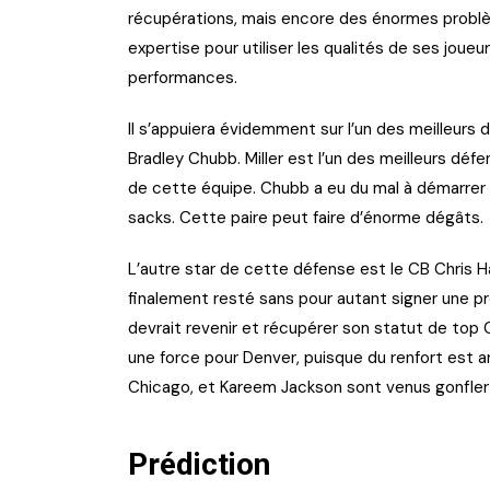
récupérations, mais encore des énormes problème
expertise pour utiliser les qualités de ses joueur
performances.
Il s’appuiera évidemment sur l’un des meilleurs 
Bradley Chubb. Miller est l’un des meilleurs défe
de cette équipe. Chubb a eu du mal à démarrer s
sacks. Cette paire peut faire d’énorme dégâts.
L’autre star de cette défense est le CB Chris Ha
finalement resté sans pour autant signer une pro
devrait revenir et récupérer son statut de top C
une force pour Denver, puisque du renfort est ar
Chicago, et Kareem Jackson sont venus gonfler 
Prédiction