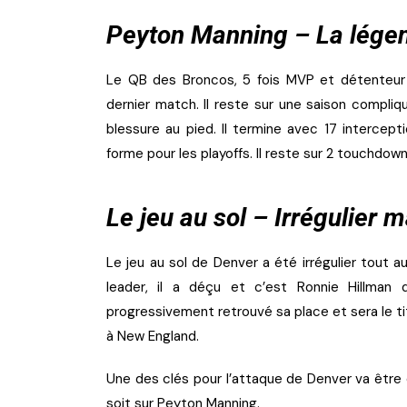
Peyton Manning – La lége
Le QB des Broncos, 5 fois MVP et détenteur
dernier match. Il reste sur une saison compliq
blessure au pied. Il termine avec 17 intercepti
forme pour les playoffs. Il reste sur 2 touchdow
Le jeu au sol – Irrégulier m
Le jeu au sol de Denver a été irrégulier tout a
leader, il a déçu et c’est Ronnie Hillman
progressivement retrouvé sa place et sera le ti
à New England.
Une des clés pour l’attaque de Denver va être d’
soit sur Peyton Manning.