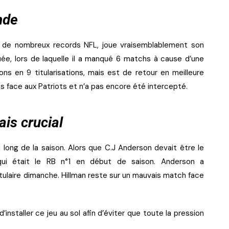
nde
 de nombreux records NFL, joue vraisemblablement son
uée, lors de laquelle il a manqué 6 matchs à cause d’une
ons en 9 titularisations, mais est de retour en meilleure
ns face aux Patriots et n’a pas encore été intercepté.
ais crucial
u long de la saison. Alors que C.J Anderson devait être le
 qui était le RB n°1 en début de saison. Anderson a
tulaire dimanche. Hillman reste sur un mauvais match face
installer ce jeu au sol afin d’éviter que toute la pression