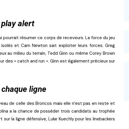
play alert
 qui pourrait résumer ce corps de receveurs. La force du jeu
isolés et Cam Newton sait exploiter leurs forces. Greg
reux au milieu du terrain, Tedd Ginn ou même Corey Brown
sur des « catch and run ». Ginn est également précieux sur
 chaque ligne
eau de celle des Broncos mais elle n’est pas en reste et
rolina a la chance de posséder trois candidats au trophée
t sur la ligne défensive, Luke Kuechly pour les linebackers