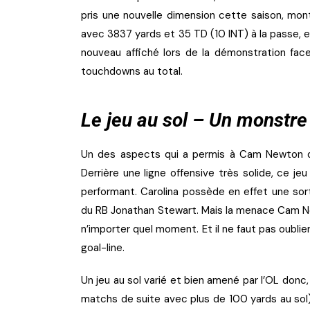
pris une nouvelle dimension cette saison, mont
avec 3837 yards et 35 TD (10 INT) à la passe, e
nouveau affiché lors de la démonstration fac
touchdowns au total.
Le jeu au sol – Un monstre 
Un des aspects qui a permis à Cam Newton de
Derrière une ligne offensive très solide, ce j
performant. Carolina possède en effet une sort
du RB Jonathan Stewart. Mais la menace Cam N
n’importer quel moment. Et il ne faut pas oublie
goal-line.
Un jeu au sol varié et bien amené par l’OL donc
matchs de suite avec plus de 100 yards au sol)