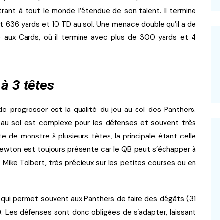
rant à tout le monde l’étendue de son talent. Il termine
t 636 yards et 10 TD au sol. Une menace double qu’il a de
e aux Cards, où il termine avec plus de 300 yards et 4
à 3 têtes
 progresser est la qualité du jeu au sol des Panthers.
eu au sol est complexe pour les défenses et souvent très
e de monstre à plusieurs têtes, la principale étant celle
ewton est toujours présente car le QB peut s’échapper à
r Mike Tolbert, très précieux sur les petites courses ou en
, qui permet souvent aux Panthers de faire des dégâts (31
. Les défenses sont donc obligées de s’adapter, laissant