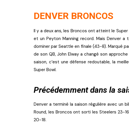
DENVER BRONCOS
Il y a deux ans, les Broncos ont atteint le Supe
et un Peyton Manning record. Mais Denver a t
dominer par Seattle en finale (43-8). Marqué p
de son QB, John Elway a changé son approche e
saison, c’est une défense redoutable, la meille
Super Bowl.
Précédemment dans la sai
Denver a terminé la saison régulière avec un bi
Round, les Broncos ont sorti les Steelers 23-16,
20-18.