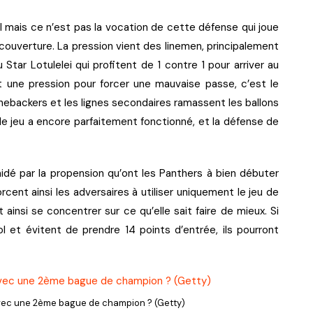
 mais ce n’est pas la vocation de cette défense qui joue
couverture. La pression vient des linemen, principalement
tar Lotulelei qui profitent de 1 contre 1 pour arriver au
 une pression pour forcer une mauvaise passe, c’est le
inebackers et les lignes secondaires ramassent les ballons
 de jeu a encore parfaitement fonctionné, et la défense de
dé par la propension qu’ont les Panthers à bien débuter
cent ainsi les adversaires à utiliser uniquement le jeu de
ainsi se concentrer sur ce qu’elle sait faire de mieux. Si
ol et évitent de prendre 14 points d’entrée, ils pourront
avec une 2ème bague de champion ? (Getty)