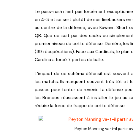
Le pass-rush n’est pas forcément exceptionnel
en 4-3 et se sert plutôt de ses linebackers en 
au centre de la défense, avec Kawann Short ou S
QB. Que ce soit par des sacks ou simplement
premier niveau de cette défense. Derrière, les l
(39 récupérations). Face aux Cardinals, le plan
Carolina a forcé 7 pertes de balle.
L’impact de ce schéma défensif est souvent ai
les matchs. Ils marquent souvent très tôt et for
passes pour tenter de revenir. La défense peut 
les Broncos réussissent à installer le jeu au s
réduire la force de frappe de cette défense.
Peyton Manning va-t-il partir 