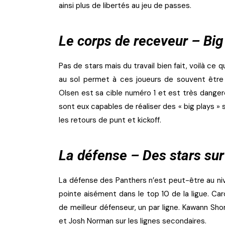
ainsi plus de libertés au jeu de passes.
Le corps de receveur – Big 
Pas de stars mais du travail bien fait, voilà ce
au sol permet à ces joueurs de souvent être 
Olsen est sa cible numéro 1 et est très dange
sont eux capables de réaliser des « big plays » 
les retours de punt et kickoff.
La défense – Des stars sur
La défense des Panthers n’est peut-être au niv
pointe aisément dans le top 10 de la ligue. Ca
de meilleur défenseur, un par ligne. Kawann Shor
et Josh Norman sur les lignes secondaires.