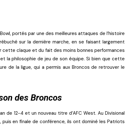
r Bowl, portés par une des meilleures attaques de l’histoire
rébuché sur la dernière marche, en se faisant largement
ar cette claque et du fait des moins bonnes performances
t la philosophie de jeu de son équipe. Si bien que cette
ure de la ligue, qui a permis aux Broncos de retrouver le
son des Broncos
lan de 12-4 et un nouveau titre d’AFC West. Au Divisional
 puis en finale de conférence, ils ont dominé les Patriots