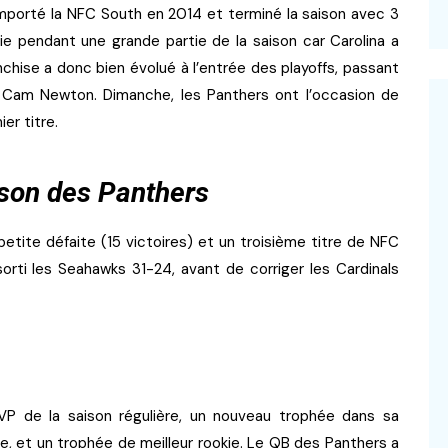
remporté la NFC South en 2014 et terminé la saison avec 3
vie pendant une grande partie de la saison car Carolina a
ranchise a donc bien évolué à l’entrée des playoffs, passant
P Cam Newton. Dimanche, les Panthers ont l’occasion de
er titre.
son des Panthers
petite défaite (15 victoires) et un troisième titre de NFC
sorti les Seahawks 31-24, avant de corriger les Cardinals
P de la saison régulière, un nouveau trophée dans sa
ire, et un trophée de meilleur rookie. Le QB des Panthers a