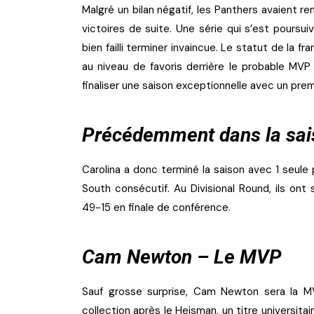
Malgré un bilan négatif, les Panthers avaient 
victoires de suite. Une série qui s’est poursui
bien failli terminer invaincue. Le statut de la f
au niveau de favoris derrière le probable MV
finaliser une saison exceptionnelle avec un premi
Précédemment dans la sai
Carolina a donc terminé la saison avec 1 seule 
South consécutif. Au Divisional Round, ils ont 
49-15 en finale de conférence.
Cam Newton – Le MVP
Sauf grosse surprise, Cam Newton sera la MV
collection après le Heisman, un titre universita