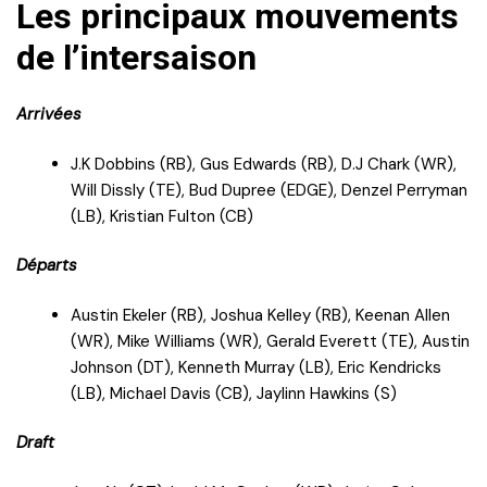
Les principaux mouvements
de l’intersaison
Arrivées
J.K Dobbins (RB), Gus Edwards (RB), D.J Chark (WR),
Will Dissly (TE), Bud Dupree (EDGE), Denzel Perryman
(LB), Kristian Fulton (CB)
Départs
Austin Ekeler (RB), Joshua Kelley (RB), Keenan Allen
(WR), Mike Williams (WR), Gerald Everett (TE), Austin
Johnson (DT), Kenneth Murray (LB), Eric Kendricks
(LB), Michael Davis (CB), Jaylinn Hawkins (S)
Draft