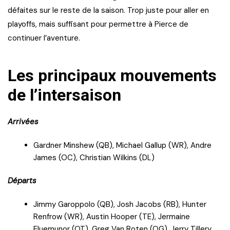
défaites sur le reste de la saison. Trop juste pour aller en
playoffs, mais suffisant pour permettre à Pierce de
continuer l’aventure.
Les principaux mouvements
de l’intersaison
Arrivées
Gardner Minshew (QB), Michael Gallup (WR), Andre
James (OC), Christian Wilkins (DL)
Départs
Jimmy Garoppolo (QB), Josh Jacobs (RB), Hunter
Renfrow (WR), Austin Hooper (TE), Jermaine
Eluemunor (OT), Greg Van Roten (OG), Jerry Tillery