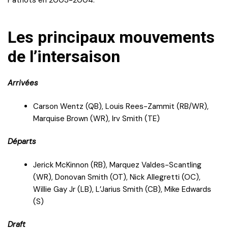
Les principaux mouvements
de l’intersaison
Arrivées
Carson Wentz (QB), Louis Rees-Zammit (RB/WR),
Marquise Brown (WR), Irv Smith (TE)
Départs
Jerick McKinnon (RB), Marquez Valdes-Scantling
(WR), Donovan Smith (OT), Nick Allegretti (OC),
Willie Gay Jr (LB), L’Jarius Smith (CB), Mike Edwards
(S)
Draft