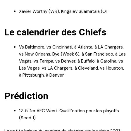
Xavier Worthy (WR), Kingsley Suamataia (OT
Le calendrier des Chiefs
Vs Baltimore, vs Cincinnati, à Atlanta, à LA Chargers,
vs New Orleans, Bye (Week 6), à San Francisco, à Las
Vegas, vs Tampa, vs Denver, à Buffalo, à Carolina, vs
Las Vegas, vs LA Chargers, à Cleveland, vs Houston,
à Pittsburgh, à Denver
Prédiction
12-5. 1er AFC West. Qualification pour les playoffs
(Seed 1).
La petite baisse du nombre de victoire sur la saison 2023