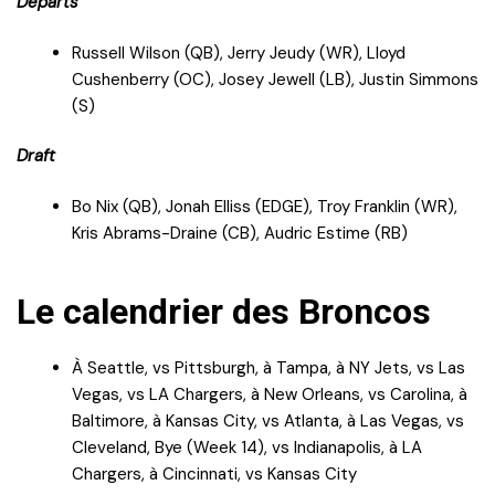
Départs
Russell Wilson (QB), Jerry Jeudy (WR), Lloyd
Cushenberry (OC), Josey Jewell (LB), Justin Simmons
(S)
Draft
Bo Nix (QB), Jonah Elliss (EDGE), Troy Franklin (WR),
Kris Abrams-Draine (CB), Audric Estime (RB)
Le calendrier des Broncos
À Seattle, vs Pittsburgh, à Tampa, à NY Jets, vs Las
Vegas, vs LA Chargers, à New Orleans, vs Carolina, à
Baltimore, à Kansas City, vs Atlanta, à Las Vegas, vs
Cleveland, Bye (Week 14), vs Indianapolis, à LA
Chargers, à Cincinnati, vs Kansas City