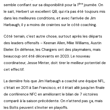
ère
semble confiant sur sa disponibilité pour la 1
journée. On
le sait, Herbert un excellent QB, qui n’a pas été toujours mis
dans les meilleures conditions, et avec l’arrivée de Jim
Harbaugh, il y a moins de craintes sur le côté coaching.
Côté terrain, c’est autre chose, surtout après les départs
des leaders offensifs – Keenan Allen, Mike Williams, Austin
Ekeler. En défense, les Chargers ont des playmakers, mais
beaucoup ont été décevants en 2023. Le nouveau
coordinateur, Jesse Minter, doit tirer le meilleur potentiel de
cet effectif.
La dernière fois que Jim Harbaugh a coaché une équipe NFL,
c’était en 2011 à San Francisco, et il était allé jusqu’en finale
de conférence NFC en améliorant le bilan de 7 victoires
comparé à la saison précédente. On n’attend pas ça, mais
les Bolts peuvent s’inviter en playoffs.