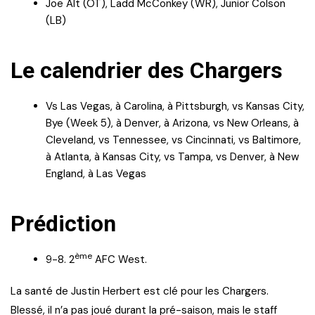
Joe Alt (OT), Ladd McConkey (WR), Junior Colson
(LB)
Le calendrier des Chargers
Vs Las Vegas, à Carolina, à Pittsburgh, vs Kansas City,
Bye (Week 5), à Denver, à Arizona, vs New Orleans, à
Cleveland, vs Tennessee, vs Cincinnati, vs Baltimore,
à Atlanta, à Kansas City, vs Tampa, vs Denver, à New
England, à Las Vegas
Prédiction
ème
9-8. 2
AFC West.
La santé de Justin Herbert est clé pour les Chargers.
Blessé, il n’a pas joué durant la pré-saison, mais le staff