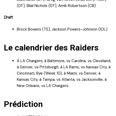
(DT), Bilal Nichols (DT), Amik Robertson (CB)
Draft
Brock Bowers (TE), Jackson Powers-Johnson (IOL)
Le calendrier des Raiders
À LA Chargers, à Baltimore, vs Carolina, vs Cleveland,
à Denver, vs Pittsburgh, à LA Rams, vs Kansas City, à
Cincinnati, Bye (Week 10), à Miami, vs Denver, à
Kansas City, à Tampa, vs Atlanta, vs Jacksonville, à
New Orleans, vs LA Chargers
Prédiction
ème