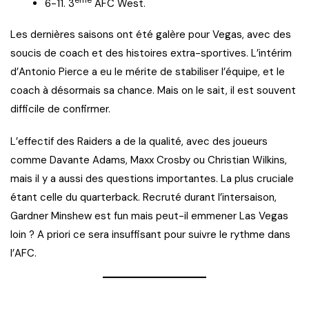
6-11. 3
AFC West.
Les dernières saisons ont été galère pour Vegas, avec des
soucis de coach et des histoires extra-sportives. L’intérim
d’Antonio Pierce a eu le mérite de stabiliser l’équipe, et le
coach à désormais sa chance. Mais on le sait, il est souvent
difficile de confirmer.
L’effectif des Raiders a de la qualité, avec des joueurs
comme Davante Adams, Maxx Crosby ou Christian Wilkins,
mais il y a aussi des questions importantes. La plus cruciale
étant celle du quarterback. Recruté durant l’intersaison,
Gardner Minshew est fun mais peut-il emmener Las Vegas
loin ? A priori ce sera insuffisant pour suivre le rythme dans
l’AFC.