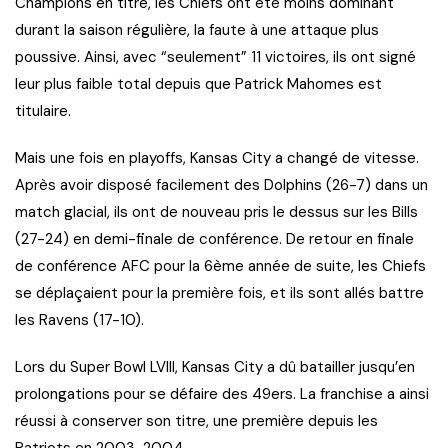
Champions en titre, les Chiefs ont été moins dominant
durant la saison régulière, la faute à une attaque plus
poussive. Ainsi, avec “seulement” 11 victoires, ils ont signé
leur plus faible total depuis que Patrick Mahomes est
titulaire.
Mais une fois en playoffs, Kansas City a changé de vitesse.
Après avoir disposé facilement des Dolphins (26-7) dans un
match glacial, ils ont de nouveau pris le dessus sur les Bills
(27-24) en demi-finale de conférence. De retour en finale
de conférence AFC pour la 6ème année de suite, les Chiefs
se déplaçaient pour la première fois, et ils sont allés battre
les Ravens (17-10).
Lors du Super Bowl LVIII, Kansas City a dû batailler jusqu’en
prolongations pour se défaire des 49ers. La franchise a ainsi
réussi à conserver son titre, une première depuis les
Patriots en 2003-2004.