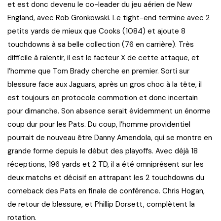
et est donc devenu le co-leader du jeu aérien de New
England, avec Rob Gronkowski. Le tight-end termine avec 2
petits yards de mieux que Cooks (1084) et ajoute 8
touchdowns à sa belle collection (76 en carrière). Très
difficile à ralentir, il est le facteur X de cette attaque, et
l’homme que Tom Brady cherche en premier. Sorti sur
blessure face aux Jaguars, après un gros choc à la tête, il
est toujours en protocole commotion et donc incertain
pour dimanche. Son absence serait évidemment un énorme
coup dur pour les Pats. Du coup, l’homme providentiel
pourrait de nouveau être Danny Amendola, qui se montre en
grande forme depuis le début des playoffs. Avec déjà 18
réceptions, 196 yards et 2 TD, il a été omniprésent sur les
deux matchs et décisif en attrapant les 2 touchdowns du
comeback des Pats en finale de conférence. Chris Hogan,
de retour de blessure, et Phillip Dorsett, complètent la
rotation.