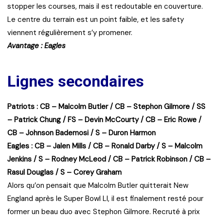
stopper les courses, mais il est redoutable en couverture.
Le centre du terrain est un point faible, et les safety
viennent régulièrement s’y promener.
Avantage : Eagles
Lignes secondaires
Patriots : CB – Malcolm Butler / CB – Stephon Gilmore / SS
– Patrick Chung / FS – Devin McCourty / CB – Eric Rowe /
CB – Johnson Bademosi / S – Duron Harmon
Eagles : CB – Jalen Mills / CB – Ronald Darby / S – Malcolm
Jenkins / S – Rodney McLeod / CB – Patrick Robinson / CB –
Rasul Douglas / S – Corey Graham
Alors qu’on pensait que Malcolm Butler quitterait New
England après le Super Bowl LI, il est finalement resté pour
former un beau duo avec Stephon Gilmore. Recruté à prix