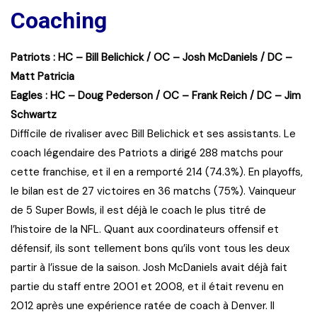
Coaching
Patriots : HC – Bill Belichick / OC – Josh McDaniels / DC –
Matt Patricia
Eagles : HC – Doug Pederson / OC – Frank Reich / DC – Jim
Schwartz
Difficile de rivaliser avec Bill Belichick et ses assistants. Le
coach légendaire des Patriots a dirigé 288 matchs pour
cette franchise, et il en a remporté 214 (74.3%). En playoffs,
le bilan est de 27 victoires en 36 matchs (75%). Vainqueur
de 5 Super Bowls, il est déjà le coach le plus titré de
l’histoire de la NFL. Quant aux coordinateurs offensif et
défensif, ils sont tellement bons qu’ils vont tous les deux
partir à l’issue de la saison. Josh McDaniels avait déjà fait
partie du staff entre 2001 et 2008, et il était revenu en
2012 après une expérience ratée de coach à Denver. Il