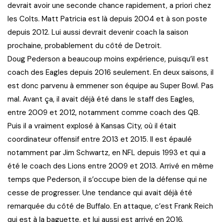
devrait avoir une seconde chance rapidement, a priori chez
les Colts. Matt Patricia est là depuis 2004 et à son poste
depuis 2012. Lui aussi devrait devenir coach la saison
prochaine, probablement du côté de Detroit.
Doug Pederson a beaucoup moins expérience, puisqu’il est
coach des Eagles depuis 2016 seulement. En deux saisons, il
est donc parvenu à emmener son équipe au Super Bowl. Pas
mal. Avant ça, il avait déjà été dans le staff des Eagles,
entre 2009 et 2012, notamment comme coach des QB.
Puis il a vraiment explosé à Kansas City, où il était
coordinateur offensif entre 2013 et 2015. Il est épaulé
notamment par Jim Schwartz, en NFL depuis 1993 et qui a
été le coach des Lions entre 2009 et 2013. Arrivé en même
temps que Pederson, il s’occupe bien de la défense qui ne
cesse de progresser. Une tendance qui avait déjà été
remarquée du côté de Buffalo. En attaque, c’est Frank Reich
qui est à la baguette, et lui aussi est arrivé en 2016.