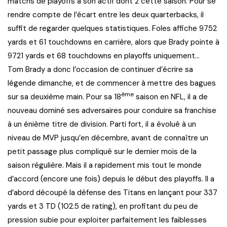
matchs de playoffs à son actif dont 2 cette saison. Pour se
rendre compte de l’écart entre les deux quarterbacks, il
suffit de regarder quelques statistiques. Foles affiche 9752
yards et 61 touchdowns en carrière, alors que Brady pointe à
9721 yards et 68 touchdowns en playoffs uniquement…
Tom Brady a donc l’occasion de continuer d’écrire sa
légende dimanche, et de commencer à mettre des bagues
ème
sur sa deuxième main. Pour sa 18
saison en NFL, il a de
nouveau dominé ses adversaires pour conduire sa franchise
à un énième titre de division. Parti fort, il a évolué à un
niveau de MVP jusqu’en décembre, avant de connaître un
petit passage plus compliqué sur le dernier mois de la
saison régulière. Mais il a rapidement mis tout le monde
d’accord (encore une fois) depuis le début des playoffs. Il a
d’abord découpé la défense des Titans en lançant pour 337
yards et 3 TD (102.5 de rating), en profitant du peu de
pression subie pour exploiter parfaitement les faiblesses