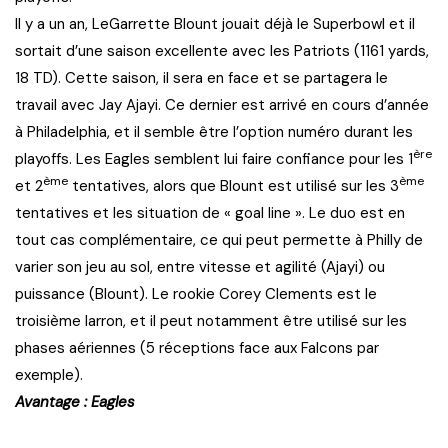
Il y a un an, LeGarrette Blount jouait déjà le Superbowl et il
sortait d’une saison excellente avec les Patriots (1161 yards,
18 TD). Cette saison, il sera en face et se partagera le
travail avec Jay Ajayi. Ce dernier est arrivé en cours d’année
à Philadelphia, et il semble être l’option numéro durant les
ère
playoffs. Les Eagles semblent lui faire confiance pour les 1
ème
ème
et 2
tentatives, alors que Blount est utilisé sur les 3
tentatives et les situation de « goal line ». Le duo est en
tout cas complémentaire, ce qui peut permette à Philly de
varier son jeu au sol, entre vitesse et agilité (Ajayi) ou
puissance (Blount). Le rookie Corey Clements est le
troisième larron, et il peut notamment être utilisé sur les
phases aériennes (5 réceptions face aux Falcons par
exemple).
Avantage : Eagles