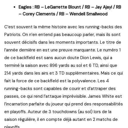
Eagles : RB – LeGarrette Blount / RB – Jay Ajayi / RB
– Corey Clements / RB – Wendell Smallwood
C’est souvent la même histoire avec les running-backs des
Patriots. On n’en entend pas beaucoup parler, mais ils sont
souvent décisifs dans les moments importants. Le titre de
l’année dernière en est une preuve marquante. Le numéro 1
de ce backfield est sans aucun doute Dion Lewis, qui a
terminé la saison avec 896 yards au sol et 6 TD, ainsi que
214 yards dans les airs et 3 TD supplémentaires. Mais ce qui
fait la force de ce backfield est la polyvalence. Les 4
running-backs sont capables de courir et d’attraper des
passes, ce qui rend l’attaque imprévisible. James White est
l’incarnation parfaite du joueur qui prend des responsabilités
en playoffs. Auteur de 3 touchdowns (au sol) lors de la
saison régulière, il en compte déjà autant en 2 matchs de
playoffs.