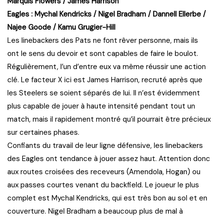
Marquis Flowers / James Harrison
Eagles : Mychal Kendricks / Nigel Bradham / Dannell Ellerbe /
Najee Goode / Kamu Grugier-Hill
Les linebackers des Pats ne font rêver personne, mais ils
ont le sens du devoir et sont capables de faire le boulot.
Régulièrement, l’un d’entre eux va même réussir une action
clé. Le facteur X ici est James Harrison, recruté après que
les Steelers se soient séparés de lui. Il n’est évidemment
plus capable de jouer à haute intensité pendant tout un
match, mais il rapidement montré qu’il pourrait être précieux
sur certaines phases.
Confiants du travail de leur ligne défensive, les linebackers
des Eagles ont tendance à jouer assez haut. Attention donc
aux routes croisées des receveurs (Amendola, Hogan) ou
aux passes courtes venant du backfield. Le joueur le plus
complet est Mychal Kendricks, qui est très bon au sol et en
couverture. Nigel Bradham a beaucoup plus de mal à