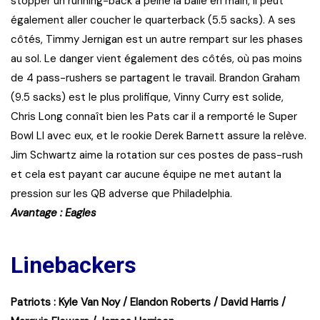
stopper un running-back à peine la balle en main, il peut
également aller coucher le quarterback (5.5 sacks). A ses
côtés, Timmy Jernigan est un autre rempart sur les phases
au sol. Le danger vient également des côtés, où pas moins
de 4 pass-rushers se partagent le travail. Brandon Graham
(9.5 sacks) est le plus prolifique, Vinny Curry est solide,
Chris Long connaît bien les Pats car il a remporté le Super
Bowl LI avec eux, et le rookie Derek Barnett assure la relève.
Jim Schwartz aime la rotation sur ces postes de pass-rush
et cela est payant car aucune équipe ne met autant la
pression sur les QB adverse que Philadelphia.
Avantage : Eagles
Linebackers
Patriots : Kyle Van Noy / Elandon Roberts / David Harris /