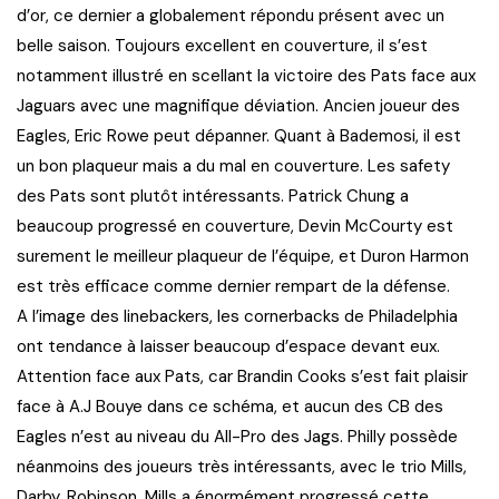
d’or, ce dernier a globalement répondu présent avec un
belle saison. Toujours excellent en couverture, il s’est
notamment illustré en scellant la victoire des Pats face aux
Jaguars avec une magnifique déviation. Ancien joueur des
Eagles, Eric Rowe peut dépanner. Quant à Bademosi, il est
un bon plaqueur mais a du mal en couverture. Les safety
des Pats sont plutôt intéressants. Patrick Chung a
beaucoup progressé en couverture, Devin McCourty est
surement le meilleur plaqueur de l’équipe, et Duron Harmon
est très efficace comme dernier rempart de la défense.
A l’image des linebackers, les cornerbacks de Philadelphia
ont tendance à laisser beaucoup d’espace devant eux.
Attention face aux Pats, car Brandin Cooks s’est fait plaisir
face à A.J Bouye dans ce schéma, et aucun des CB des
Eagles n’est au niveau du All-Pro des Jags. Philly possède
néanmoins des joueurs très intéressants, avec le trio Mills,
Darby, Robinson. Mills a énormément progressé cette