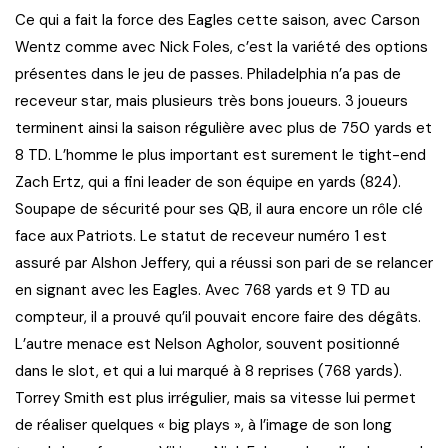
Ce qui a fait la force des Eagles cette saison, avec Carson
Wentz comme avec Nick Foles, c’est la variété des options
présentes dans le jeu de passes. Philadelphia n’a pas de
receveur star, mais plusieurs très bons joueurs. 3 joueurs
terminent ainsi la saison régulière avec plus de 750 yards et
8 TD. L’homme le plus important est surement le tight-end
Zach Ertz, qui a fini leader de son équipe en yards (824).
Soupape de sécurité pour ses QB, il aura encore un rôle clé
face aux Patriots. Le statut de receveur numéro 1 est
assuré par Alshon Jeffery, qui a réussi son pari de se relancer
en signant avec les Eagles. Avec 768 yards et 9 TD au
compteur, il a prouvé qu’il pouvait encore faire des dégâts.
L’autre menace est Nelson Agholor, souvent positionné
dans le slot, et qui a lui marqué à 8 reprises (768 yards).
Torrey Smith est plus irrégulier, mais sa vitesse lui permet
de réaliser quelques « big plays », à l’image de son long