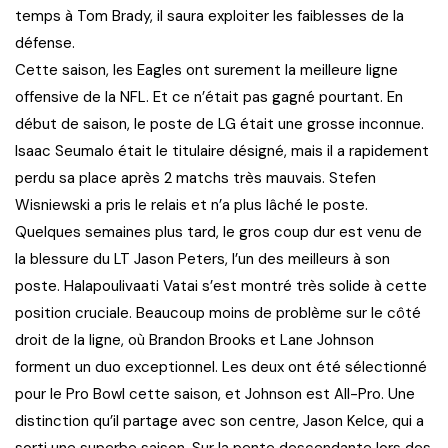
temps à Tom Brady, il saura exploiter les faiblesses de la
défense.
Cette saison, les Eagles ont surement la meilleure ligne
offensive de la NFL. Et ce n’était pas gagné pourtant. En
début de saison, le poste de LG était une grosse inconnue.
Isaac Seumalo était le titulaire désigné, mais il a rapidement
perdu sa place après 2 matchs très mauvais. Stefen
Wisniewski a pris le relais et n’a plus lâché le poste.
Quelques semaines plus tard, le gros coup dur est venu de
la blessure du LT Jason Peters, l’un des meilleurs à son
poste. Halapoulivaati Vatai s’est montré très solide à cette
position cruciale. Beaucoup moins de problème sur le côté
droit de la ligne, où Brandon Brooks et Lane Johnson
forment un duo exceptionnel. Les deux ont été sélectionné
pour le Pro Bowl cette saison, et Johnson est All-Pro. Une
distinction qu’il partage avec son centre, Jason Kelce, qui a
sorti une superbe saison. Sur la pente descendante lors des