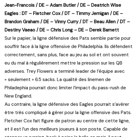
Jean-Francois / DE – Adam Butler / DE – Deatrich Wise
Eagles : DT – Fletcher Cox / DT – Timmy Jernigan / DE –
Brandon Graham / DE – Vinny Curry / DT – Beau Allen / DT –
Destiny Vaeao / DE – Chris Long – DE – Derek Barnett
Sur le papier, la ligne défensive des Pats semble partie pour
souffrir face à la ligne offensive de Philadelphia. Ils défendent
correctement, sans plus, face au jeu au sol et ont souvent
eu du mal à régulièrement mettre la pression sur les QB
adverses. Trey Flowers a terminé leader de l’équipe avec
« seulement » 6.5 sacks. La qualité des linemen de
Philadephia pourrait donc limiter l’impact du pass-rush de
New England.
Au contraire, la ligne défensive des Eagles pourrait s’avérer
être très compliqué à gérer pour la ligne offensive des Pats.
Fletcher Cox fait figure de patron au centre de cette ligne,
et il est l’un des meilleurs joueurs à son poste. Capable de