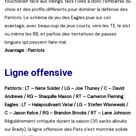
touchdown face aux Vikings. Nick Foles a donc l’embarras du
choix et des profils différents pour dominer la défense des
Patriots. Le schéma de jeu des Eagles joue sur cet
avantage, avec beaucoup de jeux courts, vers les TE, le slot
ou même les RB, et parfois des tentatives de passes
longues qui peuvent faire mal.
Avantage : Patriots
Ligne offensive
Patriots : LT – Nate Solder / LG – Joe Thuney / C – David
Andrews / RG – Shaquille Mason / RT – Cameron Fleming
Eagles : LT – Halapoulivaati Vatai / LG – Stefen Wisnewski /
C – Jason Kelce / RG – Brandon Brooks / RT – Lane Johnson
Régulièrement critiquée durant la saison (35 sacks alloués
sur Brady), la ligne offensive des Pats s’est montrée solide