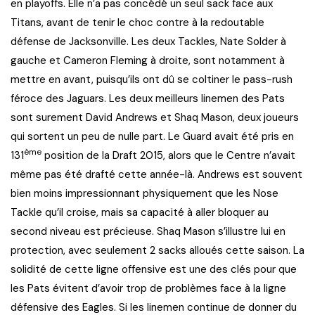
en playoffs. Elle n’a pas concédé un seul sack face aux
Titans, avant de tenir le choc contre à la redoutable
défense de Jacksonville. Les deux Tackles, Nate Solder à
gauche et Cameron Fleming à droite, sont notamment à
mettre en avant, puisqu’ils ont dû se coltiner le pass-rush
féroce des Jaguars. Les deux meilleurs linemen des Pats
sont surement David Andrews et Shaq Mason, deux joueurs
qui sortent un peu de nulle part. Le Guard avait été pris en
ème
131
position de la Draft 2015, alors que le Centre n’avait
même pas été drafté cette année-là. Andrews est souvent
bien moins impressionnant physiquement que les Nose
Tackle qu’il croise, mais sa capacité à aller bloquer au
second niveau est précieuse. Shaq Mason s’illustre lui en
protection, avec seulement 2 sacks alloués cette saison. La
solidité de cette ligne offensive est une des clés pour que
les Pats évitent d’avoir trop de problèmes face à la ligne
défensive des Eagles. Si les linemen continue de donner du