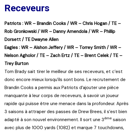
Receveurs
Patriots : WR – Brandin Cooks / WR – Chris Hogan / TE –
Rob Gronkowski / WR – Danny Amendola / WR – Phillip
Dorsett / TE Dwayne Allen
Eagles : WR – Alshon Jeffery / WR – Torrey Smith / WR –
Nelson Agholor / TE – Zach Ertz / TE – Brent Celek / TE –
Trey Burton
Tom Brady sait tirer le meilleur de ses receveurs, et c’est
donc encore mieux lorsqu’ils sont bons. Le recrutement de
Brandin Cooks a permis aux Patriots d’ajouter une pièce
manquante à leur corps de receveurs, à savoir un joueur
rapide qui puisse être une menace dans la profondeur. Après
3 saisons à attraper des passes de Drew Brees, il s’est bien
ème
adapté à son nouvel environnement. Il sort une 3
saison
avec plus de 1000 yards (1082) et marque 7 touchdowns,