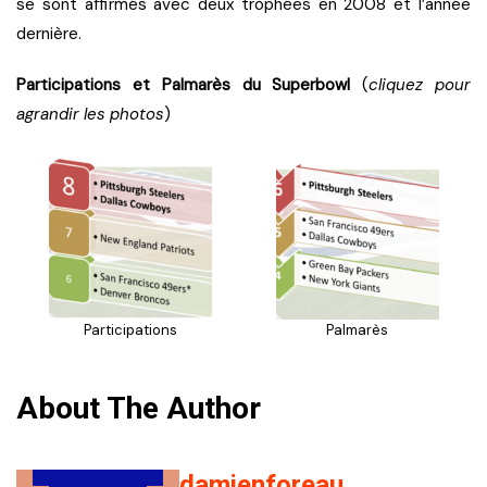
se sont affirmés avec deux trophées en 2008 et l’année
dernière.
Participations et Palmarès du Superbowl
(
cliquez pour
agrandir les photos
)
Participations
Palmarès
About The Author
damienforeau