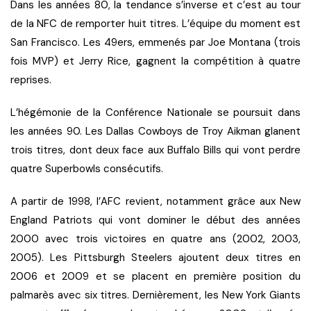
Dans les années 80, la tendance s’inverse et c’est au tour
de la NFC de remporter huit titres. L’équipe du moment est
San Francisco. Les 49ers, emmenés par Joe Montana (trois
fois MVP) et Jerry Rice, gagnent la compétition à quatre
reprises.
L’hégémonie de la Conférence Nationale se poursuit dans
les années 90. Les Dallas Cowboys de Troy Aikman glanent
trois titres, dont deux face aux Buffalo Bills qui vont perdre
quatre Superbowls consécutifs.
A partir de 1998, l’AFC revient, notamment grâce aux New
England Patriots qui vont dominer le début des années
2000 avec trois victoires en quatre ans (2002, 2003,
2005). Les Pittsburgh Steelers ajoutent deux titres en
2006 et 2009 et se placent en première position du
palmarès avec six titres. Dernièrement, les New York Giants