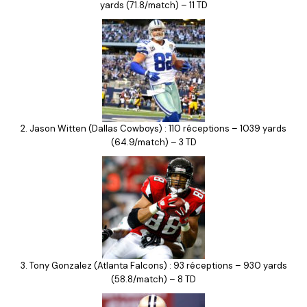
yards (71.8/match) – 11 TD
2. Jason Witten (Dallas Cowboys) : 110 réceptions – 1039 yards
(64.9/match) – 3 TD
3. Tony Gonzalez (Atlanta Falcons) : 93 réceptions – 930 yards
(58.8/match) – 8 TD