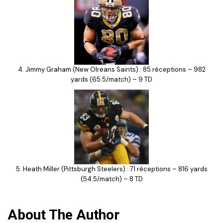
4. Jimmy Graham (New Olreans Saints) : 85 réceptions – 982
yards (65.5/match) – 9 TD
5. Heath Miller (Pittsburgh Steelers) : 71 réceptions – 816 yards
(54.5/match) – 8 TD
About The Author