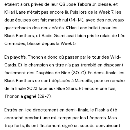
étaient alors privés de leur QB José Tabora Jr, blessé, et
K’Hari Lane n’était pas encore là. Puis lors de la Week 7, les
deux équipes ont fait match nul (14-14), avec des nouveaux
quarterbacks des deux côtés. K’Hari Lane brillait pour les
Black Panthers, et Badis Grami avait bien pris le relais de Léo
Cremades, blessé depuis la Week 5.
En playoffs, Thonon a donc dû passer par le tour des Wild-
Cards. Et le champion en titre n’a pas tremblé en disposant
facilement des Dauphins de Nice (30-0). En demi-finale, les
Black Panthers se sont déplacés à Marseille, pour un remake
de la finale 2023 face aux Blue Stars. Et encore une fois,
Thonon a gagné (28-7).
Entrés en lice directement en demi-finale, le Flash a été
accroché pendant une mi-temps par les Léopards. Mais
trop forts, ils ont finalement signé un succès convaincant