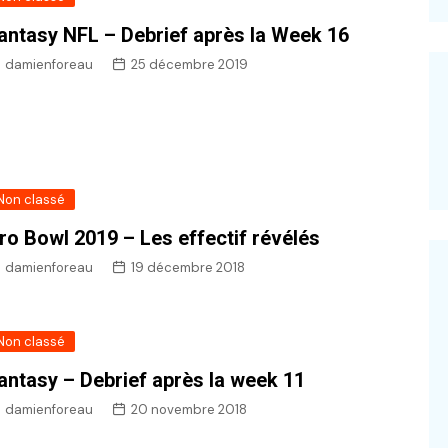
antasy NFL – Debrief après la Week 16
damienforeau
25 décembre 2019
Non classé
ro Bowl 2019 – Les effectif révélés
damienforeau
19 décembre 2018
Non classé
antasy – Debrief après la week 11
damienforeau
20 novembre 2018