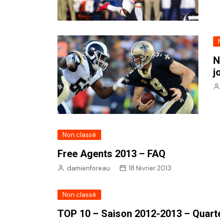
N
j
Non classé
Free Agents 2013 – FAQ
damienforeau
18 février 2013
Non classé
TOP 10 – Saison 2012-2013 – Quart