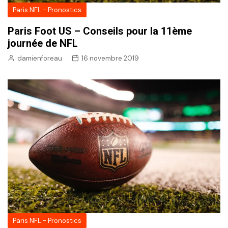
Paris NFL - Pronostics
Paris Foot US – Conseils pour la 11ème
journée de NFL
damienforeau
16 novembre 2019
Paris NFL - Pronostics