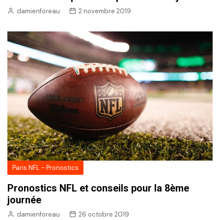
damienforeau
2 novembre 2019
Paris NFL - Pronostics
Pronostics NFL et conseils pour la 8ème
journée
damienforeau
26 octobre 2019