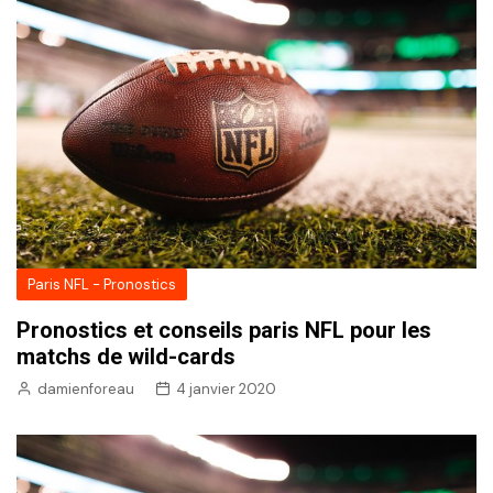
Paris NFL - Pronostics
Pronostics et conseils paris NFL pour les
matchs de wild-cards
damienforeau
4 janvier 2020