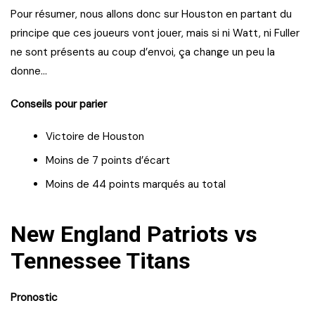
Pour résumer, nous allons donc sur Houston en partant du
principe que ces joueurs vont jouer, mais si ni Watt, ni Fuller
ne sont présents au coup d’envoi, ça change un peu la
donne…
Conseils pour parier
Victoire de Houston
Moins de 7 points d’écart
Moins de 44 points marqués au total
New England Patriots vs
Tennessee Titans
Pronostic