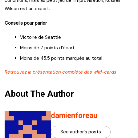
conditions, mais au petit jeu de l’improvisation, Russell
Wilson est un expert.
Conseils pour parier
Victoire de Seattle
Moins de 7 points d’écart
Moins de 45.5 points marqués au total
Retrouvez la présentation complète des wild-cards
About The Author
damienforeau
See author's posts