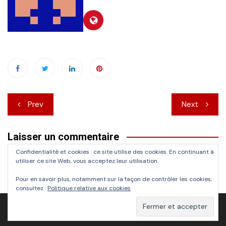
Navigation
Prev
Next
de
Laisser un commentaire
l’article
Confidentialité et cookies : ce site utilise des cookies. En continuant à
Vous devez
vous connecter
pour publier un commentaire.
utiliser ce site Web, vous acceptez leur utilisation.
Pour en savoir plus, notamment sur la façon de contrôler les cookies,
consultez :
Politique relative aux cookies