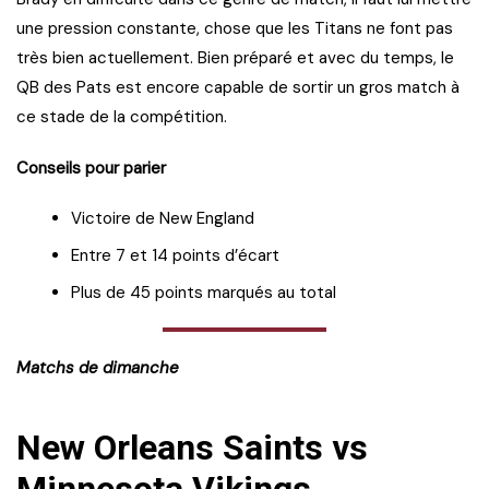
une pression constante, chose que les Titans ne font pas
très bien actuellement. Bien préparé et avec du temps, le
QB des Pats est encore capable de sortir un gros match à
ce stade de la compétition.
Conseils pour parier
Victoire de New England
Entre 7 et 14 points d’écart
Plus de 45 points marqués au total
Matchs de dimanche
New Orleans Saints vs