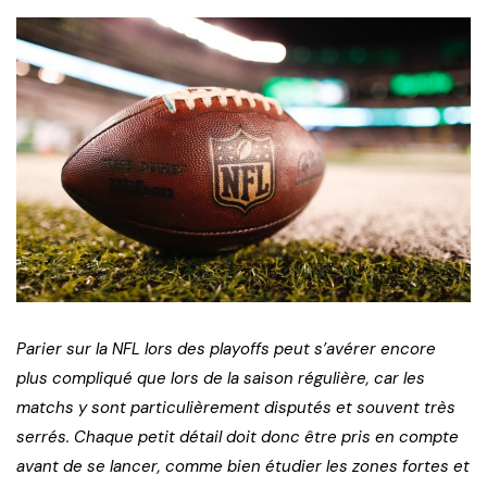
Parier sur la NFL lors des playoffs peut s’avérer encore
plus compliqué que lors de la saison régulière, car les
matchs y sont particulièrement disputés et souvent très
serrés. Chaque petit détail doit donc être pris en compte
avant de se lancer, comme bien étudier les zones fortes et