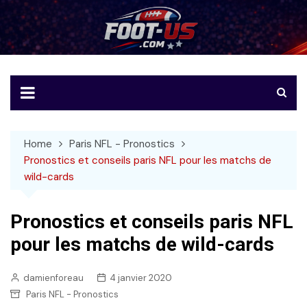
Skip
to
Foot-US
Le football américain en français
content
Home
Paris NFL - Pronostics
Pronostics et conseils paris NFL pour les matchs de
wild-cards
Pronostics et conseils paris NFL
pour les matchs de wild-cards
damienforeau
4 janvier 2020
Paris NFL - Pronostics