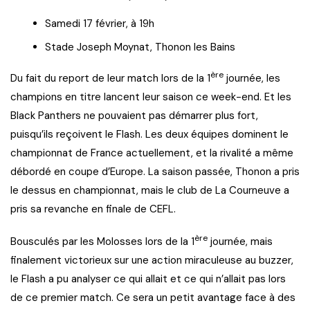
Samedi 17 février, à 19h
Stade Joseph Moynat, Thonon les Bains
ère
Du fait du report de leur match lors de la 1
journée, les
champions en titre lancent leur saison ce week-end. Et les
Black Panthers ne pouvaient pas démarrer plus fort,
puisqu’ils reçoivent le Flash. Les deux équipes dominent le
championnat de France actuellement, et la rivalité a même
débordé en coupe d’Europe. La saison passée, Thonon a pris
le dessus en championnat, mais le club de La Courneuve a
pris sa revanche en finale de CEFL.
ère
Bousculés par les Molosses lors de la 1
journée, mais
finalement victorieux sur une action miraculeuse au buzzer,
le Flash a pu analyser ce qui allait et ce qui n’allait pas lors
de ce premier match. Ce sera un petit avantage face à des