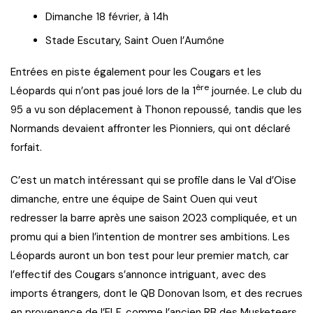
Dimanche 18 février, à 14h
Stade Escutary, Saint Ouen l’Aumône
Entrées en piste également pour les Cougars et les
ère
Léopards qui n’ont pas joué lors de la 1
journée. Le club du
95 a vu son déplacement à Thonon repoussé, tandis que les
Normands devaient affronter les Pionniers, qui ont déclaré
forfait.
C’est un match intéressant qui se profile dans le Val d’Oise
dimanche, entre une équipe de Saint Ouen qui veut
redresser la barre après une saison 2023 compliquée, et un
promu qui a bien l’intention de montrer ses ambitions. Les
Léopards auront un bon test pour leur premier match, car
l’effectif des Cougars s’annonce intriguant, avec des
imports étrangers, dont le QB Donovan Isom, et des recrues
en provenance de l’ELF, comme l’ancien RB des Musketeers