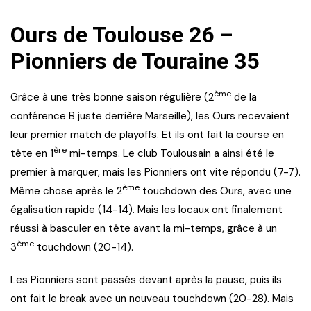
Ours de Toulouse 26 –
Pionniers de Touraine 35
ème
Grâce à une très bonne saison régulière (2
de la
conférence B juste derrière Marseille), les Ours recevaient
leur premier match de playoffs. Et ils ont fait la course en
ère
tête en 1
mi-temps. Le club Toulousain a ainsi été le
premier à marquer, mais les Pionniers ont vite répondu (7-7).
ème
Même chose après le 2
touchdown des Ours, avec une
égalisation rapide (14-14). Mais les locaux ont finalement
réussi à basculer en tête avant la mi-temps, grâce à un
ème
3
touchdown (20-14).
Les Pionniers sont passés devant après la pause, puis ils
ont fait le break avec un nouveau touchdown (20-28). Mais