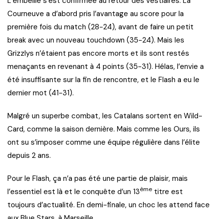
L’embellie s’est confirmée au retour des vestiaires. La
Courneuve a d’abord pris l’avantage au score pour la
première fois du match (28-24), avant de faire un petit
break avec un nouveau touchdown (35-24). Mais les
Grizzlys n’étaient pas encore morts et ils sont restés
menaçants en revenant à 4 points (35-31). Hélas, l’envie a
été insuffisante sur la fin de rencontre, et le Flash a eu le
dernier mot (41-31).
Malgré un superbe combat, les Catalans sortent en Wild-
Card, comme la saison dernière. Mais comme les Ours, ils
ont su s’imposer comme une équipe régulière dans l’élite
depuis 2 ans.
Pour le Flash, ça n’a pas été une partie de plaisir, mais
ème
l’essentiel est là et le conquête d’un 13
titre est
toujours d’actualité. En demi-finale, un choc les attend face
aux Blue Stars, à Marseille.