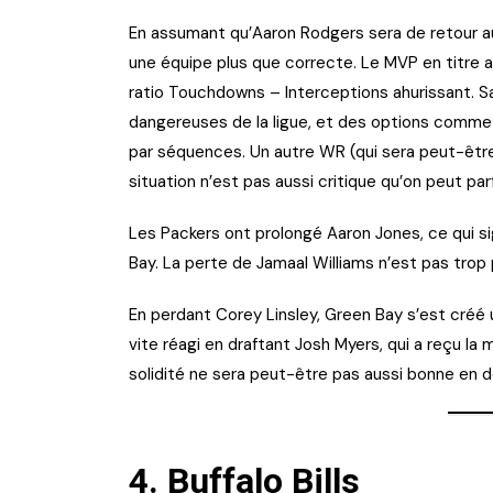
En assumant qu’Aaron Rodgers sera de retour au
une équipe plus que correcte. Le MVP en titre 
ratio Touchdowns – Interceptions ahurissant. 
dangereuses de la ligue, et des options comme 
par séquences. Un autre WR (qui sera peut-être 
situation n’est pas aussi critique qu’on peut parf
Les Packers ont prolongé Aaron Jones, ce qui sig
Bay. La perte de Jamaal Williams n’est pas trop 
En perdant Corey Linsley, Green Bay s’est créé un
vite réagi en draftant Josh Myers, qui a reçu l
solidité ne sera peut-être pas aussi bonne en d
4.
Buffalo Bills