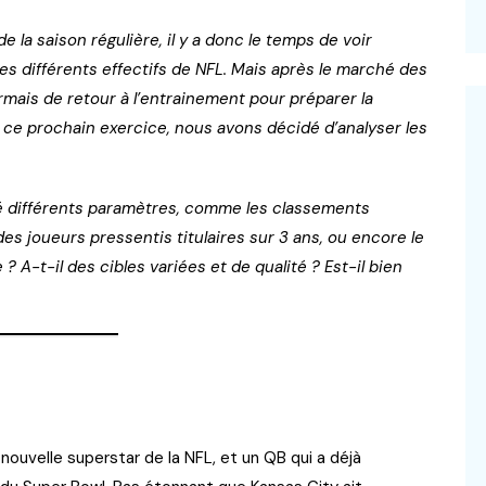
 la saison régulière, il y a donc le temps de voir
 différents effectifs de NFL. Mais après le marché des
ormais de retour à l’entrainement pour préparer la
ce prochain exercice, nous avons décidé d’analyser les
sé différents paramètres, comme les classements
es joueurs pressentis titulaires sur 3 ans, ou encore le
 ? A-t-il des cibles variées et de qualité ? Est-il bien
ouvelle superstar de la NFL, et un QB qui a déjà