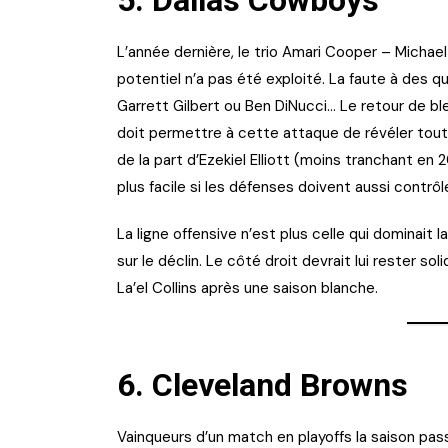
5.
Dallas Cowboys
L’année dernière, le trio Amari Cooper – Micha
potentiel n’a pas été exploité. La faute à des
Garrett Gilbert ou Ben DiNucci… Le retour de bl
doit permettre à cette attaque de révéler tou
de la part d’Ezekiel Elliott (moins tranchant e
plus facile si les défenses doivent aussi contrôle
La ligne offensive n’est plus celle qui dominait l
sur le déclin. Le côté droit devrait lui rester so
La’el Collins après une saison blanche.
6.
Cleveland Browns
Vainqueurs d’un match en playoffs la saison pas