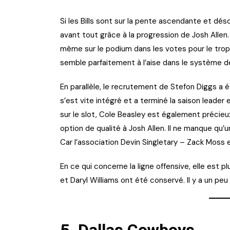
Si les Bills sont sur la pente ascendante et dé
avant tout grâce à la progression de Josh Allen.
même sur le podium dans les votes pour le troph
semble parfaitement à l’aise dans le système 
En parallèle, le recrutement de Stefon Diggs a é
s’est vite intégré et a terminé la saison leader
sur le slot, Cole Beasley est également précieu
option de qualité à Josh Allen. Il ne manque qu’u
Car l’association Devin Singletary – Zack Moss
En ce qui concerne la ligne offensive, elle est 
et Daryl Williams ont été conservé. Il y a un peu 