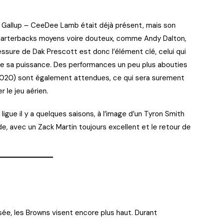
el Gallup – CeeDee Lamb était déjà présent, mais son
 quarterbacks moyens voire douteux, comme Andy Dalton,
essure de Dak Prescott est donc l’élément clé, celui qui
te sa puissance. Des performances un peu plus abouties
n 2020) sont également attendues, ce qui sera surement
r le jeu aérien.
a ligue il y a quelques saisons, à l’image d’un Tyron Smith
lide, avec un Zack Martin toujours excellent et le retour de
sée, les Browns visent encore plus haut. Durant