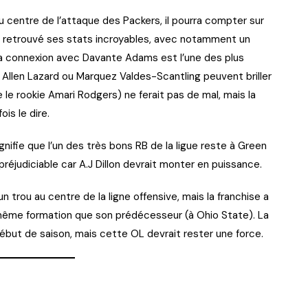
 centre de l’attaque des Packers, il pourra compter sur
a retrouvé ses stats incroyables, avec notamment un
Sa connexion avec Davante Adams est l’une des plus
Allen Lazard ou Marquez Valdes-Scantling peuvent briller
le rookie Amari Rodgers) ne ferait pas de mal, mais la
ois le dire.
nifie que l’un des très bons RB de la ligue reste à Green
préjudiciable car A.J Dillon devrait monter en puissance.
 trou au centre de la ligne offensive, mais la franchise a
a même formation que son prédécesseur (à Ohio State). La
ébut de saison, mais cette OL devrait rester une force.