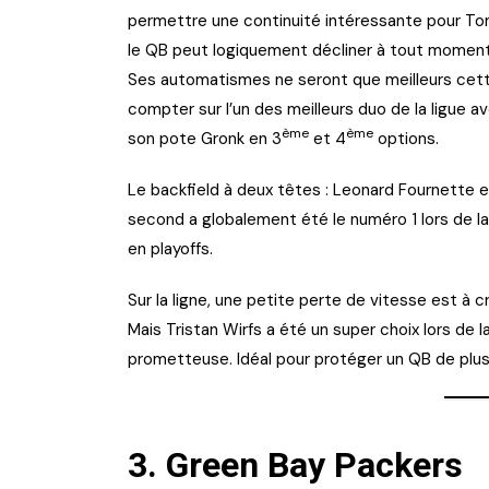
permettre une continuité intéressante pour Tom
le QB peut logiquement décliner à tout moment,
Ses automatismes ne seront que meilleurs cett
compter sur l’un des meilleurs duo de la ligue 
ème
ème
son pote Gronk en 3
et 4
options.
Le backfield à deux têtes : Leonard Fournette 
second a globalement été le numéro 1 lors de la s
en playoffs.
Sur la ligne, une petite perte de vitesse est à
Mais Tristan Wirfs a été un super choix lors de l
prometteuse. Idéal pour protéger un QB de plus
3.
Green Bay Packers