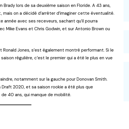
 Brady lors de sa deuxième saison en Floride. A 43 ans,
 mais on a décidé d’arrêter d’imaginer cette éventualité.
e année avec ses receveurs, sachant qu’il pourra
avec Mike Evans et Chris Godwin, et sur Antonio Brown ou
et Ronald Jones, s’est également montré performant. Si le
aison régulière, c’est le premier qui a été le plus en vue
 craindre, notamment sur la gauche pour Donovan Smith.
a Draft 2020, et sa saison rookie a été plus que
 de 40 ans, qui manque de mobilité.