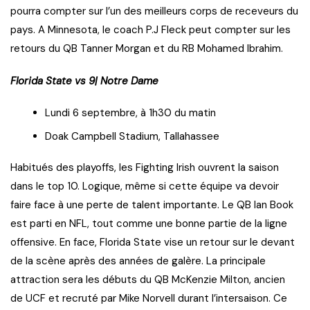
pourra compter sur l’un des meilleurs corps de receveurs du
pays. A Minnesota, le coach P.J Fleck peut compter sur les
retours du QB Tanner Morgan et du RB Mohamed Ibrahim.
Florida State vs 9| Notre Dame
Lundi 6 septembre, à 1h30 du matin
Doak Campbell Stadium, Tallahassee
Habitués des playoffs, les Fighting Irish ouvrent la saison
dans le top 10. Logique, même si cette équipe va devoir
faire face à une perte de talent importante. Le QB Ian Book
est parti en NFL, tout comme une bonne partie de la ligne
offensive. En face, Florida State vise un retour sur le devant
de la scène après des années de galère. La principale
attraction sera les débuts du QB McKenzie Milton, ancien
de UCF et recruté par Mike Norvell durant l’intersaison. Ce