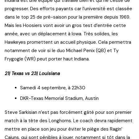
Indiana est une équipe qui travaille bien et qui ne cesse de
progresser. Des efforts payants car l’université est classée
dans le top 25 de pré-saison pour la première depuis 1969.
Mais les Hoosiers vont avoir un gros test d’entrée cette
année, avec un déplacement à Iowa. Très solides, les
Hawkeyes promettent un accueil physique. Cela permettra
notamment de voir si le duo Michael Penix (QB) et Ty
Frygogle (WR) peut porter haut Indiana.
21| Texas vs 23| Louisiana
Samedi 4 septembre, à 22h30
DKR-Texas Memorial Stadium, Austin
Steve Sarkisian n’est pas forcément gâté pour son premier
match à la tête des Longhorns. Le coach devra rapidement
mettre en place son jeu pour éviter le piège des Ragin’
Cajuns, qui sont pénibles à jouer, notamment si tôt dans la