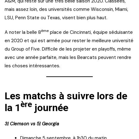
A&M, qui reste sur une très belle saison 2020. Classées,
mais assez loin, des universités comme Wisconsin, Miami,
LSU, Penn State ou Texas, visent bien plus haut.
ème
A noter la belle 8
place de Cincinnati, équipe séduisante
en 2020 et qui est armée pour rester le meilleure université
du Group of Five. Difficile de les projeter en playoffs, même
avec une année parfaite, mais les Bearcats peuvent rendre
les choses intéressantes.
Les matchs à suivre lors de
ère
la 1
journée
3| Clemson vs 5| Georgia
Dimanche 5 septembre, à 1h30 du matin