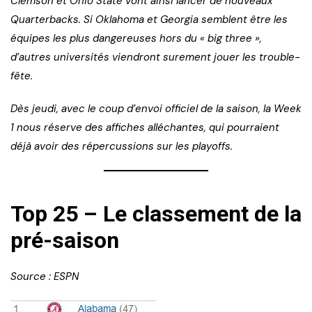
Clemson et Ohio State vont ainsi lancer de nouveaux
Quarterbacks. Si Oklahoma et Georgia semblent être les
équipes les plus dangereuses hors du « big three »,
d’autres universités viendront surement jouer les trouble-
fête.
Dès jeudi, avec le coup d’envoi officiel de la saison, la Week
1 nous réserve des affiches alléchantes, qui pourraient
déjà avoir des répercussions sur les playoffs.
Top 25 – Le classement de la
pré-saison
Source : ESPN