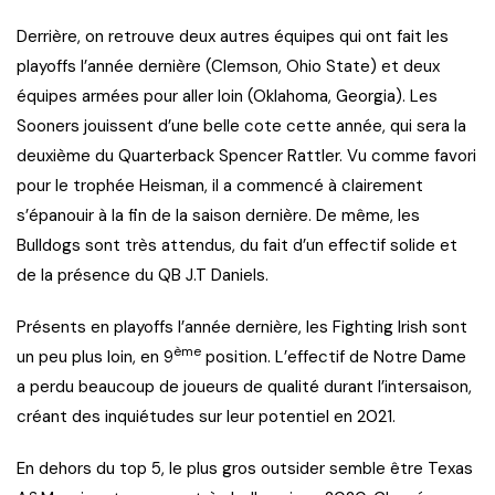
Derrière, on retrouve deux autres équipes qui ont fait les
playoffs l’année dernière (Clemson, Ohio State) et deux
équipes armées pour aller loin (Oklahoma, Georgia). Les
Sooners jouissent d’une belle cote cette année, qui sera la
deuxième du Quarterback Spencer Rattler. Vu comme favori
pour le trophée Heisman, il a commencé à clairement
s’épanouir à la fin de la saison dernière. De même, les
Bulldogs sont très attendus, du fait d’un effectif solide et
de la présence du QB J.T Daniels.
Présents en playoffs l’année dernière, les Fighting Irish sont
ème
un peu plus loin, en 9
position. L’effectif de Notre Dame
a perdu beaucoup de joueurs de qualité durant l’intersaison,
créant des inquiétudes sur leur potentiel en 2021.
En dehors du top 5, le plus gros outsider semble être Texas