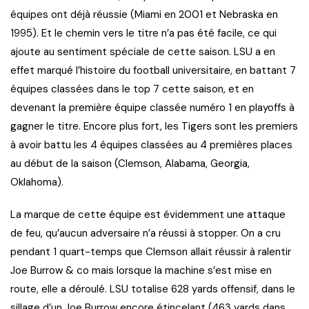
équipes ont déjà réussie (Miami en 2001 et Nebraska en
1995). Et le chemin vers le titre n’a pas été facile, ce qui
ajoute au sentiment spéciale de cette saison. LSU a en
effet marqué l’histoire du football universitaire, en battant 7
équipes classées dans le top 7 cette saison, et en
devenant la première équipe classée numéro 1 en playoffs à
gagner le titre. Encore plus fort, les Tigers sont les premiers
à avoir battu les 4 équipes classées au 4 premières places
au début de la saison (Clemson, Alabama, Georgia,
Oklahoma).
La marque de cette équipe est évidemment une attaque
de feu, qu’aucun adversaire n’a réussi à stopper. On a cru
pendant 1 quart-temps que Clemson allait réussir à ralentir
Joe Burrow & co mais lorsque la machine s’est mise en
route, elle a déroulé. LSU totalise 628 yards offensif, dans le
sillage d’un Joe Burrow encore étincelant (463 yards dans