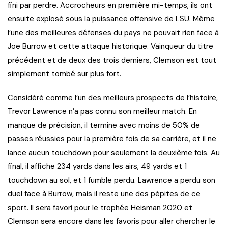
fini par perdre. Accrocheurs en première mi-temps, ils ont
ensuite explosé sous la puissance offensive de LSU. Même
l’une des meilleures défenses du pays ne pouvait rien face à
Joe Burrow et cette attaque historique. Vainqueur du titre
précédent et de deux des trois derniers, Clemson est tout
simplement tombé sur plus fort.
Considéré comme l’un des meilleurs prospects de l’histoire,
Trevor Lawrence n’a pas connu son meilleur match. En
manque de précision, il termine avec moins de 50% de
passes réussies pour la première fois de sa carrière, et il ne
lance aucun touchdown pour seulement la deuxième fois. Au
final, il affiche 234 yards dans les airs, 49 yards et 1
touchdown au sol, et 1 fumble perdu. Lawrence a perdu son
duel face à Burrow, mais il reste une des pépites de ce
sport. Il sera favori pour le trophée Heisman 2020 et
Clemson sera encore dans les favoris pour aller chercher le