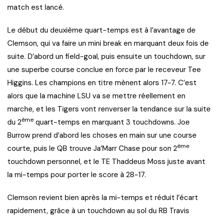
match est lancé.
Le début du deuxième quart-temps est à l’avantage de
Clemson, qui va faire un mini break en marquant deux fois de
suite. D’abord un field-goal, puis ensuite un touchdown, sur
une superbe course conclue en force par le receveur Tee
Higgins. Les champions en titre mènent alors 17-7. C’est
alors que la machine LSU va se mettre réellement en
marche, et les Tigers vont renverser la tendance sur la suite
ème
du 2
quart-temps en marquant 3 touchdowns. Joe
Burrow prend d’abord les choses en main sur une course
ème
courte, puis le QB trouve Ja’Marr Chase pour son 2
touchdown personnel, et le TE Thaddeus Moss juste avant
la mi-temps pour porter le score à 28-17.
Clemson revient bien après la mi-temps et réduit l’écart
rapidement, grâce à un touchdown au sol du RB Travis