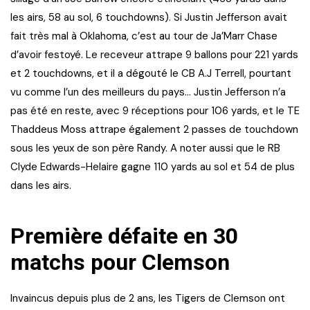
les airs, 58 au sol, 6 touchdowns). Si Justin Jefferson avait
fait très mal à Oklahoma, c’est au tour de Ja’Marr Chase
d’avoir festoyé. Le receveur attrape 9 ballons pour 221 yards
et 2 touchdowns, et il a dégouté le CB A.J Terrell, pourtant
vu comme l’un des meilleurs du pays… Justin Jefferson n’a
pas été en reste, avec 9 réceptions pour 106 yards, et le TE
Thaddeus Moss attrape également 2 passes de touchdown
sous les yeux de son père Randy. A noter aussi que le RB
Clyde Edwards-Helaire gagne 110 yards au sol et 54 de plus
dans les airs.
Première défaite en 30
matchs pour Clemson
Invaincus depuis plus de 2 ans, les Tigers de Clemson ont