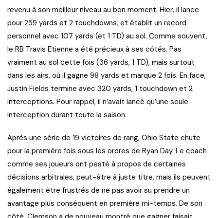
revenu à son meilleur niveau au bon moment. Hier, il lance
pour 259 yards et 2 touchdowns, et établit un record
personnel avec 107 yards (et 1 TD) au sol. Comme souvent,
le RB Travis Etienne a été précieux à ses côtés. Pas
vraiment au sol cette fois (36 yards, 1 TD), mais surtout
dans les airs, où il gagne 98 yards et marque 2 fois. En face,
Justin Fields termine avec 320 yards, 1 touchdown et 2
interceptions. Pour rappel, il n’avait lancé qu’une seule
interception durant toute la saison.
Après une série de 19 victoires de rang, Ohio State chute
pour la première fois sous les ordres de Ryan Day. Le coach
comme ses joueurs ont pesté à propos de certaines
décisions arbitrales, peut-être à juste titre, mais ils peuvent
également être frustrés de ne pas avoir su prendre un
avantage plus conséquent en première mi-temps. De son
côté, Clemson a de nouveau montré que gagner faisait