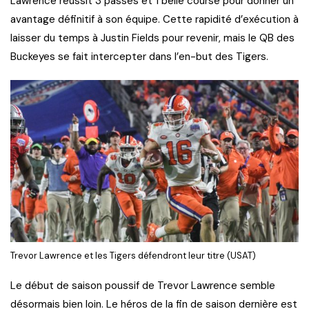
Lawrence réussit 3 passes et 1 belle course pour donner un
avantage définitif à son équipe. Cette rapidité d’exécution à
laisser du temps à Justin Fields pour revenir, mais le QB des
Buckeyes se fait intercepter dans l’en-but des Tigers.
Trevor Lawrence et les Tigers défendront leur titre (USAT)
Le début de saison poussif de Trevor Lawrence semble
désormais bien loin. Le héros de la fin de saison dernière est