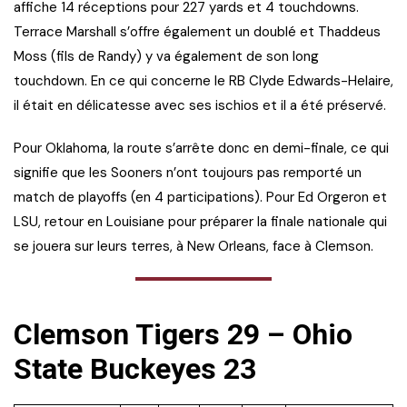
affiche 14 réceptions pour 227 yards et 4 touchdowns.
Terrace Marshall s’offre également un doublé et Thaddeus
Moss (fils de Randy) y va également de son long
touchdown. En ce qui concerne le RB Clyde Edwards-Helaire,
il était en délicatesse avec ses ischios et il a été préservé.
Pour Oklahoma, la route s’arrête donc en demi-finale, ce qui
signifie que les Sooners n’ont toujours pas remporté un
match de playoffs (en 4 participations). Pour Ed Orgeron et
LSU, retour en Louisiane pour préparer la finale nationale qui
se jouera sur leurs terres, à New Orleans, face à Clemson.
Clemson Tigers 29 – Ohio
State Buckeyes 23