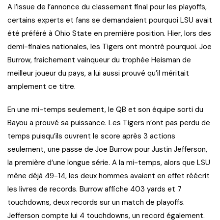
A l’issue de l’annonce du classement final pour les playoffs,
certains experts et fans se demandaient pourquoi LSU avait
été préféré à Ohio State en première position. Hier, lors des
demi-finales nationales, les Tigers ont montré pourquoi. Joe
Burrow, fraichement vainqueur du trophée Heisman de
meilleur joueur du pays, a lui aussi prouvé qu’il méritait
amplement ce titre.
En une mi-temps seulement, le QB et son équipe sorti du
Bayou a prouvé sa puissance. Les Tigers n’ont pas perdu de
temps puisqu’ils ouvrent le score après 3 actions
seulement, une passe de Joe Burrow pour Justin Jefferson,
la première d’une longue série. A la mi-temps, alors que LSU
mène déjà 49-14, les deux hommes avaient en effet réécrit
les livres de records. Burrow affiche 403 yards et 7
touchdowns, deux records sur un match de playoffs.
Jefferson compte lui 4 touchdowns, un record également.