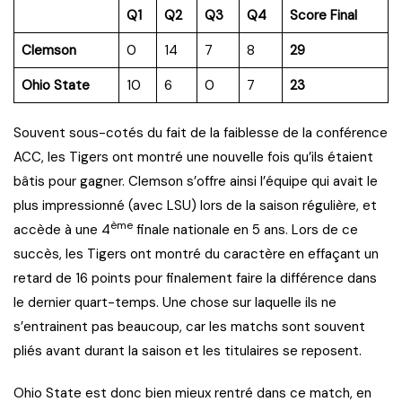
Q1
Q2
Q3
Q4
Score Final
Clemson
0
14
7
8
29
Ohio State
10
6
0
7
23
Souvent sous-cotés du fait de la faiblesse de la conférence
ACC, les Tigers ont montré une nouvelle fois qu’ils étaient
bâtis pour gagner. Clemson s’offre ainsi l’équipe qui avait le
plus impressionné (avec LSU) lors de la saison régulière, et
ème
accède à une 4
finale nationale en 5 ans. Lors de ce
succès, les Tigers ont montré du caractère en effaçant un
retard de 16 points pour finalement faire la différence dans
le dernier quart-temps. Une chose sur laquelle ils ne
s’entrainent pas beaucoup, car les matchs sont souvent
pliés avant durant la saison et les titulaires se reposent.
Ohio State est donc bien mieux rentré dans ce match, en