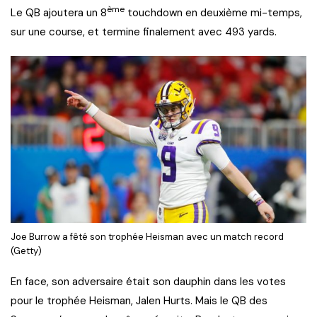
ème
Le QB ajoutera un 8
touchdown en deuxième mi-temps,
sur une course, et termine finalement avec 493 yards.
Joe Burrow a fêté son trophée Heisman avec un match record
(Getty)
En face, son adversaire était son dauphin dans les votes
pour le trophée Heisman, Jalen Hurts. Mais le QB des