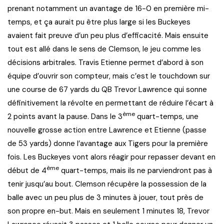
prenant notamment un avantage de 16-0 en première mi-
temps, et ça aurait pu être plus large si les Buckeyes
avaient fait preuve d’un peu plus d’efficacité. Mais ensuite
tout est allé dans le sens de Clemson, le jeu comme les
décisions arbitrales. Travis Etienne permet d’abord à son
équipe d’ouvrir son compteur, mais c’est le touchdown sur
une course de 67 yards du QB Trevor Lawrence qui sonne
définitivement la révolte en permettant de réduire l’écart à
ème
2 points avant la pause. Dans le 3
quart-temps, une
nouvelle grosse action entre Lawrence et Etienne (passe
de 53 yards) donne l’avantage aux Tigers pour la première
fois. Les Buckeyes vont alors réagir pour repasser devant en
ème
début de 4
quart-temps, mais ils ne parviendront pas à
tenir jusqu’au bout. Clemson récupère la possession de la
balle avec un peu plus de 3 minutes à jouer, tout près de
son propre en-but. Mais en seulement 1 minutes 18, Trevor