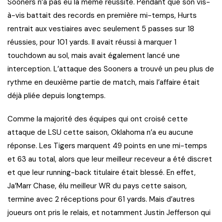
Sooners n’a pas eu la même réussite. Pendant que son vis-
à-vis battait des records en première mi-temps, Hurts
rentrait aux vestiaires avec seulement 5 passes sur 18
réussies, pour 101 yards. Il avait réussi à marquer 1
touchdown au sol, mais avait également lancé une
interception. L’attaque des Sooners a trouvé un peu plus de
rythme en deuxième partie de match, mais l’affaire était
déjà pliée depuis longtemps.
Comme la majorité des équipes qui ont croisé cette
attaque de LSU cette saison, Oklahoma n’a eu aucune
réponse. Les Tigers marquent 49 points en une mi-temps
et 63 au total, alors que leur meilleur receveur a été discret
et que leur running-back titulaire était blessé. En effet,
Ja’Marr Chase, élu meilleur WR du pays cette saison,
termine avec 2 réceptions pour 61 yards. Mais d’autres
joueurs ont pris le relais, et notamment Justin Jefferson qui