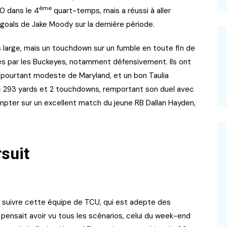
ème
10 dans le 4
quart-temps, mais a réussi à aller
-goals de Jake Moody sur la dernière période.
us large, mais un touchdown sur un fumble en toute fin de
es par les Buckeyes, notamment défensivement. Ils ont
 pourtant modeste de Maryland, et un bon Taulia
ec 293 yards et 2 touchdowns, remportant son duel avec
ompter sur un excellent match du jeune RB Dallan Hayden,
suit
 suivre cette équipe de TCU, qui est adepte des
n pensait avoir vu tous les scénarios, celui du week-end