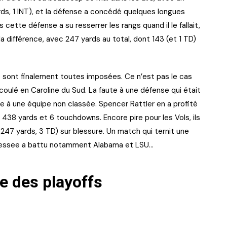
s, 1 INT), et la défense a concédé quelques longues
s cette défense a su resserrer les rangs quand il le fallait,
 la différence, avec 247 yards au total, dont 143 (et 1 TD)
e sont finalement toutes imposées. Ce n’est pas le cas
coulé en Caroline du Sud. La faute à une défense qui était
ce à une équipe non classée. Spencer Rattler en a profité
 438 yards et 6 touchdowns. Encore pire pour les Vols, ils
247 yards, 3 TD) sur blessure. Un match qui ternit une
Tennessee a battu notamment Alabama et LSU…
e des playoffs