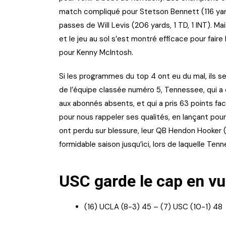
match compliqué pour Stetson Bennett (116 yard
passes de Will Levis (206 yards, 1 TD, 1 INT). Mai
et le jeu au sol s’est montré efficace pour faire
pour Kenny McIntosh.
Si les programmes du top 4 ont eu du mal, ils s
de l’équipe classée numéro 5, Tennessee, qui a 
aux abonnés absents, et qui a pris 63 points fa
pour nous rappeler ses qualités, en lançant pour
ont perdu sur blessure, leur QB Hendon Hooker (
formidable saison jusqu’ici, lors de laquelle 
USC garde le cap en vu
(16) UCLA (8-3) 45 – (7) USC (10-1) 48