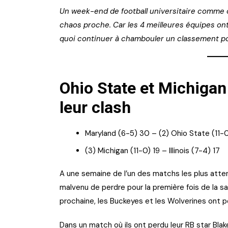
Un week-end de football universitaire comme 
chaos proche. Car les 4 meilleures équipes ont
quoi continuer à chambouler un classement pour
Ohio State et Michigan
leur clash
Maryland (6-5) 30 – (2) Ohio State (11-
(3) Michigan (11-0) 19 – Illinois (7-4) 17
A une semaine de l’un des matchs les plus attend
malvenu de perdre pour la première fois de la sa
prochaine, les Buckeyes et les Wolverines ont pou
Dans un match où ils ont perdu leur RB star Blak