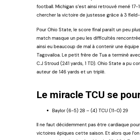
football. Michigan s’est ainsi retrouvé mené 17-
chercher la victoire de justesse grâce à 3 field
Pour Ohio State, le score final paraît un peu pl
match masque un peu les difficultés rencontré
ainsi eu beaucoup de mal à contenir une équipe
Tagovailoa. Le petit frère de Tua a terminé av
C.J Stroud (241 yards, 1 TD). Ohio State a pu c
auteur de 146 yards et un triplé.
Le miracle TCU se pour
Baylor (6-5) 28 – (4) TCU (11-0) 29
Il ne faut décidemment pas être cardiaque pour
victoires épiques cette saison. Et alors que l’o