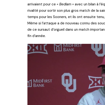
arrivaient pour ce
« Bedlam »
avec un bilan à l’é
rivalité pour sortir son plus gros match de la sa
temps pour les Sooners, et ils ont ensuite ten
Même si l’attaque a de nouveau connu des soucis 
de ce sursaut d’orgueil dans un match important
fin d’année.