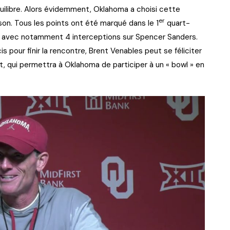
quilibre. Alors évidemment, Oklahoma a choisi cette
er
ison. Tous les points ont été marqué dans le 1
quart-
u, avec notamment 4 interceptions sur Spencer Sanders.
pour finir la rencontre, Brent Venables peut se féliciter
, qui permettra à Oklahoma de participer à un « bowl » en