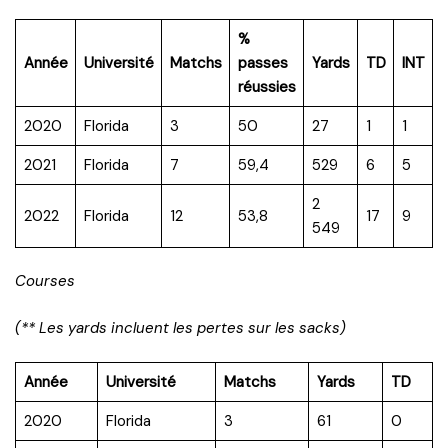
%
Année
Université
Matchs
passes
Yards
TD
INT
réussies
2020
Florida
3
50
27
1
1
2021
Florida
7
59,4
529
6
5
2
2022
Florida
12
53,8
17
9
549
Courses
(** Les yards incluent les pertes sur les sacks)
Année
Université
Matchs
Yards
TD
2020
Florida
3
61
0