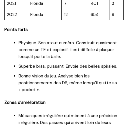
2021
Florida
7
401
3
2022
Florida
12
654
9
Points forts
Physique. Son atout numéro. Construit quasiment
comme un TE et explosif, il est difficile à plaquer
lorsqu’il porte la balle.
Superbe bras, puissant. Envoie des belles spirales.
Bonne vision du jeu. Analyse bien les
positionnements des DB, même lorsqu’il quitte sa
« pocket ».
Zones d’amélioration
Mécaniques irrégulière qui mènent à une précision
irrégulière. Des passes qui arrivent loin de leurs