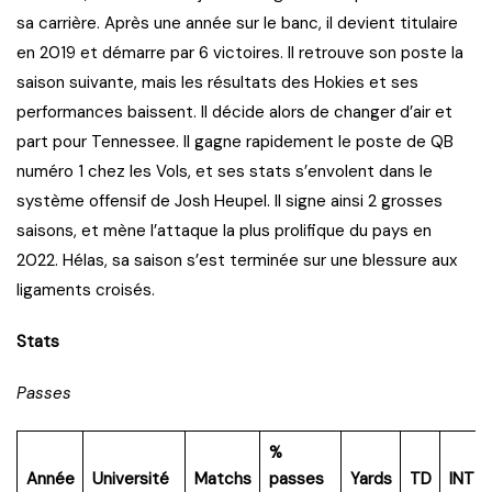
sa carrière. Après une année sur le banc, il devient titulaire
en 2019 et démarre par 6 victoires. Il retrouve son poste la
saison suivante, mais les résultats des Hokies et ses
performances baissent. Il décide alors de changer d’air et
part pour Tennessee. Il gagne rapidement le poste de QB
numéro 1 chez les Vols, et ses stats s’envolent dans le
système offensif de Josh Heupel. Il signe ainsi 2 grosses
saisons, et mène l’attaque la plus prolifique du pays en
2022. Hélas, sa saison s’est terminée sur une blessure aux
ligaments croisés.
Stats
Passes
%
Année
Université
Matchs
passes
Yards
TD
INT