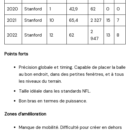
2020
Stanford
1
42,9
62
0
0
2021
Stanford
10
65,4
2 327
15
7
2
2022
Stanford
12
62
13
8
947
Points forts
Précision globale et timing. Capable de placer la balle
au bon endroit, dans des petites fenêtres, et à tous
les niveaux du terrain.
Taille idéale dans les standards NFL.
Bon bras en termes de puissance.
Zones d’amélioration
Manque de mobilité. Difficulté pour créer en dehors