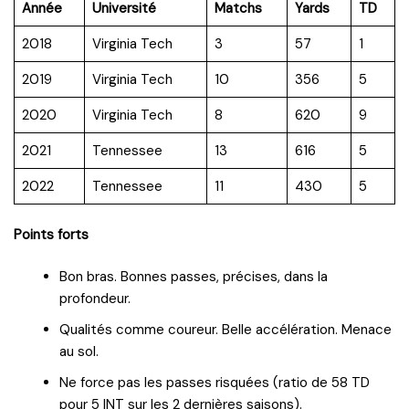
Année
Université
Matchs
Yards
TD
2018
Virginia Tech
3
57
1
2019
Virginia Tech
10
356
5
2020
Virginia Tech
8
620
9
2021
Tennessee
13
616
5
2022
Tennessee
11
430
5
Points forts
Bon bras. Bonnes passes, précises, dans la
profondeur.
Qualités comme coureur. Belle accélération. Menace
au sol.
Ne force pas les passes risquées (ratio de 58 TD
pour 5 INT sur les 2 dernières saisons).