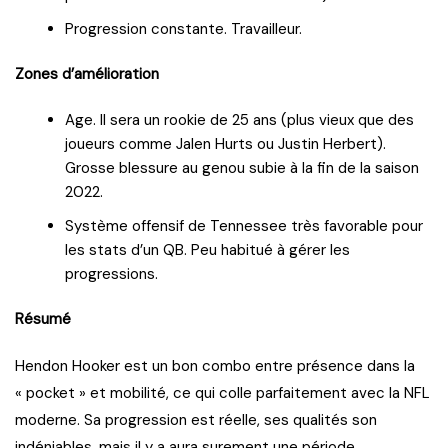
Progression constante. Travailleur.
Zones d’amélioration
Age. Il sera un rookie de 25 ans (plus vieux que des
joueurs comme Jalen Hurts ou Justin Herbert).
Grosse blessure au genou subie à la fin de la saison
2022.
Système offensif de Tennessee très favorable pour
les stats d’un QB. Peu habitué à gérer les
progressions.
Résumé
Hendon Hooker est un bon combo entre présence dans la
« pocket » et mobilité, ce qui colle parfaitement avec la NFL
moderne. Sa progression est réelle, ses qualités son
indéniables, mais il y a aura surement une période