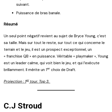
suivant.
Puissance de bras banale.
Résumé
Un seul point négatif revient au sujet de Bryce Young, c’est
sa taille. Mais sur tout le reste, sur tout ce qui concerne le
terrain et le jeu, il est un prospect exceptionnel, un
« franchise QB » en puissance. Véritable « playmaker », Young
est un leader calme, qui voit bien le jeu, et qui l’exécute
er
brillamment. Il mérite un 1
choix de Draft.
er
Projection : 1
tour. Top 3.
C.J Stroud