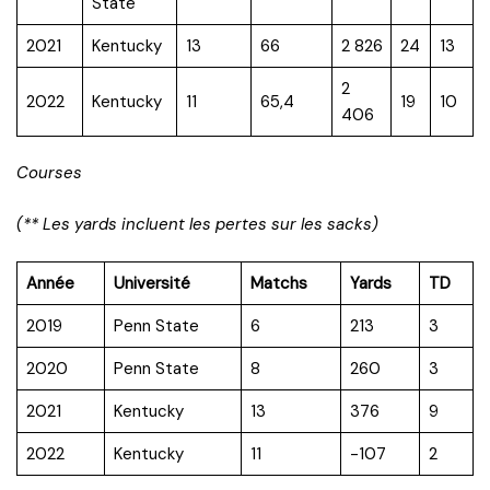
State
2021
Kentucky
13
66
2 826
24
13
2
2022
Kentucky
11
65,4
19
10
406
Courses
(** Les yards incluent les pertes sur les sacks)
Année
Université
Matchs
Yards
TD
2019
Penn State
6
213
3
2020
Penn State
8
260
3
2021
Kentucky
13
376
9
2022
Kentucky
11
-107
2