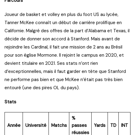
Parcours
Joueur de basket et volley en plus du foot US au lycée,
Tanner McKee connaît un début de carrière prolifique en
Californie. Malgré des offres de la part d’Alabama et Texas, il
décide de donner son accord à Stanford. Mais avant de
rejoindre les Cardinal, il fait une mission de 2 ans au Brésil
pour son église Mormone. Il rejoint le campus en 2020, et
devient titulaire en 2021. Ses stats n’ont rien
d’exceptionnelles, mais il faut garder en tête que Stanford
ne performe pas bien et que McKee n’était pas très bien
entouré (une des pires OL du pays).
Stats
%
Année
Université
Matchs
passes
Yards
TD
INT
réussies