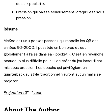
de sa « pocket ».
Précision qui baisse sérieusement lorsqu’il est sous
pression.
Résumé
McKee est un « pocket passer » qui rappelle les QB des
années 90-2000. Il possède un bon bras et est
globalement à l’aise dans sa « pocket ». C’est en revanche
beaucoup plus difficile pour lui de créer du jeu lorsqu’il est
mis sous pression. Les coachs qui privilégient un
quarterback au style traditionnel n’auront aucun mal à se
projeter.
ème
Projection : 3
tour
About The Author