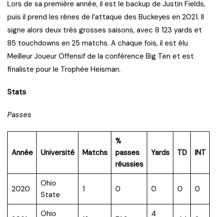
Lors de sa première année, il est le backup de Justin Fields,
puis il prend les rênes de l’attaque des Buckeyes en 2021. Il
signe alors deux très grosses saisons, avec 8 123 yards et
85 touchdowns en 25 matchs. A chaque fois, il est élu
Meilleur Joueur Offensif de la conférence Big Ten et est
finaliste pour le Trophée Heisman.
Stats
Passes
%
Année
Université
Matchs
passes
Yards
TD
INT
réussies
Ohio
2020
1
0
0
0
0
State
Ohio
4