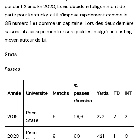
pendant 2 ans. En 2020, Levis décide intelligemment de
partir pour Kentucky, où il s’impose rapidement comme le
QB numéro 1 et comme un capitaine. Lors des deux dernière
saisons, il a ainsi pu montrer ses qualités, malgré un casting
moyen autour de lui.
Stats
Passes
%
Année
Université
Matchs
passes
Yards
TD
INT
réussies
Penn
2019
6
59,6
223
2
2
State
Penn
2020
8
60
421
1
0