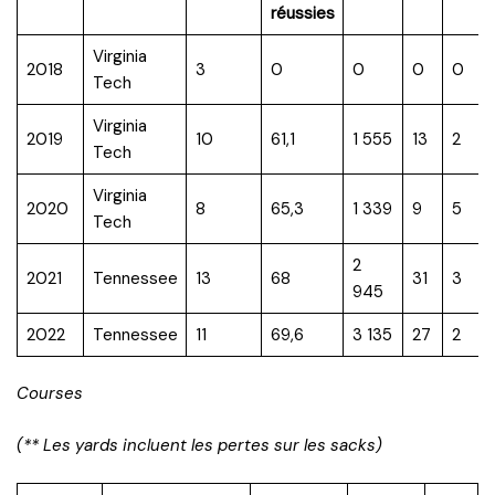
réussies
Virginia
2018
3
0
0
0
0
Tech
Virginia
2019
10
61,1
1 555
13
2
Tech
Virginia
2020
8
65,3
1 339
9
5
Tech
2
2021
Tennessee
13
68
31
3
945
2022
Tennessee
11
69,6
3 135
27
2
Courses
(** Les yards incluent les pertes sur les sacks)