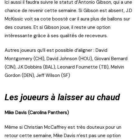
Ici aussi il faudra suivre le statut d’Antonio Gibson, qui a une
chance de revenir cette semaine. Si Gibson est absent, J.D
McKissic voit sa cote boosté car il aura plus de ballons sur
des courses. Et si Gibson joue, il reste une option
intéressante grâce à ses qualités de receveurs.
Autres joueurs qu’il est possible d’aligner : David
Montgomery (CHI), David Johnson (HOU), Giovani Bernard
(CIN), J.K Dobbins (BAL), Leonard Fournette (TB), Melvin
Gordon (DEN), Jeff Wilson (SF)
Les joueurs à laisser au chaud
Mike Davis (Carolina Panthers)
Même si Christian McCaffrey est très douteux pour un
retour cette semaine, Mike Davis n’est pas une option