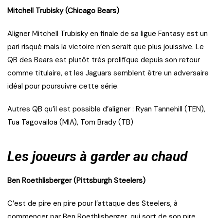
Mitchell Trubisky (Chicago Bears)
Aligner Mitchell Trubisky en finale de sa ligue Fantasy est un
pari risqué mais la victoire n’en serait que plus jouissive. Le
QB des Bears est plutôt très prolifique depuis son retour
comme titulaire, et les Jaguars semblent être un adversaire
idéal pour poursuivre cette série.
Autres QB qu’il est possible d’aligner : Ryan Tannehill (TEN),
Tua Tagovailoa (MIA), Tom Brady (TB)
Les joueurs à garder au chaud
Ben Roethlisberger (Pittsburgh Steelers)
C’est de pire en pire pour l’attaque des Steelers, à
commencer par Ben Roethlisberger, qui sort de son pire