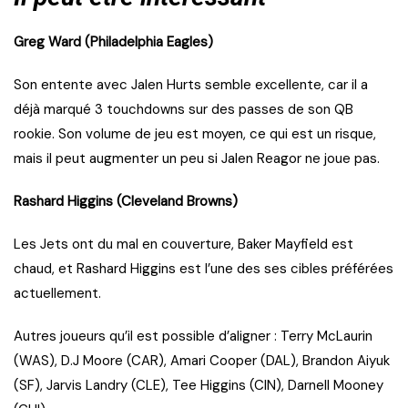
Greg Ward (Philadelphia Eagles)
Son entente avec Jalen Hurts semble excellente, car il a
déjà marqué 3 touchdowns sur des passes de son QB
rookie. Son volume de jeu est moyen, ce qui est un risque,
mais il peut augmenter un peu si Jalen Reagor ne joue pas.
Rashard Higgins (Cleveland Browns)
Les Jets ont du mal en couverture, Baker Mayfield est
chaud, et Rashard Higgins est l’une des ses cibles préférées
actuellement.
Autres joueurs qu’il est possible d’aligner : Terry McLaurin
(WAS), D.J Moore (CAR), Amari Cooper (DAL), Brandon Aiyuk
(SF), Jarvis Landry (CLE), Tee Higgins (CIN), Darnell Mooney