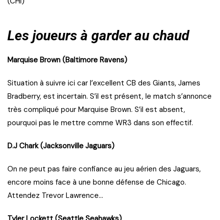
(CHI)
Les joueurs à garder au chaud
Marquise Brown (Baltimore Ravens)
Situation à suivre ici car l’excellent CB des Giants, James
Bradberry, est incertain. S’il est présent, le match s’annonce
très compliqué pour Marquise Brown. S’il est absent,
pourquoi pas le mettre comme WR3 dans son effectif.
D.J Chark (Jacksonville Jaguars)
On ne peut pas faire confiance au jeu aérien des Jaguars,
encore moins face à une bonne défense de Chicago.
Attendez Trevor Lawrence…
Tyler Lockett (Seattle Seahawks)