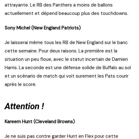
attrayante. Le RB des Panthers a moins de ballons
actuellement et dépend beaucoup plus des touchdowns.
Sony Michel (New England Patriots)
Je laisserai même tous les RB de New England sur le banc
cette semaine. Pour deux raisons. La première est la
situation un peu floue, avec le statut incertain de Damien
Harris. La seconde est une défense solide de Buffalo au sol
et un scénario de match qui voit surement les Pats courir
après le score.
Attention !
Kareem Hunt (Cleveland Browns)
Je ne suis pas contre garder Hunt en Flex pour cette