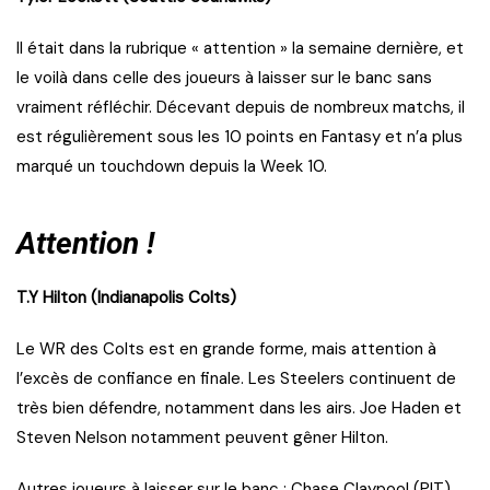
Il était dans la rubrique « attention » la semaine dernière, et
le voilà dans celle des joueurs à laisser sur le banc sans
vraiment réfléchir. Décevant depuis de nombreux matchs, il
est régulièrement sous les 10 points en Fantasy et n’a plus
marqué un touchdown depuis la Week 10.
Attention !
T.Y Hilton (Indianapolis Colts)
Le WR des Colts est en grande forme, mais attention à
l’excès de confiance en finale. Les Steelers continuent de
très bien défendre, notamment dans les airs. Joe Haden et
Steven Nelson notamment peuvent gêner Hilton.
Autres joueurs à laisser sur le banc : Chase Claypool (PIT),