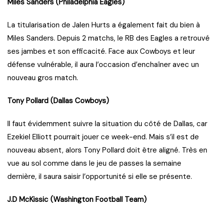
Miles Sanders (Philadelphia Eagles)
La titularisation de Jalen Hurts a également fait du bien à
Miles Sanders. Depuis 2 matchs, le RB des Eagles a retrouvé
ses jambes et son efficacité. Face aux Cowboys et leur
défense vulnérable, il aura l’occasion d’enchaîner avec un
nouveau gros match.
Tony Pollard (Dallas Cowboys)
Il faut évidemment suivre la situation du côté de Dallas, car
Ezekiel Elliott pourrait jouer ce week-end. Mais s’il est de
nouveau absent, alors Tony Pollard doit être aligné. Très en
vue au sol comme dans le jeu de passes la semaine
dernière, il saura saisir l’opportunité si elle se présente.
J.D McKissic (Washington Football Team)