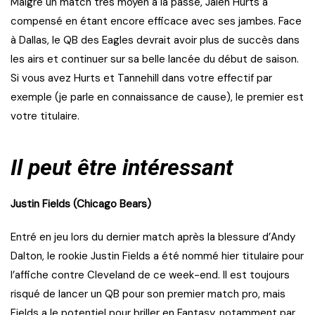
Malgré un match très moyen à la passe, Jalen Hurts a
compensé en étant encore efficace avec ses jambes. Face
à Dallas, le QB des Eagles devrait avoir plus de succès dans
les airs et continuer sur sa belle lancée du début de saison.
Si vous avez Hurts et Tannehill dans votre effectif par
exemple (je parle en connaissance de cause), le premier est
votre titulaire.
Il peut être intéressant
Justin Fields (Chicago Bears)
Entré en jeu lors du dernier match après la blessure d’Andy
Dalton, le rookie Justin Fields a été nommé hier titulaire pour
l’affiche contre Cleveland de ce week-end. Il est toujours
risqué de lancer un QB pour son premier match pro, mais
Fields a le potentiel pour briller en Fantasy, notamment par