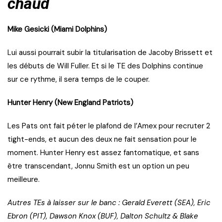
chaud
Mike Gesicki (Miami Dolphins)
Lui aussi pourrait subir la titularisation de Jacoby Brissett et
les débuts de Will Fuller. Et si le TE des Dolphins continue
sur ce rythme, il sera temps de le couper.
Hunter Henry (New England Patriots)
Les Pats ont fait péter le plafond de l’Amex pour recruter 2
tight-ends, et aucun des deux ne fait sensation pour le
moment. Hunter Henry est assez fantomatique, et sans
être transcendant, Jonnu Smith est un option un peu
meilleure.
Autres TEs à laisser sur le banc : Gerald Everett (SEA), Eric
Ebron (PIT), Dawson Knox (BUF), Dalton Schultz & Blake