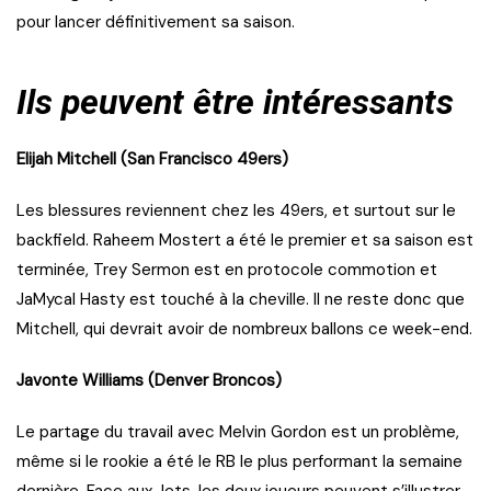
pour lancer définitivement sa saison.
Ils peuvent être intéressants
Elijah Mitchell (San Francisco 49ers)
Les blessures reviennent chez les 49ers, et surtout sur le
backfield. Raheem Mostert a été le premier et sa saison est
terminée, Trey Sermon est en protocole commotion et
JaMycal Hasty est touché à la cheville. Il ne reste donc que
Mitchell, qui devrait avoir de nombreux ballons ce week-end.
Javonte Williams (Denver Broncos)
Le partage du travail avec Melvin Gordon est un problème,
même si le rookie a été le RB le plus performant la semaine
dernière. Face aux Jets, les deux joueurs peuvent s’illustrer,