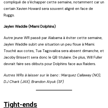
compliqué de s’échapper cette semaine, notamment car un
certain Xavien Howard sera souvent aligné en face de
Ruggs.
Jaylen Waddle (Miami Dolphins)
Autre jeune WR passé par Alabama à éviter cette semaine,
Jaylen Waddle subit une situation un peu floue à Miami.
Touché aux cotes, Tua Tagovailoa sera absent dimanche, et
Jacoby Brissett sera donc le QB titulaire. De plus, Will Fuller
devrait faire ses débuts pour Dolphins face aux Raiders.
Autres WRs à laisser sur le banc : Marquez Callaway (NO),
D.J Chark (JAX), Brandon Aiyuk (SF)
Tight-ends