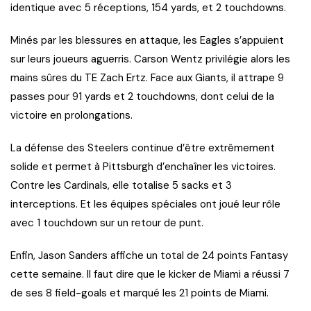
identique avec 5 réceptions, 154 yards, et 2 touchdowns.
Minés par les blessures en attaque, les Eagles s’appuient
sur leurs joueurs aguerris. Carson Wentz privilégie alors les
mains sûres du TE Zach Ertz. Face aux Giants, il attrape 9
passes pour 91 yards et 2 touchdowns, dont celui de la
victoire en prolongations.
La défense des Steelers continue d’être extrêmement
solide et permet à Pittsburgh d’enchaîner les victoires.
Contre les Cardinals, elle totalise 5 sacks et 3
interceptions. Et les équipes spéciales ont joué leur rôle
avec 1 touchdown sur un retour de punt.
Enfin, Jason Sanders affiche un total de 24 points Fantasy
cette semaine. Il faut dire que le kicker de Miami a réussi 7
de ses 8 field-goals et marqué les 21 points de Miami.