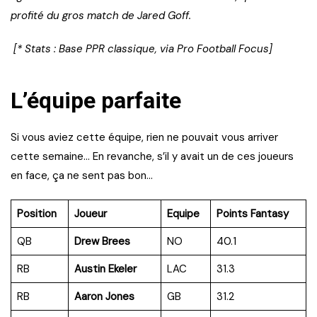
profité du gros match de Jared Goff.
[* Stats : Base PPR classique, via Pro Football Focus]
L’équipe parfaite
Si vous aviez cette équipe, rien ne pouvait vous arriver
cette semaine… En revanche, s’il y avait un de ces joueurs
en face, ça ne sent pas bon…
Position
Joueur
Equipe
Points Fantasy
QB
Drew Brees
NO
40.1
RB
Austin Ekeler
LAC
31.3
RB
Aaron Jones
GB
31.2