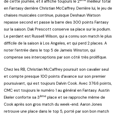
ème
de cette journée, et il affiche toujours le 2
meilleur total
en Fantasy derrière Christian McCaffrey. Derrière lui, le jeu de
chaises musicales continue, puisque Deshaun Watson
repasse second et passe la barre des 300 points Fantasy
sur la saison. Dak Prescott conserve sa place sur le podium.
Le perdant est Russell Wilson, qui a connu son match le plus
difficile de la saison à Los Angeles, et qui perd 2 places. A
noter l’entrée dans le top 5 de Jameis Winston, qui
compense ses interceptions par son côté très prolifique.
Chez les RB, Christian McCaffrey poursuit son cavalier seul
et compte presque 100 points d’avance sur son premier
poursuivant, qui est toujours Dalvin Cook. Avec 376.6 points,
CMC est toujours le numéro 1 au général en Fantasy. Austin
ème
Ekeler conforte sa 3
place et se rapproche même de
Cook après son gros match du week-end. Aaron Jones
retrouve une place dans le top 5, porté par son bon match