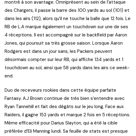
montré à son avantage. Omniprésent au sein de l’attaque
des Chargers, il passe la barre des 100 yards au sol (101) et
dans les airs (112), alors qu’il ne touche la balle que 12 fois. Le
RB de L.A marque également un touchdown sur une de ses
4 réceptions. Il est accompagné sur le backfield par Aaron
Jones, qui poursuit sa très grosse saison. Lorsque Aaron
Rodgers est dans un jour sans, les Packers peuvent
désormais compter sur leur RB, qui affiche 134 yards et 1
touchdown au sol, ainsi que 58 yards dans les airs ce week-
end.
Duo de receveurs rookies dans cette équipe parfaite
Fantasy. A.J Brown continue de très bien s’entendre avec
Ryan Tannehill et fait des dégâts sur le jeu long. Face aux
Raiders, il gagne 153 yards et marque 2 fois en 5 réceptions.
Même efficacité pour Darius Slayton, qui a été la cible
préférée d’Eli Manning lundi. Sa feuille de stats est presque