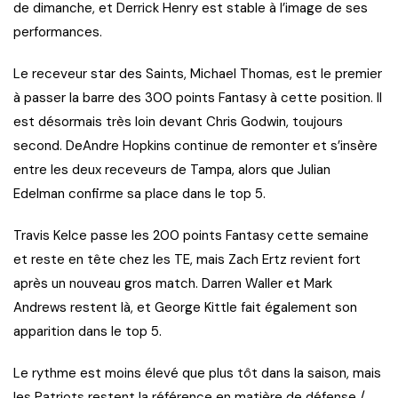
de dimanche, et Derrick Henry est stable à l’image de ses
performances.
Le receveur star des Saints, Michael Thomas, est le premier
à passer la barre des 300 points Fantasy à cette position. Il
est désormais très loin devant Chris Godwin, toujours
second. DeAndre Hopkins continue de remonter et s’insère
entre les deux receveurs de Tampa, alors que Julian
Edelman confirme sa place dans le top 5.
Travis Kelce passe les 200 points Fantasy cette semaine
et reste en tête chez les TE, mais Zach Ertz revient fort
après un nouveau gros match. Darren Waller et Mark
Andrews restent là, et George Kittle fait également son
apparition dans le top 5.
Le rythme est moins élevé que plus tôt dans la saison, mais
les Patriots restent la référence en matière de défense /