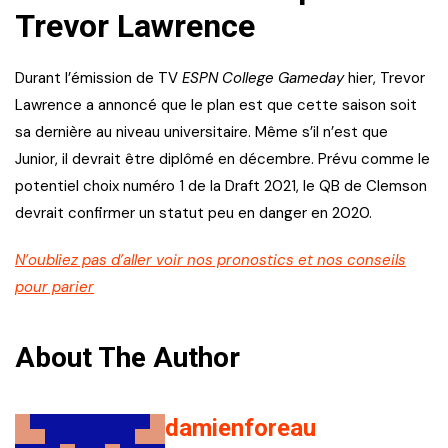
Trevor Lawrence
Durant l’émission de TV
ESPN College Gameday
hier, Trevor
Lawrence a annoncé que le plan est que cette saison soit
sa dernière au niveau universitaire. Même s’il n’est que
Junior, il devrait être diplômé en décembre. Prévu comme le
potentiel choix numéro 1 de la Draft 2021, le QB de Clemson
devrait confirmer un statut peu en danger en 2020.
N’oubliez pas d’aller voir nos pronostics et nos conseils
pour parier
About The Author
damienforeau