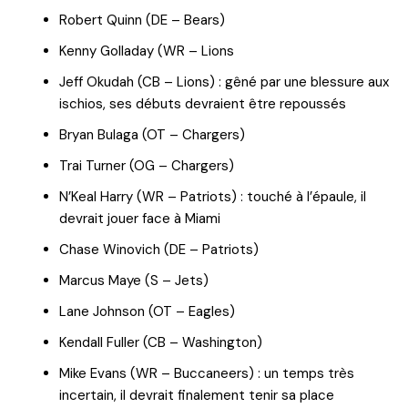
Robert Quinn (DE – Bears)
Kenny Golladay (WR – Lions
Jeff Okudah (CB – Lions) : gêné par une blessure aux
ischios, ses débuts devraient être repoussés
Bryan Bulaga (OT – Chargers)
Trai Turner (OG – Chargers)
N’Keal Harry (WR – Patriots) : touché à l’épaule, il
devrait jouer face à Miami
Chase Winovich (DE – Patriots)
Marcus Maye (S – Jets)
Lane Johnson (OT – Eagles)
Kendall Fuller (CB – Washington)
Mike Evans (WR – Buccaneers) : un temps très
incertain, il devrait finalement tenir sa place