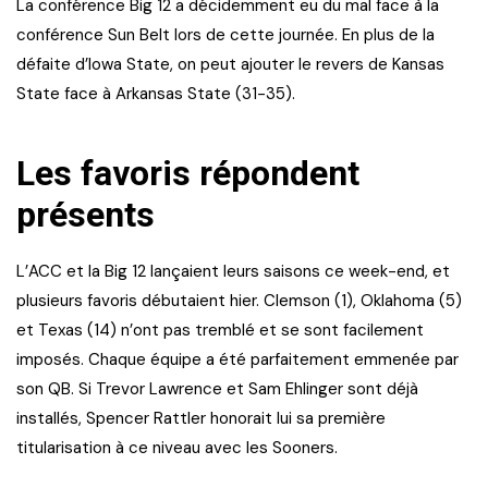
La conférence Big 12 a décidemment eu du mal face à la
conférence Sun Belt lors de cette journée. En plus de la
défaite d’Iowa State, on peut ajouter le revers de Kansas
State face à Arkansas State (31-35).
Les favoris répondent
présents
L’ACC et la Big 12 lançaient leurs saisons ce week-end, et
plusieurs favoris débutaient hier. Clemson (1), Oklahoma (5)
et Texas (14) n’ont pas tremblé et se sont facilement
imposés. Chaque équipe a été parfaitement emmenée par
son QB. Si Trevor Lawrence et Sam Ehlinger sont déjà
installés, Spencer Rattler honorait lui sa première
titularisation à ce niveau avec les Sooners.