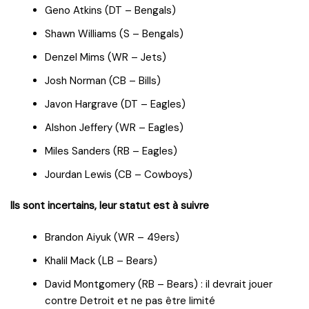
Geno Atkins (DT – Bengals)
Shawn Williams (S – Bengals)
Denzel Mims (WR – Jets)
Josh Norman (CB – Bills)
Javon Hargrave (DT – Eagles)
Alshon Jeffery (WR – Eagles)
Miles Sanders (RB – Eagles)
Jourdan Lewis (CB – Cowboys)
Ils sont incertains, leur statut est à suivre
Brandon Aiyuk (WR – 49ers)
Khalil Mack (LB – Bears)
David Montgomery (RB – Bears) : il devrait jouer
contre Detroit et ne pas être limité