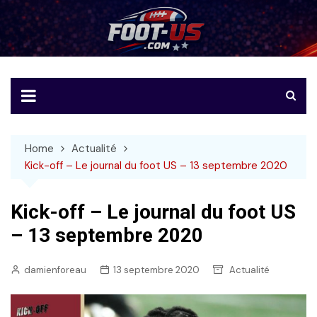
Skip
to
Foot-US
Le football américain en français
content
Home
Actualité
Kick-off – Le journal du foot US – 13 septembre 2020
Kick-off – Le journal du foot US
– 13 septembre 2020
damienforeau
13 septembre 2020
Actualité