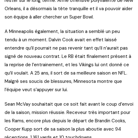
rester sur le long terme. Arme offensive polyvalente de New
Orleans, il a désormais la tête tranquille et il va pouvoir aider
son équipe à aller chercher un Super Bowl.
A Minneapolis également, la situation a semblé un peu
tendu à un moment. Dalvin Cook avait en effet laissé
entendre qu’il pourrait ne pas revenir tant qu’il n’aurait pas
signé de nouveau contrat. Le RB était finalement présent à
la reprise de l’entrainement, et les Vikings lui ont donné ce
qu’il voulait. A 25 ans, il sort de sa meilleure saison en NFL.
Malgré ses soucis de blessures, Minnesota montre que
l’équipe veut s’appuyer sur lui.
Sean McVay souhaitait que ce soit fait avant le coup d’envoi
de la saison, mission réussie. Receveur très important pour
les Rams, encore plus depuis le départ de Brandin Cooks,
Cooper Kupp sort de sa saison la plus aboutie avec 94
réceptions, 1 161 yards et 10 touchdowns.