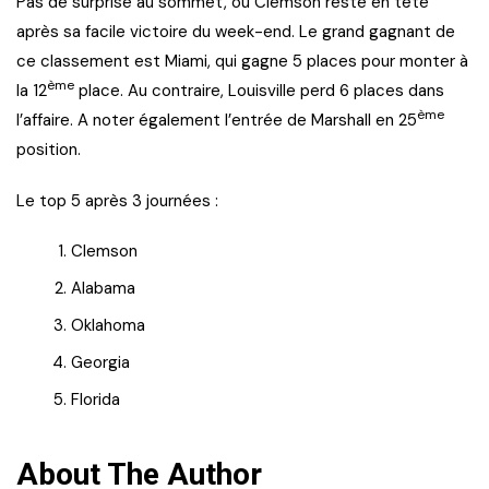
Pas de surprise au sommet, où Clemson reste en tête
après sa facile victoire du week-end. Le grand gagnant de
ce classement est Miami, qui gagne 5 places pour monter à
ème
la 12
place. Au contraire, Louisville perd 6 places dans
ème
l’affaire. A noter également l’entrée de Marshall en 25
position.
Le top 5 après 3 journées :
Clemson
Alabama
Oklahoma
Georgia
Florida
About The Author