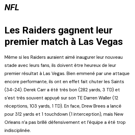
NFL
Les Raiders gagnent leur
premier match à Las Vegas
Même si les Raiders auraient aimé inaugurer leur nouveau
stade avec leurs fans, ils doivent être heureux de leur
premier résultat à Las Vegas. Bien emmené par une attaque
encore performante, ils ont en effet fait chuter les Saints
(34-24). Derek Carr a été très bon (282 yards, 3 TD) et
s’est très souvent appuyé sur son TE Darren Waller (12
réceptions, 103 yards, 1 TD). En face, Drew Brees a lancé
pour 312 yards et 1 touchdown (1 interception), mais New
Orleans n’a pas brillé défensivement et l’équipe a été trop
indisciplinée.