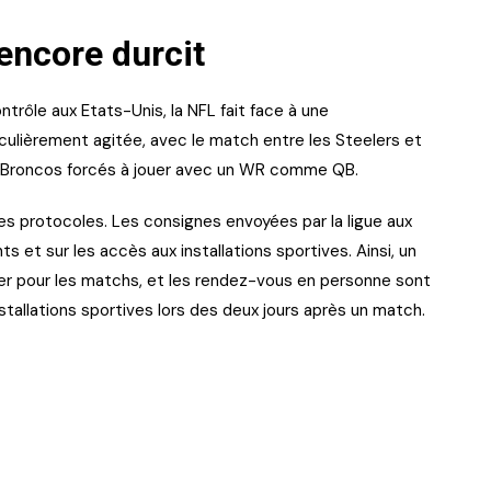
encore durcit
trôle aux Etats-Unis, la NFL fait face à une
ulièrement agitée, avec le match entre les Steelers et
es Broncos forcés à jouer avec un WR comme QB.
es protocoles. Les consignes envoyées par la ligue aux
 et sur les accès aux installations sportives. Ainsi, un
 pour les matchs, et les rendez-vous en personne sont
stallations sportives lors des deux jours après un match.