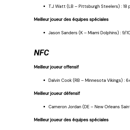
T.J Watt (LB – Pittsburgh Steelers) : 18
Meilleur joueur des équipes spéciales
Jason Sanders (K – Miami Dolphins) : 9/1
NFC
Meilleur joueur offensif
Dalvin Cook (RB – Minnesota Vikings) : 64
Meilleur joueur défensif
Cameron Jordan (DE – New Orleans Saints
Meilleur joueur des équipes spéciales