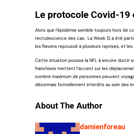
Le protocole Covid-19 
Alors que l’épidémie semble toujours hors de con
recrudescence des cas. La Week 12 a été partic
les Ravens repoussé à plusieurs reprises, et l
Cette situation pousse la NFL à encore durcir s
franchises mettent l’accent sur les déplacements
nombre maximum de personnes peuvent voyager
désormais formellement interdits au sein des in
About The Author
damienforeau