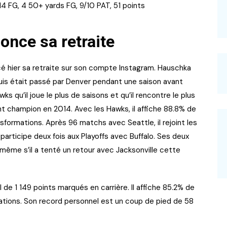
14 FG, 4 50+ yards FG, 9/10 PAT, 51 points
nce sa retraite
ncé hier sa retraite sur son compte Instagram. Hauschka
puis était passé par Denver pendant une saison avant
ks qu’il joue le plus de saisons et qu’il rencontre le plus
ent champion en 2014. Avec les Hawks, il affiche 88.8% de
ansformations. Après 96 matchs avec Seattle, il rejoint les
 Il participe deux fois aux Playoffs avec Buffalo. Ses deux
même s’il a tenté un retour avec Jacksonville cette
e 1 149 points marqués en carrière. Il affiche 85.2% de
mations. Son record personnel est un coup de pied de 58