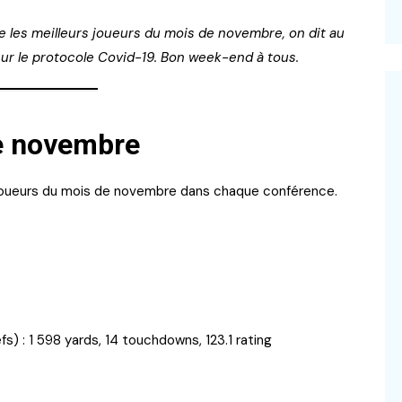
e les meilleurs joueurs du mois de novembre, on dit au
t sur le protocole Covid-19. Bon week-end à tous.
e novembre
rs joueurs du mois de novembre dans chaque conférence.
) : 1 598 yards, 14 touchdowns, 123.1 rating