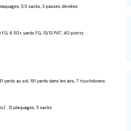
 plaquages, 5.5 sacks, 3 passes déviées
0 FG, 6 50+ yards FG, 13/13 PAT, 40 points
1 yards au sol, 191 yards dans les airs, 7 touchdowns
) : 12 plaquages, 5 sacks