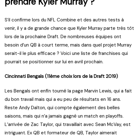
prendre Kyler Murray ?
S’il confirme lors du NFL Combine et des autres tests à
venir, il y a de grande chance que Kyler Murray parte très tôt
lors de la prochaine Draft. De nombreuses équipes ont
besoin d’un QB à court terme, mais dans quel projet Murray
serait-il le plus efficace ? Voici une liste de franchises qui
pourrait se positionner sur lui en avril prochain.
Cincinnati Bengals (11ème choix lors de la Draft 2019)
Les Bengals ont enfin tourné la page Marvin Lewis, qui a fait
du bon travail mais qui a eu peu de résultats en 16 ans.
Reste Andy Dalton, qui compte également des belles
saisons, mais qui n’a jamais gagné un match en playoffs.
L’arrivée de Zac Taylor, qui travaillait avec Sean McVay, est
intriguant. Ex QB et formateur de QB, Taylor aimerait