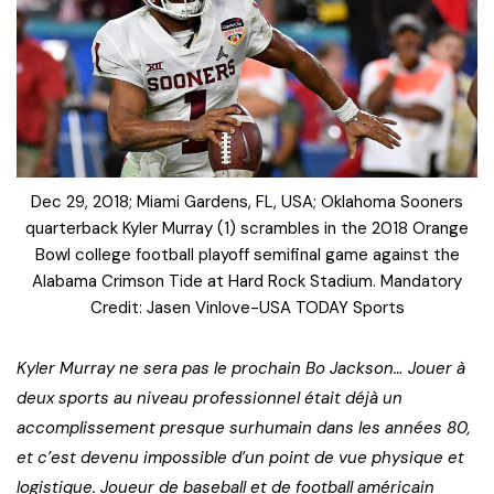
Dec 29, 2018; Miami Gardens, FL, USA; Oklahoma Sooners
quarterback Kyler Murray (1) scrambles in the 2018 Orange
Bowl college football playoff semifinal game against the
Alabama Crimson Tide at Hard Rock Stadium. Mandatory
Credit: Jasen Vinlove-USA TODAY Sports
Kyler Murray ne sera pas le prochain Bo Jackson… Jouer à
deux sports au niveau professionnel était déjà un
accomplissement presque surhumain dans les années 80,
et c’est devenu impossible d’un point de vue physique et
logistique. Joueur de baseball et de football américain