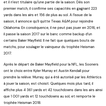
et il n’est titulaire qu’une partie de la saison. Dès son
premier match, il confirme ses capacités en gagnant 223
yards dans les airs et 156 de plus au sol. A l’issue de la
saison, il annonce qu’il quitte Texas A&M pour rejoindre
Oklahoma. En conséquence, il ne peut pas jouer en 2016, et
il passe la saison 2017 sur le banc comme backup d’un
certains Baker Mayfield. Il ne fait que quelques bouts de
matchs, pour soulager le vainqueur du trophée Heisman
2017.
Après le départ de Baker Mayfield pour la NFL, les Sooners
ont le choix entre Kyler Murray et Austin Kendall pour
prendre la relève. Murray, qui a été autorisé par les Athletics
à jouer la saison, est choisit. Quelques mois plus tard, il
affiche plus 4 361 yards et 42 touchdowns dans les airs ainsi
que 1 001 yards et 12 touchdowns au sol, et remporte le
trophée Heisman 2018.