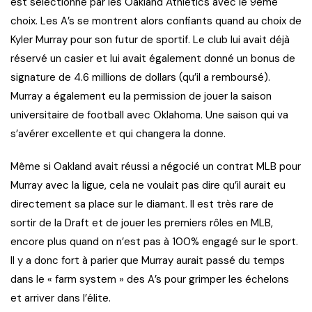
est sélectionné par les Oakland Athletics avec le 9ème
choix. Les A’s se montrent alors confiants quand au choix de
Kyler Murray pour son futur de sportif. Le club lui avait déjà
réservé un casier et lui avait également donné un bonus de
signature de 4.6 millions de dollars (qu’il a remboursé).
Murray a également eu la permission de jouer la saison
universitaire de football avec Oklahoma. Une saison qui va
s’avérer excellente et qui changera la donne.
Même si Oakland avait réussi a négocié un contrat MLB pour
Murray avec la ligue, cela ne voulait pas dire qu’il aurait eu
directement sa place sur le diamant. Il est très rare de
sortir de la Draft et de jouer les premiers rôles en MLB,
encore plus quand on n’est pas à 100% engagé sur le sport.
Il y a donc fort à parier que Murray aurait passé du temps
dans le « farm system » des A’s pour grimper les échelons
et arriver dans l’élite.