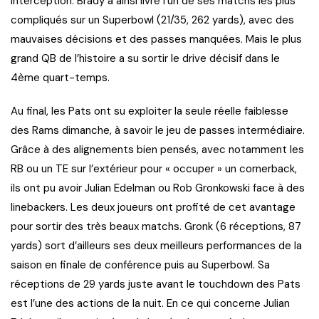
interception. Brady a ainsi livré l’un de ses matchs les plus
compliqués sur un Superbowl (21/35, 262 yards), avec des
mauvaises décisions et des passes manquées. Mais le plus
grand QB de l’histoire a su sortir le drive décisif dans le
4ème quart-temps.
Au final, les Pats ont su exploiter la seule réelle faiblesse
des Rams dimanche, à savoir le jeu de passes intermédiaire.
Grâce à des alignements bien pensés, avec notamment les
RB ou un TE sur l’extérieur pour « occuper » un cornerback,
ils ont pu avoir Julian Edelman ou Rob Gronkowski face à des
linebackers. Les deux joueurs ont profité de cet avantage
pour sortir des très beaux matchs. Gronk (6 réceptions, 87
yards) sort d’ailleurs ses deux meilleurs performances de la
saison en finale de conférence puis au Superbowl. Sa
réceptions de 29 yards juste avant le touchdown des Pats
est l’une des actions de la nuit. En ce qui concerne Julian