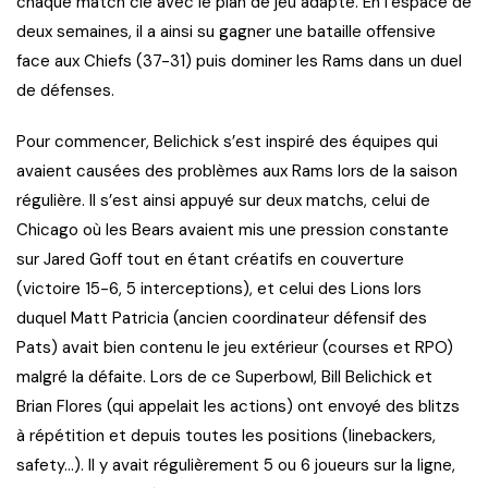
chaque match clé avec le plan de jeu adapté. En l’espace de
deux semaines, il a ainsi su gagner une bataille offensive
face aux Chiefs (37-31) puis dominer les Rams dans un duel
de défenses.
Pour commencer, Belichick s’est inspiré des équipes qui
avaient causées des problèmes aux Rams lors de la saison
régulière. Il s’est ainsi appuyé sur deux matchs, celui de
Chicago où les Bears avaient mis une pression constante
sur Jared Goff tout en étant créatifs en couverture
(victoire 15-6, 5 interceptions), et celui des Lions lors
duquel Matt Patricia (ancien coordinateur défensif des
Pats) avait bien contenu le jeu extérieur (courses et RPO)
malgré la défaite. Lors de ce Superbowl, Bill Belichick et
Brian Flores (qui appelait les actions) ont envoyé des blitzs
à répétition et depuis toutes les positions (linebackers,
safety…). Il y avait régulièrement 5 ou 6 joueurs sur la ligne,