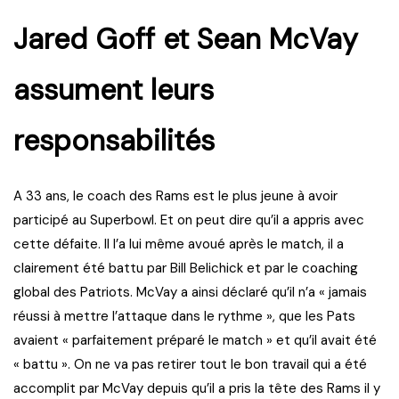
Jared Goff et Sean McVay
assument leurs
responsabilités
A 33 ans, le coach des Rams est le plus jeune à avoir
participé au Superbowl. Et on peut dire qu’il a appris avec
cette défaite. Il l’a lui même avoué après le match, il a
clairement été battu par Bill Belichick et par le coaching
global des Patriots. McVay a ainsi déclaré qu’il n’a « jamais
réussi à mettre l’attaque dans le rythme », que les Pats
avaient « parfaitement préparé le match » et qu’il avait été
« battu ». On ne va pas retirer tout le bon travail qui a été
accomplit par McVay depuis qu’il a pris la tête des Rams il y