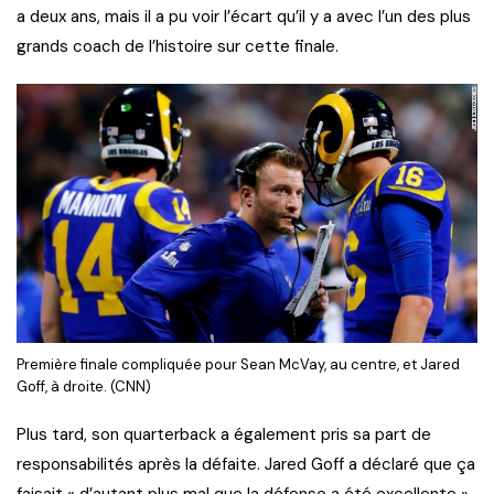
a deux ans, mais il a pu voir l’écart qu’il y a avec l’un des plus
grands coach de l’histoire sur cette finale.
Première finale compliquée pour Sean McVay, au centre, et Jared
Goff, à droite. (CNN)
Plus tard, son quarterback a également pris sa part de
responsabilités après la défaite. Jared Goff a déclaré que ça
faisait « d’autant plus mal que la défense a été excellente ».