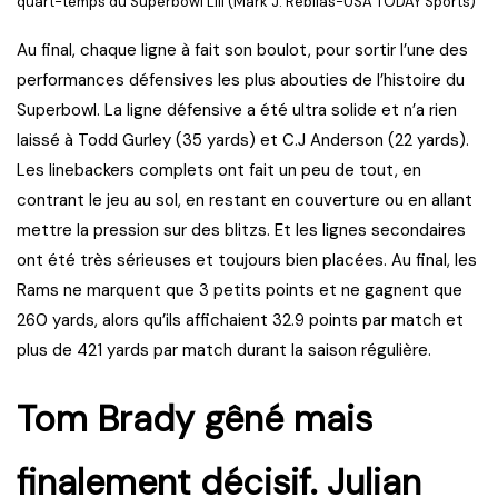
quart-temps du Superbowl LIII (Mark J. Rebilas-USA TODAY Sports)
Au final, chaque ligne à fait son boulot, pour sortir l’une des
performances défensives les plus abouties de l’histoire du
Superbowl. La ligne défensive a été ultra solide et n’a rien
laissé à Todd Gurley (35 yards) et C.J Anderson (22 yards).
Les linebackers complets ont fait un peu de tout, en
contrant le jeu au sol, en restant en couverture ou en allant
mettre la pression sur des blitzs. Et les lignes secondaires
ont été très sérieuses et toujours bien placées. Au final, les
Rams ne marquent que 3 petits points et ne gagnent que
260 yards, alors qu’ils affichaient 32.9 points par match et
plus de 421 yards par match durant la saison régulière.
Tom Brady gêné mais
finalement décisif. Julian