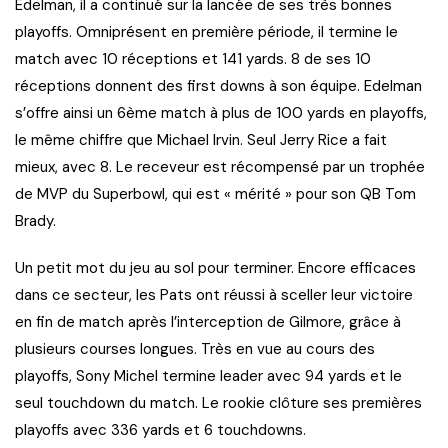
Edelman, il a continué sur la lancée de ses très bonnes
playoffs. Omniprésent en première période, il termine le
match avec 10 réceptions et 141 yards. 8 de ses 10
réceptions donnent des first downs à son équipe. Edelman
s’offre ainsi un 6ème match à plus de 100 yards en playoffs,
le même chiffre que Michael Irvin. Seul Jerry Rice a fait
mieux, avec 8. Le receveur est récompensé par un trophée
de MVP du Superbowl, qui est « mérité » pour son QB Tom
Brady.
Un petit mot du jeu au sol pour terminer. Encore efficaces
dans ce secteur, les Pats ont réussi à sceller leur victoire
en fin de match après l’interception de Gilmore, grâce à
plusieurs courses longues. Très en vue au cours des
playoffs, Sony Michel termine leader avec 94 yards et le
seul touchdown du match. Le rookie clôture ses premières
playoffs avec 336 yards et 6 touchdowns.