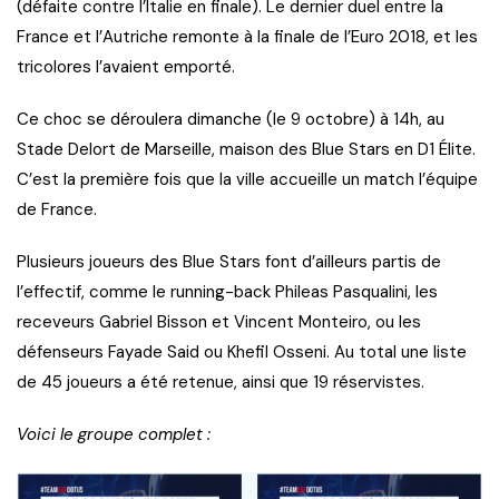
(défaite contre l’Italie en finale). Le dernier duel entre la
France et l’Autriche remonte à la finale de l’Euro 2018, et les
tricolores l’avaient emporté.
Ce choc se déroulera dimanche (le 9 octobre) à 14h, au
Stade Delort de Marseille, maison des Blue Stars en D1 Élite.
C’est la première fois que la ville accueille un match l’équipe
de France.
Plusieurs joueurs des Blue Stars font d’ailleurs partis de
l’effectif, comme le running-back Phileas Pasqualini, les
receveurs Gabriel Bisson et Vincent Monteiro, ou les
défenseurs Fayade Said ou Khefil Osseni. Au total une liste
de 45 joueurs a été retenue, ainsi que 19 réservistes.
Voici le groupe complet :