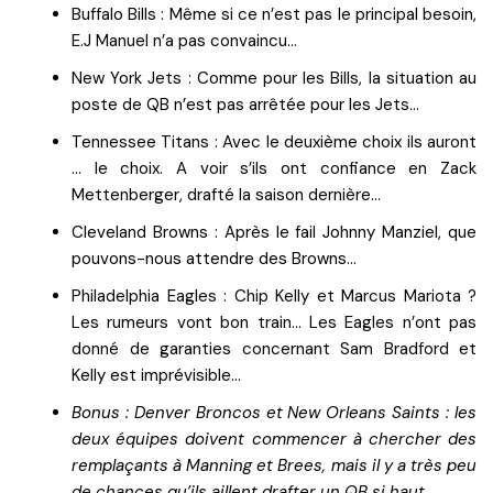
Buffalo Bills : Même si ce n’est pas le principal besoin,
E.J Manuel n’a pas convaincu…
New York Jets : Comme pour les Bills, la situation au
poste de QB n’est pas arrêtée pour les Jets…
Tennessee Titans : Avec le deuxième choix ils auront
… le choix. A voir s’ils ont confiance en Zack
Mettenberger, drafté la saison dernière…
Cleveland Browns : Après le fail Johnny Manziel, que
pouvons-nous attendre des Browns…
Philadelphia Eagles : Chip Kelly et Marcus Mariota ?
Les rumeurs vont bon train… Les Eagles n’ont pas
donné de garanties concernant Sam Bradford et
Kelly est imprévisible…
Bonus : Denver Broncos et New Orleans Saints : les
deux équipes doivent commencer à chercher des
remplaçants à Manning et Brees, mais il y a très peu
de chances qu’ils aillent drafter un QB si haut.