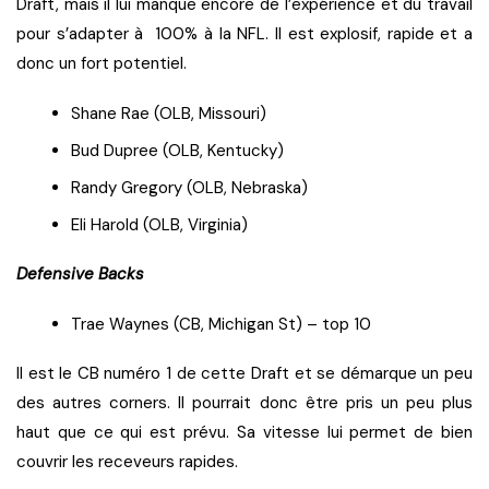
Draft, mais il lui manque encore de l’expérience et du travail
pour s’adapter à 100% à la NFL. Il est explosif, rapide et a
donc un fort potentiel.
Shane Rae (OLB, Missouri)
Bud Dupree (OLB, Kentucky)
Randy Gregory (OLB, Nebraska)
Eli Harold (OLB, Virginia)
Defensive Backs
Trae Waynes (CB, Michigan St) – top 10
Il est le CB numéro 1 de cette Draft et se démarque un peu
des autres corners. Il pourrait donc être pris un peu plus
haut que ce qui est prévu. Sa vitesse lui permet de bien
couvrir les receveurs rapides.