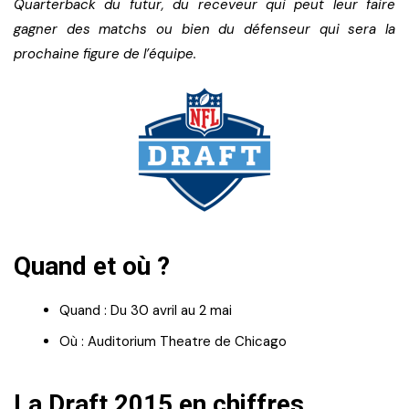
Quarterback du futur, du receveur qui peut leur faire
gagner des matchs ou bien du défenseur qui sera la
prochaine figure de l’équipe.
Quand et où ?
Quand : Du 30 avril au 2 mai
Où : Auditorium Theatre de Chicago
La Draft 2015 en chiffres