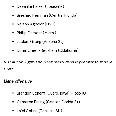
Devante Parker (Louisville)
Breshad Perriman (Central Florida)
Nelson Agholor (USC)
Phillip Dorsett (Miami)
Jaelen Strong (Arizona St)
Dorial Green-Beckham (Oklahoma)
NB : Aucun Tight-End n’est prévu dans le premier tour de la
Draft
.
Ligne offensive
Brandon Scherff (Guard, Iowa) – top 10
Cameron Erving (Center, Florida St)
La’el Collins (Tackle, LSU)