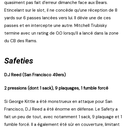
quasiment pas fait d’erreur dimanche face aux Bears.
Etincelant sur le slot, il ne concède qu’une réception de 8
yards sur 6 passes lancées vers lui. Il dévie une de ces
passes et en intercepte une autre. Mitchell Trubisky
termine avec un rating de 0.0 lorsqu’il a lancé dans la zone
du CB des Rams.
Safeties
D.J Reed (San Francisco 49ers)
2 pressions (dont 1 sack), 9 plaquages, 1 fumble forcé
Si George Kittle a été monstrueux en attaque pour San
Francisco, D.J Reed a été énorme en défense. Le Safety a
fait un peu de tout, avec notamment 1 sack, 9 plaquage et 1
fumble forcé. Il a également été sûr en couverture, limitant