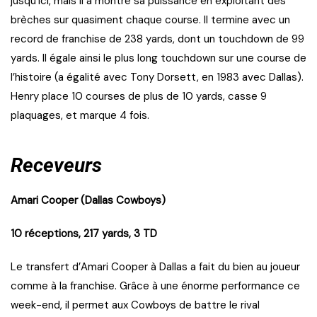
jusqu’ici, mais il a montré sa puissance en exploitant des
brèches sur quasiment chaque course. Il termine avec un
record de franchise de 238 yards, dont un touchdown de 99
yards. Il égale ainsi le plus long touchdown sur une course de
l’histoire (a égalité avec Tony Dorsett, en 1983 avec Dallas).
Henry place 10 courses de plus de 10 yards, casse 9
plaquages, et marque 4 fois.
Receveurs
Amari Cooper (Dallas Cowboys)
10 réceptions, 217 yards, 3 TD
Le transfert d’Amari Cooper à Dallas a fait du bien au joueur
comme à la franchise. Grâce à une énorme performance ce
week-end, il permet aux Cowboys de battre le rival