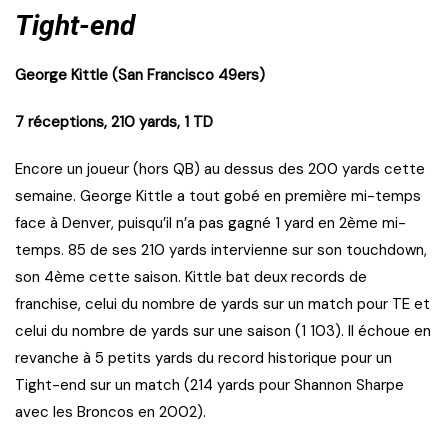
Tight-end
George Kittle (San Francisco 49ers)
7 réceptions, 210 yards, 1 TD
Encore un joueur (hors QB) au dessus des 200 yards cette
semaine. George Kittle a tout gobé en première mi-temps
face à Denver, puisqu’il n’a pas gagné 1 yard en 2ème mi-
temps. 85 de ses 210 yards intervienne sur son touchdown,
son 4ème cette saison. Kittle bat deux records de
franchise, celui du nombre de yards sur un match pour TE et
celui du nombre de yards sur une saison (1 103). Il échoue en
revanche à 5 petits yards du record historique pour un
Tight-end sur un match (214 yards pour Shannon Sharpe
avec les Broncos en 2002).