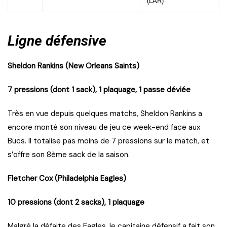
(LAR)
Ligne défensive
Sheldon Rankins (New Orleans Saints)
7 pressions (dont 1 sack), 1 plaquage, 1 passe déviée
Très en vue depuis quelques matchs, Sheldon Rankins a
encore monté son niveau de jeu ce week-end face aux
Bucs. Il totalise pas moins de 7 pressions sur le match, et
s’offre son 8ème sack de la saison.
Fletcher Cox (Philadelphia Eagles)
10 pressions (dont 2 sacks), 1 plaquage
Malgré la défaite des Eagles, le capitaine défensif a fait son