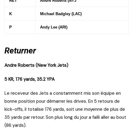
RET
Andre Roberts (NYJ
K
Michael Badgley (LAC)
P
Andy Lee (ARI)
Returner
Andre Roberts (New York Jets)
5 KR, 176 yards, 35.2 YPA
Le receveur des Jets a constamment mis son équipe en
bonne position pour démarrer les drives. En 5 retours de
kick-offs, il totalise 176 yards, soit une moyenne de plus de
35 yards par retour. Son plus long du jour a failli aller au bout
(86 yards).