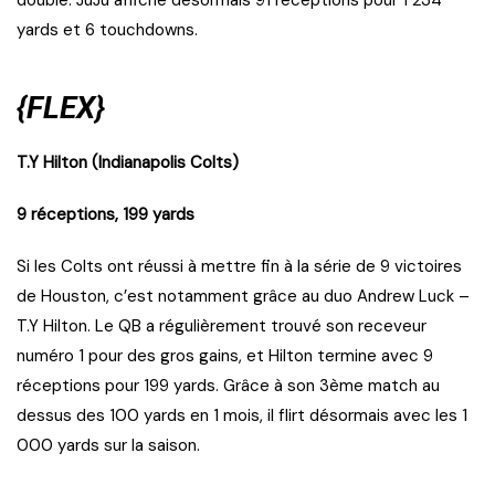
doublé. JuJu affiche désormais 91 réceptions pour 1 234
yards et 6 touchdowns.
{FLEX}
T.Y Hilton (Indianapolis Colts)
9 réceptions, 199 yards
Si les Colts ont réussi à mettre fin à la série de 9 victoires
de Houston, c’est notamment grâce au duo Andrew Luck –
T.Y Hilton. Le QB a régulièrement trouvé son receveur
numéro 1 pour des gros gains, et Hilton termine avec 9
réceptions pour 199 yards. Grâce à son 3ème match au
dessus des 100 yards en 1 mois, il flirt désormais avec les 1
000 yards sur la saison.