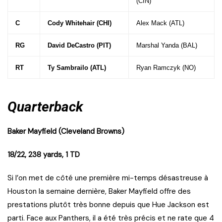
(CIN)
C
Cody Whitehair (CHI)
Alex Mack (ATL)
RG
David DeCastro (PIT)
Marshal Yanda (BAL)
RT
Ty Sambrailo (ATL)
Ryan Ramczyk (NO)
Quarterback
Baker Mayfield (Cleveland Browns)
18/22, 238 yards, 1 TD
Si l’on met de côté une première mi-temps désastreuse à
Houston la semaine dernière, Baker Mayfield offre des
prestations plutôt très bonne depuis que Hue Jackson est
parti. Face aux Panthers, il a été très précis et ne rate que 4