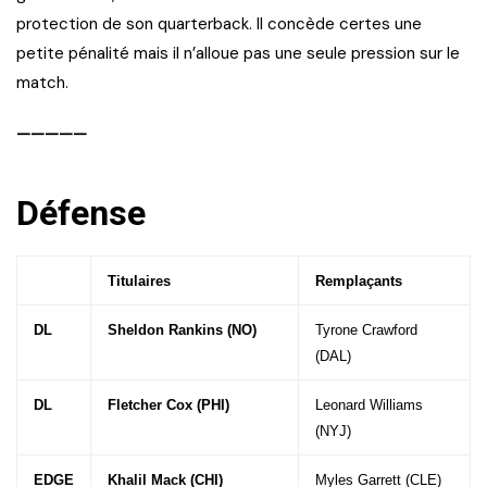
protection de son quarterback. Il concède certes une
petite pénalité mais il n’alloue pas une seule pression sur le
match.
—————
Défense
Titulaires
Remplaçants
DL
Sheldon Rankins (NO)
Tyrone Crawford
(DAL)
DL
Fletcher Cox (PHI)
Leonard Williams
(NYJ)
EDGE
Khalil Mack (CHI)
Myles Garrett (CLE)