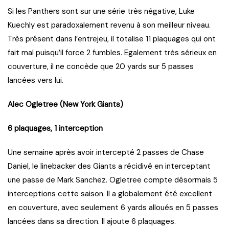
Si les Panthers sont sur une série très négative, Luke
Kuechly est paradoxalement revenu à son meilleur niveau.
Très présent dans l’entrejeu, il totalise 11 plaquages qui ont
fait mal puisqu’il force 2 fumbles. Egalement très sérieux en
couverture, il ne concède que 20 yards sur 5 passes
lancées vers lui.
Alec Ogletree (New York Giants)
6 plaquages, 1 interception
Une semaine après avoir intercepté 2 passes de Chase
Daniel, le linebacker des Giants a récidivé en interceptant
une passe de Mark Sanchez. Ogletree compte désormais 5
interceptions cette saison. Il a globalement été excellent
en couverture, avec seulement 6 yards alloués en 5 passes
lancées dans sa direction. Il ajoute 6 plaquages.