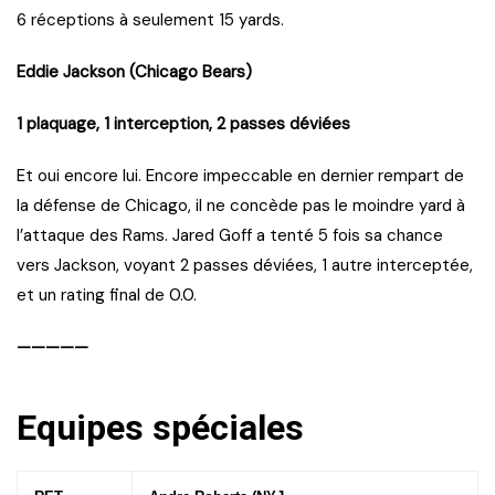
6 réceptions à seulement 15 yards.
Eddie Jackson (Chicago Bears)
1 plaquage, 1 interception, 2 passes déviées
Et oui encore lui. Encore impeccable en dernier rempart de
la défense de Chicago, il ne concède pas le moindre yard à
l’attaque des Rams. Jared Goff a tenté 5 fois sa chance
vers Jackson, voyant 2 passes déviées, 1 autre interceptée,
et un rating final de 0.0.
—————
Equipes spéciales