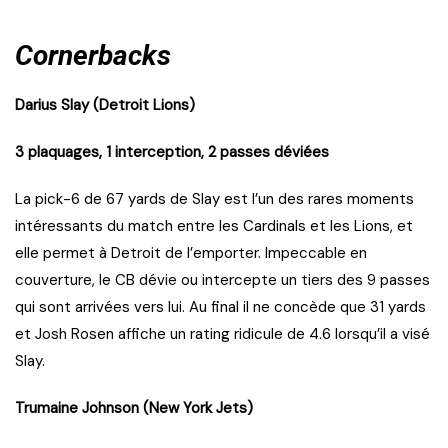
Cornerbacks
Darius Slay (Detroit Lions)
3 plaquages, 1 interception, 2 passes déviées
La pick-6 de 67 yards de Slay est l’un des rares moments
intéressants du match entre les Cardinals et les Lions, et
elle permet à Detroit de l’emporter. Impeccable en
couverture, le CB dévie ou intercepte un tiers des 9 passes
qui sont arrivées vers lui. Au final il ne concède que 31 yards
et Josh Rosen affiche un rating ridicule de 4.6 lorsqu’il a visé
Slay.
Trumaine Johnson (New York Jets)