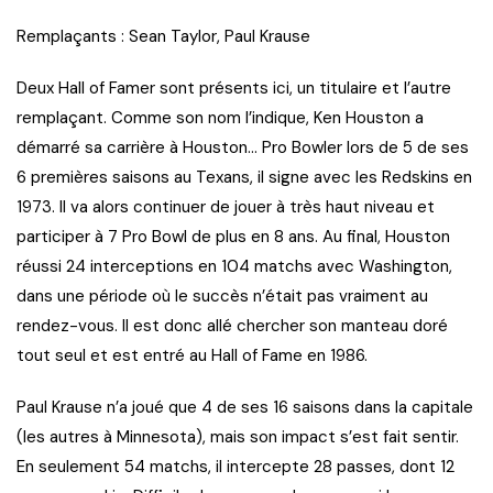
Remplaçants : Sean Taylor, Paul Krause
Deux Hall of Famer sont présents ici, un titulaire et l’autre
remplaçant. Comme son nom l’indique, Ken Houston a
démarré sa carrière à Houston… Pro Bowler lors de 5 de ses
6 premières saisons au Texans, il signe avec les Redskins en
1973. Il va alors continuer de jouer à très haut niveau et
participer à 7 Pro Bowl de plus en 8 ans. Au final, Houston
réussi 24 interceptions en 104 matchs avec Washington,
dans une période où le succès n’était pas vraiment au
rendez-vous. Il est donc allé chercher son manteau doré
tout seul et est entré au Hall of Fame en 1986.
Paul Krause n’a joué que 4 de ses 16 saisons dans la capitale
(les autres à Minnesota), mais son impact s’est fait sentir.
En seulement 54 matchs, il intercepte 28 passes, dont 12