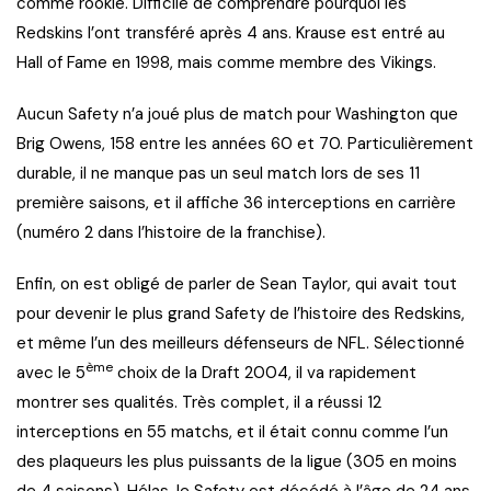
comme rookie. Difficile de comprendre pourquoi les
Redskins l’ont transféré après 4 ans. Krause est entré au
Hall of Fame en 1998, mais comme membre des Vikings.
Aucun Safety n’a joué plus de match pour Washington que
Brig Owens, 158 entre les années 60 et 70. Particulièrement
durable, il ne manque pas un seul match lors de ses 11
première saisons, et il affiche 36 interceptions en carrière
(numéro 2 dans l’histoire de la franchise).
Enfin, on est obligé de parler de Sean Taylor, qui avait tout
pour devenir le plus grand Safety de l’histoire des Redskins,
et même l’un des meilleurs défenseurs de NFL. Sélectionné
ème
avec le 5
choix de la Draft 2004, il va rapidement
montrer ses qualités. Très complet, il a réussi 12
interceptions en 55 matchs, et il était connu comme l’un
des plaqueurs les plus puissants de la ligue (305 en moins
de 4 saisons). Hélas, le Safety est décédé à l’âge de 24 ans,