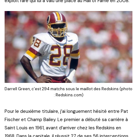
exploit rare qui lui a valu une place au Hall of Fame en 2008.
Darrell Green, c’est 294 matchs sous le maillot des Redskins (photo
: Redskins.com)
Pour le deuxième titulaire, j’ai longuement hésité entre Pat
Fischer et Champ Bailey. Le premier a débuté sa carrière à
Saint Louis en 1961, avant d’arriver chez les Redskins en
1968. Dans la capitale, il réussit 27 de ses 56 interceptions.