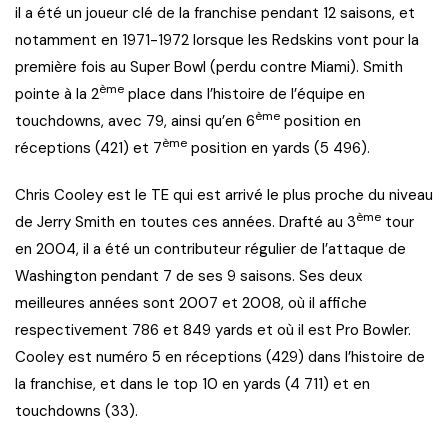
il a été un joueur clé de la franchise pendant 12 saisons, et
notamment en 1971-1972 lorsque les Redskins vont pour la
première fois au Super Bowl (perdu contre Miami). Smith
ème
pointe à la 2
place dans l’histoire de l’équipe en
ème
touchdowns, avec 79, ainsi qu’en 6
position en
ème
réceptions (421) et 7
position en yards (5 496).
Chris Cooley est le TE qui est arrivé le plus proche du niveau
ème
de Jerry Smith en toutes ces années. Drafté au 3
tour
en 2004, il a été un contributeur régulier de l’attaque de
Washington pendant 7 de ses 9 saisons. Ses deux
meilleures années sont 2007 et 2008, où il affiche
respectivement 786 et 849 yards et où il est Pro Bowler.
Cooley est numéro 5 en réceptions (429) dans l’histoire de
la franchise, et dans le top 10 en yards (4 711) et en
touchdowns (33).