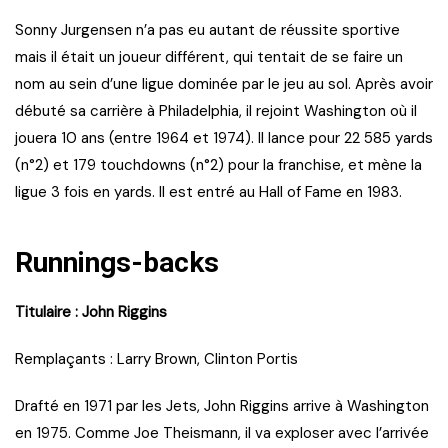
Sonny Jurgensen n’a pas eu autant de réussite sportive
mais il était un joueur différent, qui tentait de se faire un
nom au sein d’une ligue dominée par le jeu au sol. Après avoir
débuté sa carrière à Philadelphia, il rejoint Washington où il
jouera 10 ans (entre 1964 et 1974). Il lance pour 22 585 yards
(n°2) et 179 touchdowns (n°2) pour la franchise, et mène la
ligue 3 fois en yards. Il est entré au Hall of Fame en 1983.
Runnings-backs
Titulaire : John Riggins
Remplaçants : Larry Brown, Clinton Portis
Drafté en 1971 par les Jets, John Riggins arrive à Washington
en 1975. Comme Joe Theismann, il va exploser avec l’arrivée