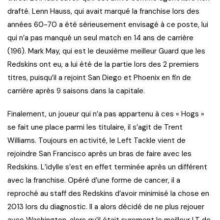
drafté. Lenn Hauss, qui avait marqué la franchise lors des
années 60-70 a été sérieusement envisagé à ce poste, lui
qui n’a pas manqué un seul match en 14 ans de carrière
(196). Mark May, qui est le deuxième meilleur Guard que les
Redskins ont eu, a lui été de la partie lors des 2 premiers
titres, puisqu’il a rejoint San Diego et Phoenix en fin de
carrière après 9 saisons dans la capitale.
Finalement, un joueur qui n’a pas appartenu à ces « Hogs »
se fait une place parmi les titulaire, il s’agit de Trent
Williams. Toujours en activité, le Left Tackle vient de
rejoindre San Francisco après un bras de faire avec les
Redskins. L’idylle s’est en effet terminée après un différent
avec la franchise. Opéré d’une forme de cancer, il a
reproché au staff des Redskins d’avoir minimisé la chose en
2013 lors du diagnostic. Il a alors décidé de ne plus rejouer
avec Washington, alors qu’il était surement le meilleur LT de