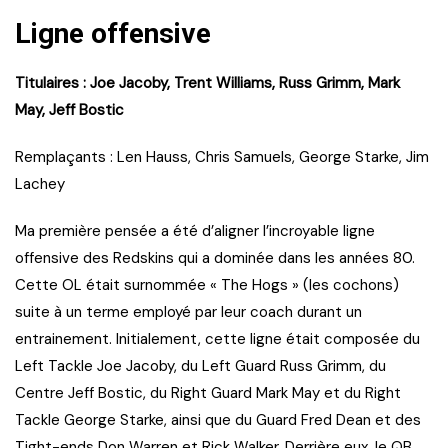
Ligne offensive
Titulaires : Joe Jacoby, Trent Williams, Russ Grimm, Mark
May, Jeff Bostic
Remplaçants : Len Hauss, Chris Samuels, George Starke, Jim
Lachey
Ma première pensée a été d’aligner l’incroyable ligne
offensive des Redskins qui a dominée dans les années 80.
Cette OL était surnommée « The Hogs » (les cochons)
suite à un terme employé par leur coach durant un
entrainement. Initialement, cette ligne était composée du
Left Tackle Joe Jacoby, du Left Guard Russ Grimm, du
Centre Jeff Bostic, du Right Guard Mark May et du Right
Tackle George Starke, ainsi que du Guard Fred Dean et des
Tight-ends Don Warren et Rick Walker. Derrière eux, le QB