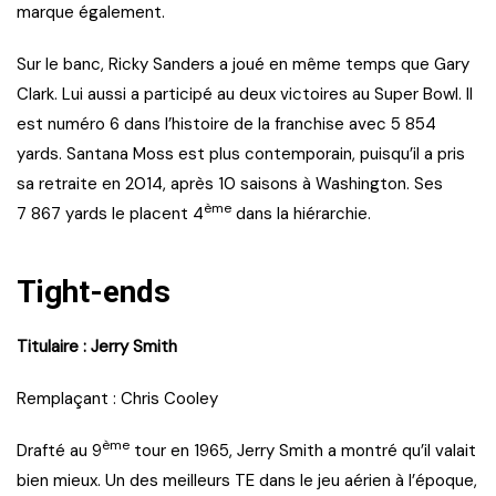
marque également.
Sur le banc, Ricky Sanders a joué en même temps que Gary
Clark. Lui aussi a participé au deux victoires au Super Bowl. Il
est numéro 6 dans l’histoire de la franchise avec 5 854
yards. Santana Moss est plus contemporain, puisqu’il a pris
sa retraite en 2014, après 10 saisons à Washington. Ses
ème
7 867 yards le placent 4
dans la hiérarchie.
Tight-ends
Titulaire : Jerry Smith
Remplaçant : Chris Cooley
ème
Drafté au 9
tour en 1965, Jerry Smith a montré qu’il valait
bien mieux. Un des meilleurs TE dans le jeu aérien à l’époque,