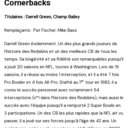
Cornerbacks
Titulaires : Darrell Green, Champ Bailey
Remplaçants : Pat Fischer, Mike Bass
Darrell Green évidemment. Un des plus grands joueurs de
l’histoire des Redskins et un des meilleurs CB de tous les
temps. Sa longévité et sa fidélité son remarquables puisqu’il
a joué 20 saisons en NFL, toutes à Washington. Lors de 19
saisons, il a réussi au moins 1 interception, et il a été 7 fois
er
Pro Bowler et 4 fois All-Pro. Drafté au 1
tour en 1983, il a
connu le succès personnel avec notamment 54
interceptions (n°1 dans l’histoire des Redskins), mais aussi le
succès avec l’équipe puisqu’il a remporté 2 Super Bowls en
3 participations. Un des CB les plus rapides que la NFL ait vu
passer, il a joué sur ses forces jusqu’à l’âge de 42 ans. Un