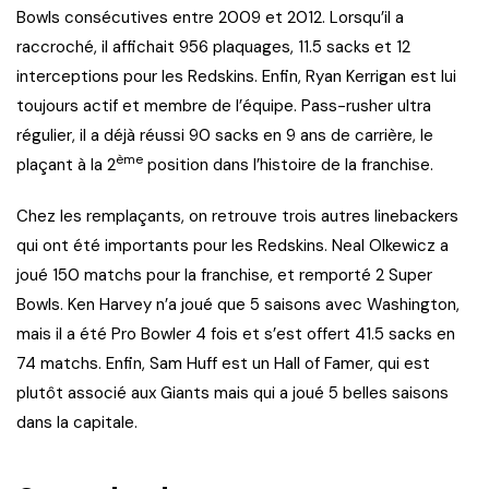
Bowls consécutives entre 2009 et 2012. Lorsqu’il a
raccroché, il affichait 956 plaquages, 11.5 sacks et 12
interceptions pour les Redskins. Enfin, Ryan Kerrigan est lui
toujours actif et membre de l’équipe. Pass-rusher ultra
régulier, il a déjà réussi 90 sacks en 9 ans de carrière, le
ème
plaçant à la 2
position dans l’histoire de la franchise.
Chez les remplaçants, on retrouve trois autres linebackers
qui ont été importants pour les Redskins. Neal Olkewicz a
joué 150 matchs pour la franchise, et remporté 2 Super
Bowls. Ken Harvey n’a joué que 5 saisons avec Washington,
mais il a été Pro Bowler 4 fois et s’est offert 41.5 sacks en
74 matchs. Enfin, Sam Huff est un Hall of Famer, qui est
plutôt associé aux Giants mais qui a joué 5 belles saisons
dans la capitale.