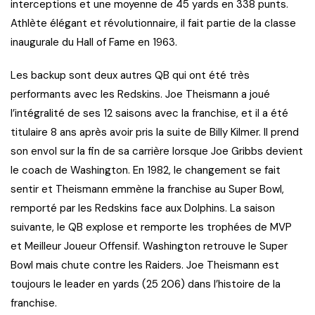
interceptions et une moyenne de 45 yards en 338 punts.
Athlète élégant et révolutionnaire, il fait partie de la classe
inaugurale du Hall of Fame en 1963.
Les backup sont deux autres QB qui ont été très
performants avec les Redskins. Joe Theismann a joué
l’intégralité de ses 12 saisons avec la franchise, et il a été
titulaire 8 ans après avoir pris la suite de Billy Kilmer. Il prend
son envol sur la fin de sa carrière lorsque Joe Gribbs devient
le coach de Washington. En 1982, le changement se fait
sentir et Theismann emmène la franchise au Super Bowl,
remporté par les Redskins face aux Dolphins. La saison
suivante, le QB explose et remporte les trophées de MVP
et Meilleur Joueur Offensif. Washington retrouve le Super
Bowl mais chute contre les Raiders. Joe Theismann est
toujours le leader en yards (25 206) dans l’histoire de la
franchise.