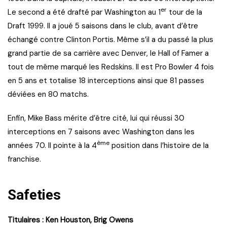
er
Le second a été drafté par Washington au 1
tour de la
Draft 1999. Il a joué 5 saisons dans le club, avant d’être
échangé contre Clinton Portis. Même s’il a du passé la plus
grand partie de sa carrière avec Denver, le Hall of Famer a
tout de même marqué les Redskins. Il est Pro Bowler 4 fois
en 5 ans et totalise 18 interceptions ainsi que 81 passes
déviées en 80 matchs.
Enfin, Mike Bass mérite d’être cité, lui qui réussi 30
interceptions en 7 saisons avec Washington dans les
ème
années 70. Il pointe à la 4
position dans l’histoire de la
franchise.
Safeties
Titulaires : Ken Houston, Brig Owens