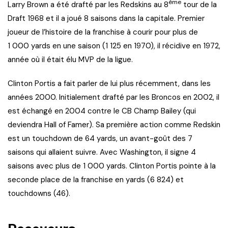
ème
Larry Brown a été drafté par les Redskins au 8
tour de la
Draft 1968 et il a joué 8 saisons dans la capitale. Premier
joueur de l’histoire de la franchise à courir pour plus de
1 000 yards en une saison (1 125 en 1970), il récidive en 1972,
année où il était élu MVP de la ligue.
Clinton Portis a fait parler de lui plus récemment, dans les
années 2000. Initialement drafté par les Broncos en 2002, il
est échangé en 2004 contre le CB Champ Bailey (qui
deviendra Hall of Famer). Sa première action comme Redskin
est un touchdown de 64 yards, un avant-goût des 7
saisons qui allaient suivre. Avec Washington, il signe 4
saisons avec plus de 1 000 yards. Clinton Portis pointe à la
seconde place de la franchise en yards (6 824) et
touchdowns (46).