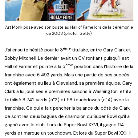
Art Monk pose avec son buste au Hall of Fame lors de la cérémonie
de 2008 (photo : Getty)
ème
J’ai ensuite hésité pour le 3
titulaire, entre Gary Clark et
Bobby Mitchell. Le dernier avait un CV ronflant puisqu’il est
ème
Hall of Famer et pointe à la 5
position dans l’histoire de la
franchise avec 6 492 yards. Mais une partie de ses succès
ont également eu lieu à Cleveland, sa première équipe. Gary
Clark a lui joué ses 8 premières saisons à Washington, et il a
totalisé 8 742 yards (n°3) et 58 touchdowns (n°4) avec la
franchise. Ce qui a fait pencher la balance du côté de Clark,
ce sont les deux bagues de champion du Super Bowl qu’il a
gagné avec le club. Lors du Super Bowl XXVI, il gagne 114
yards et marque un touchdown. Et lors du Super Bowl XXII, il