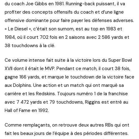
du coach Joe Gibbs en 1981. Running-back puissant, il va
profiter des concepts offensifs du coach et d’une ligne
offensive dominante pour faire payer les défenses adverses.
« Le Diesel », c’était son surnom, est au top en 1983 et
1984, où il court 702 fois en 2 saisons avec 2 586 yards et
38 touchdowns à la clé.
Ce volume intense fait suite à la victoire lors du Super Bowl
XVII dont il était le MVP. Pendant ce match, il court 38 fois,
gagne 166 yards, et marque le touchdown de la victoire face
aux Dolphins. Une action et un match qui ont marqué sa
carrière et les Redskins. Toujours numéro 1 de la franchise
avec 7 472 yards et 79 touchdowns, Riggins est entré au
Hall of Fame en 1992.
Comme remplaçants, on retrouve deux autres RBs qui ont
fait les beaux jours de l’équipe à des périodes différentes.