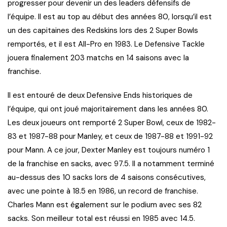
progresser pour devenir un des leaders défensifs de
l’équipe. Il est au top au début des années 80, lorsqu’il est
un des capitaines des Redskins lors des 2 Super Bowls
remportés, et il est All-Pro en 1983. Le Defensive Tackle
jouera finalement 203 matchs en 14 saisons avec la
franchise.
Il est entouré de deux Defensive Ends historiques de
l’équipe, qui ont joué majoritairement dans les années 80.
Les deux joueurs ont remporté 2 Super Bowl, ceux de 1982-
83 et 1987-88 pour Manley, et ceux de 1987-88 et 1991-92
pour Mann. A ce jour, Dexter Manley est toujours numéro 1
de la franchise en sacks, avec 97.5. Il a notamment terminé
au-dessus des 10 sacks lors de 4 saisons consécutives,
avec une pointe à 18.5 en 1986, un record de franchise.
Charles Mann est également sur le podium avec ses 82
sacks. Son meilleur total est réussi en 1985 avec 14.5.