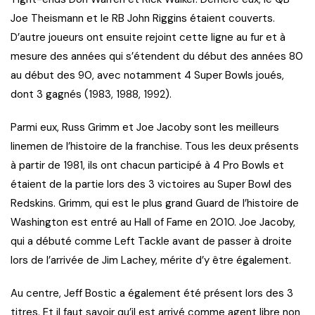
Joe Theismann et le RB John Riggins étaient couverts.
D’autre joueurs ont ensuite rejoint cette ligne au fur et à
mesure des années qui s’étendent du début des années 80
au début des 90, avec notamment 4 Super Bowls joués,
dont 3 gagnés (1983, 1988, 1992).
Parmi eux, Russ Grimm et Joe Jacoby sont les meilleurs
linemen de l’histoire de la franchise. Tous les deux présents
à partir de 1981, ils ont chacun participé à 4 Pro Bowls et
étaient de la partie lors des 3 victoires au Super Bowl des
Redskins. Grimm, qui est le plus grand Guard de l’histoire de
Washington est entré au Hall of Fame en 2010. Joe Jacoby,
qui a débuté comme Left Tackle avant de passer à droite
lors de l’arrivée de Jim Lachey, mérite d’y être également.
Au centre, Jeff Bostic a également été présent lors des 3
titres. Et il faut savoir qu’il est arrivé comme agent libre non