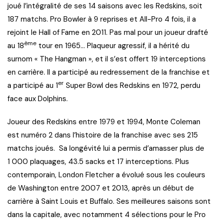
joué l’intégralité de ses 14 saisons avec les Redskins, soit
187 matchs. Pro Bowler à 9 reprises et All-Pro 4 fois, il a
rejoint le Hall of Fame en 2011. Pas mal pour un joueur drafté
ème
au 18
tour en 1965… Plaqueur agressif, il a hérité du
surnom « The Hangman », et il s’est offert 19 interceptions
en carrière. Il a participé au redressement de la franchise et
er
a participé au 1
Super Bowl des Redskins en 1972, perdu
face aux Dolphins.
Joueur des Redskins entre 1979 et 1994, Monte Coleman
est numéro 2 dans l’histoire de la franchise avec ses 215
matchs joués. Sa longévité lui a permis d’amasser plus de
1 000 plaquages, 43.5 sacks et 17 interceptions. Plus
contemporain, London Fletcher a évolué sous les couleurs
de Washington entre 2007 et 2013, après un début de
carrière à Saint Louis et Buffalo. Ses meilleures saisons sont
dans la capitale, avec notamment 4 sélections pour le Pro