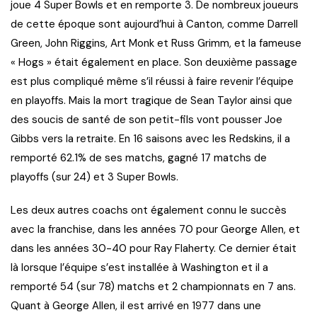
joue 4 Super Bowls et en remporte 3. De nombreux joueurs
de cette époque sont aujourd’hui à Canton, comme Darrell
Green, John Riggins, Art Monk et Russ Grimm, et la fameuse
« Hogs » était également en place. Son deuxième passage
est plus compliqué même s’il réussi à faire revenir l’équipe
en playoffs. Mais la mort tragique de Sean Taylor ainsi que
des soucis de santé de son petit-fils vont pousser Joe
Gibbs vers la retraite. En 16 saisons avec les Redskins, il a
remporté 62.1% de ses matchs, gagné 17 matchs de
playoffs (sur 24) et 3 Super Bowls.
Les deux autres coachs ont également connu le succès
avec la franchise, dans les années 70 pour George Allen, et
dans les années 30-40 pour Ray Flaherty. Ce dernier était
là lorsque l’équipe s’est installée à Washington et il a
remporté 54 (sur 78) matchs et 2 championnats en 7 ans.
Quant à George Allen, il est arrivé en 1977 dans une