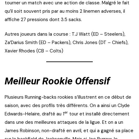
tourner un match avec une action de classe. Malgré le fait
qu’il soit souvent pris par au moins 2 linemen adverses, il
affiche 27 pressions dont 3.5 sacks.
Autres joueurs dans la course : T.J Watt (ED – Steelers),
Za’Darius Smith (ED – Packers), Chris Jones (DT – Chiefs),
Xavier Rhodes (CB – Colts)
Meilleur Rookie Offensif
Plusieurs Running-backs rookies s’illustrent en ce début de
saison, avec des profils très différents. On a ainsi un Clyde
er
Edwards-Helaire, drafté au 1
tour et installé directement
dans une des meilleures attaques de la ligue. Et on a un
James Robinson, non-drafté en avril, et qui a gagné sa place