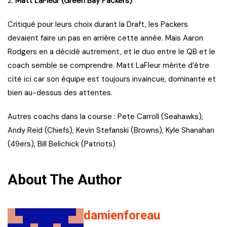
2.
Matt LaFleur (Green Bay Packers)
Critiqué pour leurs choix durant la Draft, les Packers
devaient faire un pas en arrière cette année. Mais Aaron
Rodgers en a décidé autrement, et le duo entre le QB et le
coach semble se comprendre. Matt LaFleur mérite d’être
cité ici car son équipe est toujours invaincue, dominante et
bien au-dessus des attentes.
Autres coachs dans la course : Pete Carroll (Seahawks),
Andy Reid (Chiefs), Kevin Stefanski (Browns), Kyle Shanahan
(49ers), Bill Belichick (Patriots)
About The Author
damienforeau