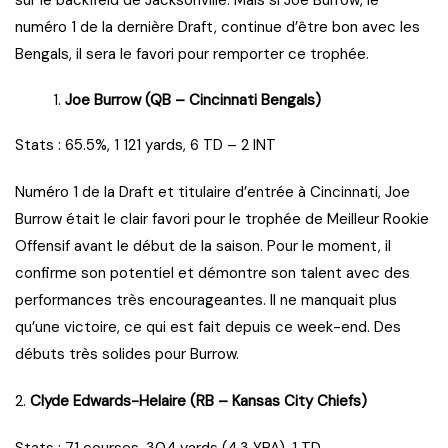
sur le backfield de Jacksonville. Mais si Joe Burrow, le
numéro 1 de la dernière Draft, continue d’être bon avec les
Bengals, il sera le favori pour remporter ce trophée.
Joe Burrow (QB – Cincinnati Bengals)
Stats : 65.5%, 1 121 yards, 6 TD – 2 INT
Numéro 1 de la Draft et titulaire d’entrée à Cincinnati, Joe
Burrow était le clair favori pour le trophée de Meilleur Rookie
Offensif avant le début de la saison. Pour le moment, il
confirme son potentiel et démontre son talent avec des
performances très encourageantes. Il ne manquait plus
qu’une victoire, ce qui est fait depuis ce week-end. Des
débuts très solides pour Burrow.
2.
Clyde Edwards-Helaire (RB – Kansas City Chiefs)