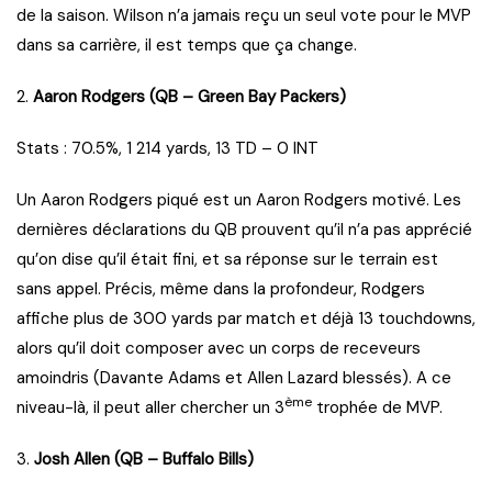
de la saison. Wilson n’a jamais reçu un seul vote pour le MVP
dans sa carrière, il est temps que ça change.
2.
Aaron Rodgers (QB – Green Bay Packers)
Stats : 70.5%, 1 214 yards, 13 TD – 0 INT
Un Aaron Rodgers piqué est un Aaron Rodgers motivé. Les
dernières déclarations du QB prouvent qu’il n’a pas apprécié
qu’on dise qu’il était fini, et sa réponse sur le terrain est
sans appel. Précis, même dans la profondeur, Rodgers
affiche plus de 300 yards par match et déjà 13 touchdowns,
alors qu’il doit composer avec un corps de receveurs
amoindris (Davante Adams et Allen Lazard blessés). A ce
ème
niveau-là, il peut aller chercher un 3
trophée de MVP.
3.
Josh Allen (QB – Buffalo Bills)