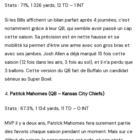
Stats : 71%, 1 326 yards, 12 TD – 1 INT
Si les Bills affichent un bilan parfait après 4 journées, c’est
notamment grâce à leur QB, qui semble avoir passé un cap
cette saison. Sa précision est en nette hausse et sa
mobilité lui permet d’être une arme avec son gros bras et
avec ses jambes. Josh Allen a déjà marqué 15 fois cette
saison (12 fois dans les airs, 3 fois au sol), et il n’a perdu que
3 ballons. Cette version du QB fait de Buffalo un candidat
sérieux au Super Bowl.
4.
Patrick Mahomes (QB – Kansas City Chiefs)
Stats : 67.3%, 1 134 yards, 11 TD – 0 INT
MVP il y a deux ans, Patrick Mahomes fera surement partie
des favoris chaque saison pendant un moment. Mais sur ce