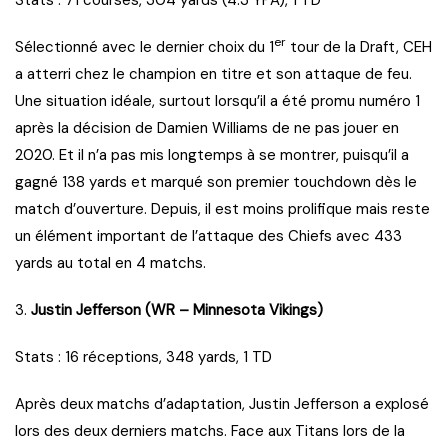
Stats : 71 courses, 304 yards (4.3 YPA), 1 TD
er
Sélectionné avec le dernier choix du 1
tour de la Draft, CEH
a atterri chez le champion en titre et son attaque de feu.
Une situation idéale, surtout lorsqu’il a été promu numéro 1
après la décision de Damien Williams de ne pas jouer en
2020. Et il n’a pas mis longtemps à se montrer, puisqu’il a
gagné 138 yards et marqué son premier touchdown dès le
match d’ouverture. Depuis, il est moins prolifique mais reste
un élément important de l’attaque des Chiefs avec 433
yards au total en 4 matchs.
3.
Justin Jefferson (WR – Minnesota Vikings)
Stats : 16 réceptions, 348 yards, 1 TD
Après deux matchs d’adaptation, Justin Jefferson a explosé
lors des deux derniers matchs. Face aux Titans lors de la