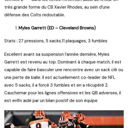
très grande forme du CB Xavier Rhodes, au sein d’une
défense des Colts redoutable.
Myles Garrett (ED – Cleveland Browns)
Stats : 27 pressions, 5 sacks,11 plaquages, 3 fumbles
Excellent avant sa suspension l’année dernière, Myles
Garrett est revenu au top. Dominant à chaque match, il est
capable de faire basculer une rencontre avec un sack clé ou
une perte de balle. Il est actuellement co-leader de NFL
avec 5 sacks, il a forcé 3 fumbles et en a récupéré 2.
Cauchemar pour les lignes offensives et les QB adverses, il
est enfin aidé par un bilan positif de son équipe.