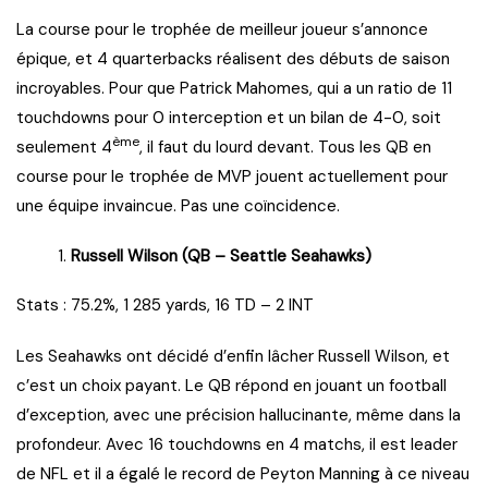
La course pour le trophée de meilleur joueur s’annonce
épique, et 4 quarterbacks réalisent des débuts de saison
incroyables. Pour que Patrick Mahomes, qui a un ratio de 11
touchdowns pour 0 interception et un bilan de 4-0, soit
ème
seulement 4
, il faut du lourd devant. Tous les QB en
course pour le trophée de MVP jouent actuellement pour
une équipe invaincue. Pas une coïncidence.
Russell Wilson (QB – Seattle Seahawks)
Stats : 75.2%, 1 285 yards, 16 TD – 2 INT
Les Seahawks ont décidé d’enfin lâcher Russell Wilson, et
c’est un choix payant. Le QB répond en jouant un football
d’exception, avec une précision hallucinante, même dans la
profondeur. Avec 16 touchdowns en 4 matchs, il est leader
de NFL et il a égalé le record de Peyton Manning à ce niveau