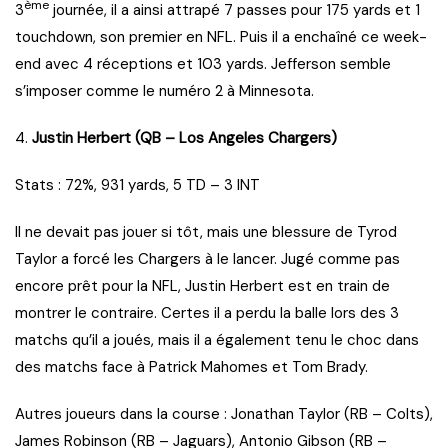
ème
3
journée, il a ainsi attrapé 7 passes pour 175 yards et 1
touchdown, son premier en NFL. Puis il a enchaîné ce week-
end avec 4 réceptions et 103 yards. Jefferson semble
s’imposer comme le numéro 2 à Minnesota.
4.
Justin Herbert (QB – Los Angeles Chargers)
Stats : 72%, 931 yards, 5 TD – 3 INT
Il ne devait pas jouer si tôt, mais une blessure de Tyrod
Taylor a forcé les Chargers à le lancer. Jugé comme pas
encore prêt pour la NFL, Justin Herbert est en train de
montrer le contraire. Certes il a perdu la balle lors des 3
matchs qu’il a joués, mais il a également tenu le choc dans
des matchs face à Patrick Mahomes et Tom Brady.
Autres joueurs dans la course : Jonathan Taylor (RB – Colts),
James Robinson (RB – Jaguars), Antonio Gibson (RB –