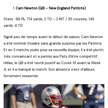
Cam Newton (QB – New England Patriots)
Stats : 68.1%, 714 yards, 2 TD – 2 INT / 35 courses, 149
yards, 4 TD
Signé peu de temps avant le début de saison, Cam Newton
a été nommé titulaire sans grande surprise par les Patriots.
Et en 3 matchs joués pour sa nouvelle équipe, il a été plutôt
très convaincant et a permis aux Pats d’être compétitif.
Hélas, le QB a été testé positif au Covid-19 avant la Week
4, et il a manqué le match. Son absence s’est d’ailleurs
fortement ressentie.