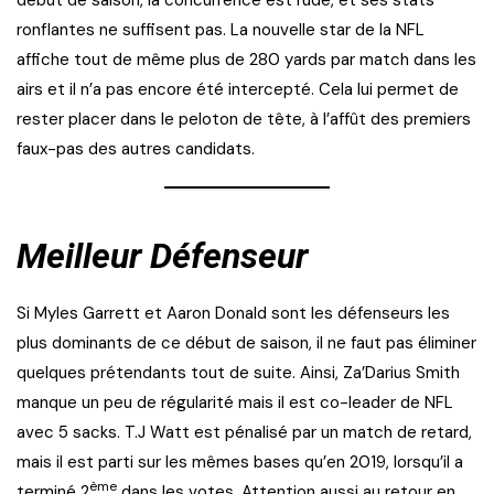
début de saison, la concurrence est rude, et ses stats
ronflantes ne suffisent pas. La nouvelle star de la NFL
affiche tout de même plus de 280 yards par match dans les
airs et il n’a pas encore été intercepté. Cela lui permet de
rester placer dans le peloton de tête, à l’affût des premiers
faux-pas des autres candidats.
Meilleur Défenseur
Si Myles Garrett et Aaron Donald sont les défenseurs les
plus dominants de ce début de saison, il ne faut pas éliminer
quelques prétendants tout de suite. Ainsi, Za’Darius Smith
manque un peu de régularité mais il est co-leader de NFL
avec 5 sacks. T.J Watt est pénalisé par un match de retard,
mais il est parti sur les mêmes bases qu’en 2019, lorsqu’il a
ème
terminé 2
dans les votes. Attention aussi au retour en