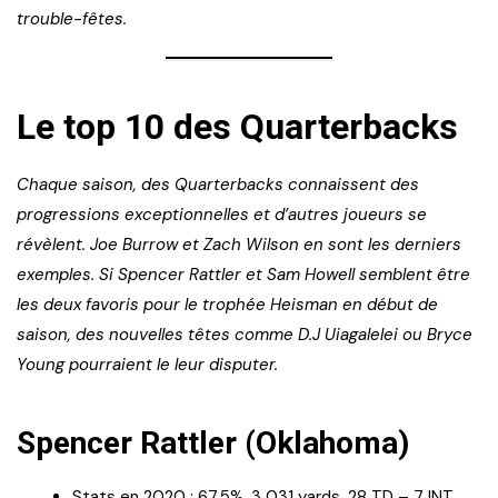
trouble-fêtes.
Le top 10 des Quarterbacks
Chaque saison, des Quarterbacks connaissent des
progressions exceptionnelles et d’autres joueurs se
révèlent. Joe Burrow et Zach Wilson en sont les derniers
exemples. Si Spencer Rattler et Sam Howell semblent être
les deux favoris pour le trophée Heisman en début de
saison, des nouvelles têtes comme D.J Uiagalelei ou Bryce
Young pourraient le leur disputer.
Spencer Rattler (Oklahoma)
Stats en 2020 : 67,5%, 3 031 yards, 28 TD – 7 INT