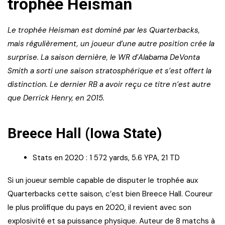
trophée Heisman
Le trophée Heisman est dominé par les Quarterbacks,
mais régulièrement, un joueur d’une autre position crée la
surprise. La saison dernière, le WR d’Alabama DeVonta
Smith a sorti une saison stratosphérique et s’est offert la
distinction. Le dernier RB a avoir reçu ce titre n’est autre
que Derrick Henry, en 2015.
Breece Hall (Iowa State)
Stats en 2020 : 1 572 yards, 5.6 YPA, 21 TD
Si un joueur semble capable de disputer le trophée aux
Quarterbacks cette saison, c’est bien Breece Hall. Coureur
le plus prolifique du pays en 2020, il revient avec son
explosivité et sa puissance physique. Auteur de 8 matchs à