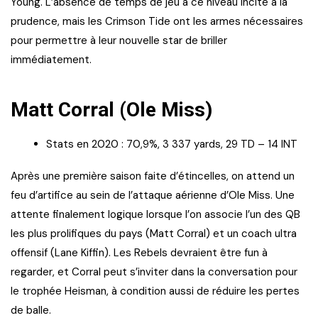
Young. L’absence de temps de jeu à ce niveau incite à la
prudence, mais les Crimson Tide ont les armes nécessaires
pour permettre à leur nouvelle star de briller
immédiatement.
Matt Corral (Ole Miss)
Stats en 2020 : 70,9%, 3 337 yards, 29 TD – 14 INT
Après une première saison faite d’étincelles, on attend un
feu d’artifice au sein de l’attaque aérienne d’Ole Miss. Une
attente finalement logique lorsque l’on associe l’un des QB
les plus prolifiques du pays (Matt Corral) et un coach ultra
offensif (Lane Kiffin). Les Rebels devraient être fun à
regarder, et Corral peut s’inviter dans la conversation pour
le trophée Heisman, à condition aussi de réduire les pertes
de balle.