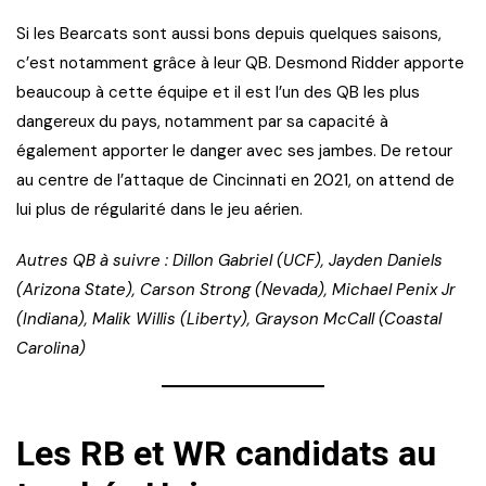
Si les Bearcats sont aussi bons depuis quelques saisons,
c’est notamment grâce à leur QB. Desmond Ridder apporte
beaucoup à cette équipe et il est l’un des QB les plus
dangereux du pays, notamment par sa capacité à
également apporter le danger avec ses jambes. De retour
au centre de l’attaque de Cincinnati en 2021, on attend de
lui plus de régularité dans le jeu aérien.
Autres QB à suivre : Dillon Gabriel (UCF), Jayden Daniels
(Arizona State), Carson Strong (Nevada), Michael Penix Jr
(Indiana), Malik Willis (Liberty), Grayson McCall (Coastal
Carolina)
Les RB et WR candidats au