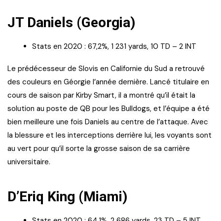
JT Daniels (Georgia)
Stats en 2020 : 67,2%, 1 231 yards, 10 TD – 2 INT
Le prédécesseur de Slovis en Californie du Sud a retrouvé
des couleurs en Géorgie l’année dernière. Lancé titulaire en
cours de saison par Kirby Smart, il a montré qu’il était la
solution au poste de QB pour les Bulldogs, et l’équipe a été
bien meilleure une fois Daniels au centre de l’attaque. Avec
la blessure et les interceptions derrière lui, les voyants sont
au vert pour qu’il sorte la grosse saison de sa carrière
universitaire.
D’Eriq King (Miami)
Stats en 2020 : 64,1%, 2 686 yards, 23 TD – 5 INT