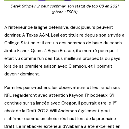
Derek Stingley Jr peut confirmer son statut de top CB en 2021
(photo : ESPN)
A l’intérieur de la ligne défensive, deux joueurs peuvent
dominer. A Texas A&M, Leal est titulaire depuis son arrivée à
College Station et il est un des hommes de base du coach
Jimbo Fisher. Quant à Bryan Bresee, il a montré pourquoi il
était vu comme l’un des tous meilleurs prospects du pays
lors de sa première saison avec Clemson, et il pourrait
devenir dominant.
Parmi les pass-rushers, les observateurs et les franchises
NFL regarderont avec attention Kayvon Thibodeaux. S’il
er
continue sur sa lancée avec Oregon, il pourrait être le 1
choix de la Draft 2022. Will Anderson également peut
s’affirmer comme un choix très haut lors de la prochaine
Draft. Le linebacker extérieur d’Alabama a été excellent en