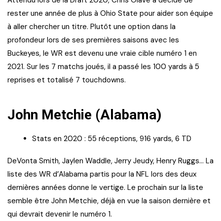
rester une année de plus à Ohio State pour aider son équipe
à aller chercher un titre. Plutôt une option dans la
profondeur lors de ses premières saisons avec les
Buckeyes, le WR est devenu une vraie cible numéro 1 en
2021. Sur les 7 matchs joués, il a passé les 100 yards à 5
reprises et totalisé 7 touchdowns.
John Metchie (Alabama)
Stats en 2020 : 55 réceptions, 916 yards, 6 TD
DeVonta Smith, Jaylen Waddle, Jerry Jeudy, Henry Ruggs… La
liste des WR d’Alabama partis pour la NFL lors des deux
dernières années donne le vertige. Le prochain sur la liste
semble être John Metchie, déjà en vue la saison dernière et
qui devrait devenir le numéro 1.