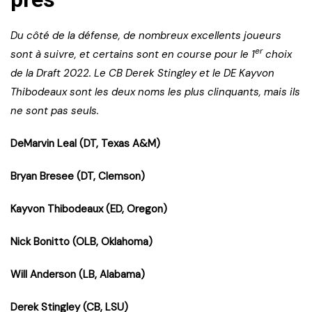
Du côté de la défense, de nombreux excellents joueurs
er
sont à suivre, et certains sont en course pour le 1
choix
de la Draft 2022. Le CB Derek Stingley et le DE Kayvon
Thibodeaux sont les deux noms les plus clinquants, mais ils
ne sont pas seuls.
DeMarvin Leal (DT, Texas A&M)
Bryan Bresee (DT, Clemson)
Kayvon Thibodeaux (ED, Oregon)
Nick Bonitto (OLB, Oklahoma)
Will Anderson (LB, Alabama)
Derek Stingley (CB, LSU)