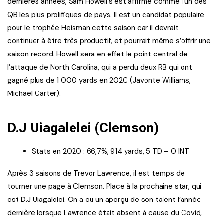
dernières années, Sam Howell s’est affirmé comme l’un des
QB les plus prolifiques de pays. Il est un candidat populaire
pour le trophée Heisman cette saison car il devrait
continuer à être très productif, et pourrait même s’offrir une
saison record. Howell sera en effet le point central de
l’attaque de North Carolina, qui a perdu deux RB qui ont
gagné plus de 1 000 yards en 2020 (Javonte Williams,
Michael Carter).
D.J Uiagalelei (Clemson)
Stats en 2020 : 66,7%, 914 yards, 5 TD – 0 INT
Après 3 saisons de Trevor Lawrence, il est temps de
tourner une page à Clemson. Place à la prochaine star, qui
est D.J Uiagalelei. On a eu un aperçu de son talent l’année
dernière lorsque Lawrence était absent à cause du Covid,