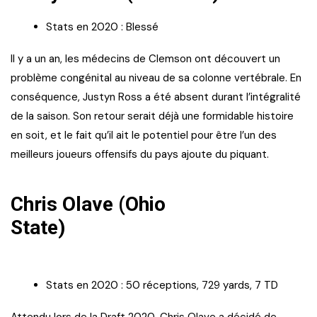
Stats en 2020 : Blessé
Il y a un an, les médecins de Clemson ont découvert un
problème congénital au niveau de sa colonne vertébrale. En
conséquence, Justyn Ross a été absent durant l’intégralité
de la saison. Son retour serait déjà une formidable histoire
en soit, et le fait qu’il ait le potentiel pour être l’un des
meilleurs joueurs offensifs du pays ajoute du piquant.
Chris Olave (Ohio
State)
Stats en 2020 : 50 réceptions, 729 yards, 7 TD
Attendu lors de la Draft 2020, Chris Olave a décidé de