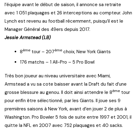
l’équipe avant le début de saison, il annonce sa retraite
avec 1 051 plaquages et 26 interceptions au compteur. John
Lynch est revenu au football récemment, puisqu’il est le
Manager Général des 49ers depuis 2017.
Jessie Armstead (LB)
ème
ème
8
tour – 207
choix, New York Giants
176 matchs – 1 All-Pro – 5 Pro Bowl
Très bon joueur au niveau universitaire avec Miami,
Armstead a vu sa cote baisser avant la Draft du fait d’une
ème
grosse blessure au genou. Il doit ainsi attendre le 8
tour
pour enfin être sélectionné, par les Giants. Il joue ses 9
premières saisons à New York, avant d’en jouer 2 de plus à
Washington. Pro Bowler 5 fois de suite entre 1997 et 2001, il
quitte la NFL en 2007 avec 752 plaquages et 40 sacks.