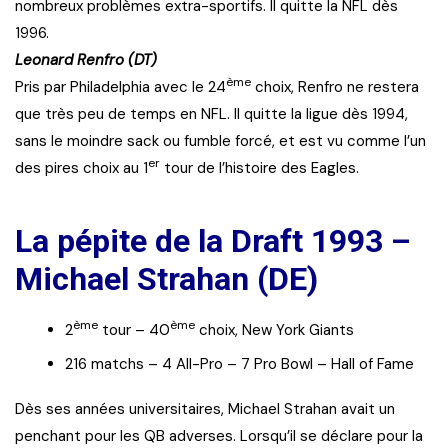
nombreux problèmes extra-sportifs. Il quitte la NFL dès
1996.
Leonard Renfro (DT)
ème
Pris par Philadelphia avec le 24
choix, Renfro ne restera
que très peu de temps en NFL. Il quitte la ligue dès 1994,
sans le moindre sack ou fumble forcé, et est vu comme l’un
er
des pires choix au 1
tour de l’histoire des Eagles.
La pépite de la Draft 1993 –
Michael Strahan (DE)
ème
ème
2
tour – 40
choix, New York Giants
216 matchs – 4 All-Pro – 7 Pro Bowl – Hall of Fame
Dès ses années universitaires, Michael Strahan avait un
penchant pour les QB adverses. Lorsqu’il se déclare pour la