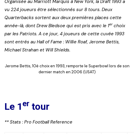
Organisée au Marriott Marquis à New York, la Draft 1993 a
vu 224 joueurs être sélectionnés sur 8 tours. Deux
Quarterbacks sortent aux deux premières places cette
er
année-là, dont Drew Bledsoe qui est pris avec le 1
choix
par les Patriots. A ce jour, 4 joueurs de cette cuvée 1993
sont entrés au Hall of Fame : Willie Roaf, Jerome Bettis,
Michael Strahan et Will Shields.
Jerome Bettis, 10è choix en 1993, remporte le Superbowl lors de son
dernier match en 2006 (USAT)
er
Le 1
tour
** Stats : Pro Football Reference