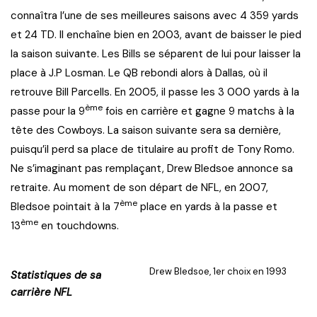
connaîtra l’une de ses meilleures saisons avec 4 359 yards
et 24 TD. Il enchaîne bien en 2003, avant de baisser le pied
la saison suivante. Les Bills se séparent de lui pour laisser la
place à J.P Losman. Le QB rebondi alors à Dallas, où il
retrouve Bill Parcells. En 2005, il passe les 3 000 yards à la
ème
passe pour la 9
fois en carrière et gagne 9 matchs à la
tête des Cowboys. La saison suivante sera sa dernière,
puisqu’il perd sa place de titulaire au profit de Tony Romo.
Ne s’imaginant pas remplaçant, Drew Bledsoe annonce sa
retraite. Au moment de son départ de NFL, en 2007,
ème
Bledsoe pointait à la 7
place en yards à la passe et
ème
13
en touchdowns.
Drew Bledsoe, 1er choix en 1993
Statistiques de sa
carrière NFL