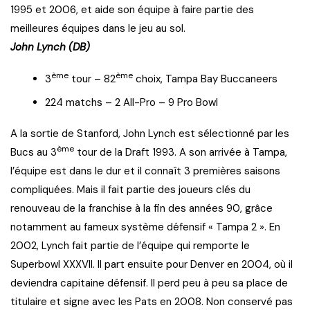
1995 et 2006, et aide son équipe à faire partie des
meilleures équipes dans le jeu au sol.
John Lynch (DB)
ème
ème
3
tour – 82
choix, Tampa Bay Buccaneers
224 matchs – 2 All-Pro – 9 Pro Bowl
A la sortie de Stanford, John Lynch est sélectionné par les
ème
Bucs au 3
tour de la Draft 1993. A son arrivée à Tampa,
l’équipe est dans le dur et il connaît 3 premières saisons
compliquées. Mais il fait partie des joueurs clés du
renouveau de la franchise à la fin des années 90, grâce
notamment au fameux système défensif « Tampa 2 ». En
2002, Lynch fait partie de l’équipe qui remporte le
Superbowl XXXVII. Il part ensuite pour Denver en 2004, où il
deviendra capitaine défensif. Il perd peu à peu sa place de
titulaire et signe avec les Pats en 2008. Non conservé pas