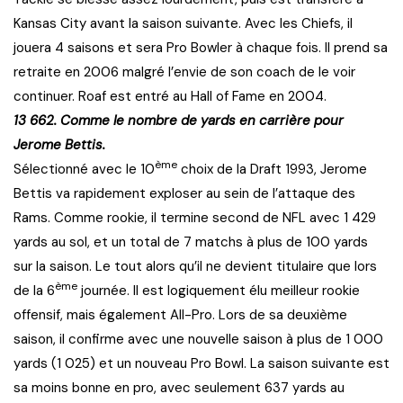
Kansas City avant la saison suivante. Avec les Chiefs, il
jouera 4 saisons et sera Pro Bowler à chaque fois. Il prend sa
retraite en 2006 malgré l’envie de son coach de le voir
continuer. Roaf est entré au Hall of Fame en 2004.
13 662. Comme le nombre de yards en carrière pour
Jerome Bettis.
ème
Sélectionné avec le 10
choix de la Draft 1993, Jerome
Bettis va rapidement exploser au sein de l’attaque des
Rams. Comme rookie, il termine second de NFL avec 1 429
yards au sol, et un total de 7 matchs à plus de 100 yards
sur la saison. Le tout alors qu’il ne devient titulaire que lors
ème
de la 6
journée. Il est logiquement élu meilleur rookie
offensif, mais également All-Pro. Lors de sa deuxième
saison, il confirme avec une nouvelle saison à plus de 1 000
yards (1 025) et un nouveau Pro Bowl. La saison suivante est
sa moins bonne en pro, avec seulement 637 yards au