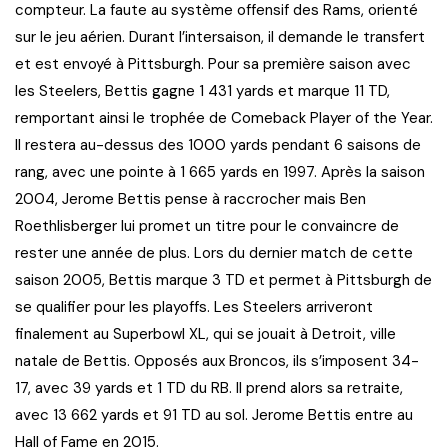
compteur. La faute au système offensif des Rams, orienté
sur le jeu aérien. Durant l’intersaison, il demande le transfert
et est envoyé à Pittsburgh. Pour sa première saison avec
les Steelers, Bettis gagne 1 431 yards et marque 11 TD,
remportant ainsi le trophée de Comeback Player of the Year.
Il restera au-dessus des 1000 yards pendant 6 saisons de
rang, avec une pointe à 1 665 yards en 1997. Après la saison
2004, Jerome Bettis pense à raccrocher mais Ben
Roethlisberger lui promet un titre pour le convaincre de
rester une année de plus. Lors du dernier match de cette
saison 2005, Bettis marque 3 TD et permet à Pittsburgh de
se qualifier pour les playoffs. Les Steelers arriveront
finalement au Superbowl XL, qui se jouait à Detroit, ville
natale de Bettis. Opposés aux Broncos, ils s’imposent 34-
17, avec 39 yards et 1 TD du RB. Il prend alors sa retraite,
avec 13 662 yards et 91 TD au sol. Jerome Bettis entre au
Hall of Fame en 2015.