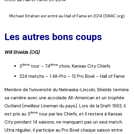
Michael Strahan est entré au Hall of Fame en 2014 (SWAC.org)
Les autres bons coups
Will Shields (OG)
ème
ème
3
tour – 74
choix, Kansas City Chiefs
224 matchs – 1 All-Pro – 12 Pro Bowl – Hall of Fame
Membre de l’université du Nebraska-Lincoln, Shields termine
sa carrière avec une accolade All-American et un trophée
Outland (meilleur Lineman du pays). Lors de la Draft 1993, il
ème
est pris au 3
tour par les Chiefs, et il restera à Kansas
City pendant 14 saisons, ne manquant pas un seul match.
Ultra régulier, il participe au Pro Bowl chaque saison entre