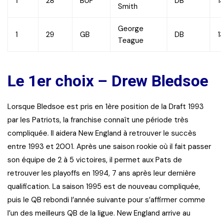
1
28
BUF
DB
Smith
George
1
29
GB
DB
Teague
Le 1er choix – Drew Bledsoe
Lorsque Bledsoe est pris en 1ère position de la Draft 1993
par les Patriots, la franchise connaît une période très
compliquée. Il aidera New England à retrouver le succès
entre 1993 et 2001. Après une saison rookie où il fait passer
son équipe de 2 à 5 victoires, il permet aux Pats de
retrouver les playoffs en 1994, 7 ans après leur dernière
qualification. La saison 1995 est de nouveau compliquée,
puis le QB rebondi l’année suivante pour s’affirmer comme
l’un des meilleurs QB de la ligue. New England arrive au