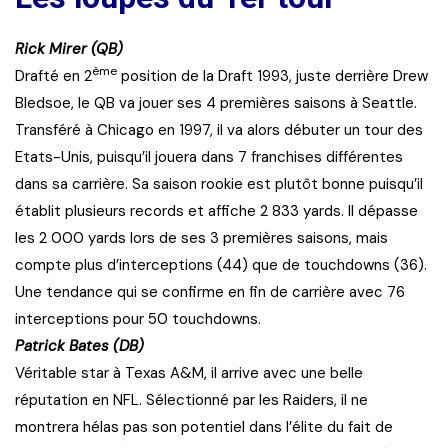
Rick Mirer (QB)
ème
Drafté en 2
position de la Draft 1993, juste derrière Drew
Bledsoe, le QB va jouer ses 4 premières saisons à Seattle.
Transféré à Chicago en 1997, il va alors débuter un tour des
Etats-Unis, puisqu’il jouera dans 7 franchises différentes
dans sa carrière. Sa saison rookie est plutôt bonne puisqu’il
établit plusieurs records et affiche 2 833 yards. Il dépasse
les 2 000 yards lors de ses 3 premières saisons, mais
compte plus d’interceptions (44) que de touchdowns (36).
Une tendance qui se confirme en fin de carrière avec 76
interceptions pour 50 touchdowns.
Patrick
Bates (DB)
Véritable star à Texas A&M, il arrive avec une belle
réputation en NFL. Sélectionné par les Raiders, il ne
montrera hélas pas son potentiel dans l’élite du fait de