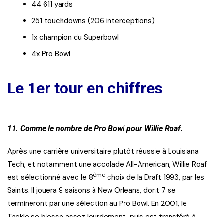
44 611 yards
251 touchdowns (206 interceptions)
1x champion du Superbowl
4x Pro Bowl
Le 1er tour en chiffres
11. Comme le nombre de Pro Bowl pour Willie Roaf.
Après une carrière universitaire plutôt réussie à Louisiana
Tech, et notamment une accolade All-American, Willie Roaf
ème
est sélectionné avec le 8
choix de la Draft 1993, par les
Saints. Il jouera 9 saisons à New Orleans, dont 7 se
termineront par une sélection au Pro Bowl. En 2001, le
Tackle se blesse assez lourdement, puis est transféré à