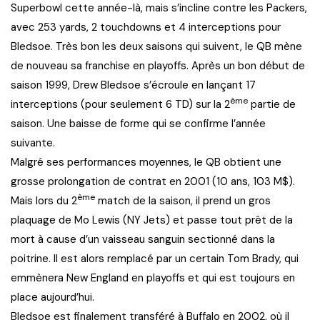
Superbowl cette année-là, mais s’incline contre les Packers,
avec 253 yards, 2 touchdowns et 4 interceptions pour
Bledsoe. Très bon les deux saisons qui suivent, le QB mène
de nouveau sa franchise en playoffs. Après un bon début de
saison 1999, Drew Bledsoe s’écroule en lançant 17
ème
interceptions (pour seulement 6 TD) sur la 2
partie de
saison. Une baisse de forme qui se confirme l’année
suivante.
Malgré ses performances moyennes, le QB obtient une
grosse prolongation de contrat en 2001 (10 ans, 103 M$).
ème
Mais lors du 2
match de la saison, il prend un gros
plaquage de Mo Lewis (NY Jets) et passe tout prêt de la
mort à cause d’un vaisseau sanguin sectionné dans la
poitrine. Il est alors remplacé par un certain Tom Brady, qui
emmènera New England en playoffs et qui est toujours en
place aujourd’hui.
Bledsoe est finalement transféré à Buffalo en 2002, où il