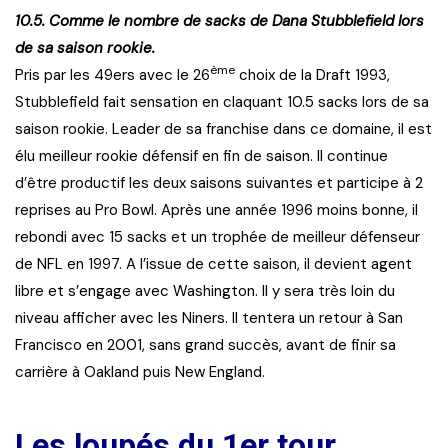
10.5. Comme le nombre de sacks de Dana Stubblefield lors
de sa saison rookie.
ème
Pris par les 49ers avec le 26
choix de la Draft 1993,
Stubblefield fait sensation en claquant 10.5 sacks lors de sa
saison rookie. Leader de sa franchise dans ce domaine, il est
élu meilleur rookie défensif en fin de saison. Il continue
d’être productif les deux saisons suivantes et participe à 2
reprises au Pro Bowl. Après une année 1996 moins bonne, il
rebondi avec 15 sacks et un trophée de meilleur défenseur
de NFL en 1997. A l’issue de cette saison, il devient agent
libre et s’engage avec Washington. Il y sera très loin du
niveau afficher avec les Niners. Il tentera un retour à San
Francisco en 2001, sans grand succès, avant de finir sa
carrière à Oakland puis New England.
Les loupés du 1er tour