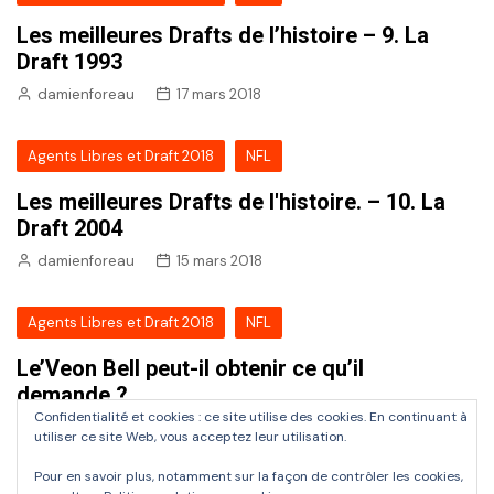
Les meilleures Drafts de l’histoire – 9. La
Draft 1993
damienforeau
17 mars 2018
Agents Libres et Draft 2018
NFL
Les meilleures Drafts de l'histoire. – 10. La
Draft 2004
damienforeau
15 mars 2018
Agents Libres et Draft 2018
NFL
Le’Veon Bell peut-il obtenir ce qu’il
demande ?
Confidentialité et cookies : ce site utilise des cookies. En continuant à
damienforeau
6 mars 2018
utiliser ce site Web, vous acceptez leur utilisation.
Pour en savoir plus, notamment sur la façon de contrôler les cookies,