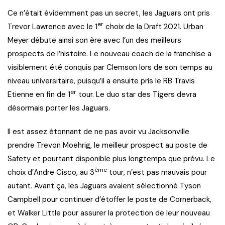
Ce n’était évidemment pas un secret, les Jaguars ont pris
er
Trevor Lawrence avec le 1
choix de la Draft 2021. Urban
Meyer débute ainsi son ère avec l’un des meilleurs
prospects de l’histoire. Le nouveau coach de la franchise a
visiblement été conquis par Clemson lors de son temps au
niveau universitaire, puisqu’il a ensuite pris le RB Travis
er
Etienne en fin de 1
tour. Le duo star des Tigers devra
désormais porter les Jaguars.
Il est assez étonnant de ne pas avoir vu Jacksonville
prendre Trevon Moehrig, le meilleur prospect au poste de
Safety et pourtant disponible plus longtemps que prévu. Le
ème
choix d’Andre Cisco, au 3
tour, n’est pas mauvais pour
autant. Avant ça, les Jaguars avaient sélectionné Tyson
Campbell pour continuer d’étoffer le poste de Cornerback,
et Walker Little pour assurer la protection de leur nouveau