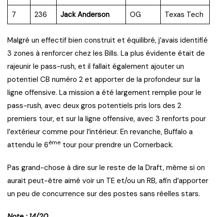
7
236
Jack Anderson
OG
Texas Tech
Malgré un effectif bien construit et équilibré, j’avais identifié
3 zones à renforcer chez les Bills. La plus évidente était de
rajeunir le pass-rush, et il fallait également ajouter un
potentiel CB numéro 2 et apporter de la profondeur sur la
ligne offensive. La mission a été largement remplie pour le
pass-rush, avec deux gros potentiels pris lors des 2
premiers tour, et sur la ligne offensive, avec 3 renforts pour
l’extérieur comme pour l’intérieur. En revanche, Buffalo a
ème
attendu le 6
tour pour prendre un Cornerback.
Pas grand-chose à dire sur le reste de la Draft, même si on
aurait peut-être aimé voir un TE et/ou un RB, afin d’apporter
un peu de concurrence sur des postes sans réelles stars.
Note : 14/20.