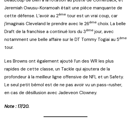
Jeremiah Owusu-Koramoah était une pièce manquante de
ème
cette défense. L’avoir au 2
tour est un vrai coup, car
ème
j’imaginais Cleveland le prendre avec le 26
choix. La belle
ème
Draft de la franchise a continué lors du 3
jour, avec
ème
notamment une belle affaire sur le DT Tommy Togiai au 5
tour.
Les Browns ont également ajouté l’un des WR les plus
rapides de cette classe, un Tackle qui ajoutera de la
profondeur à la meilleur ligne offensive de NFL et un Safety.
Le seul petit bémol est de ne pas avoir vu un pass-rusher,
en cas de désillusion avec Jadeveon Clowney.
Note : 17/20.