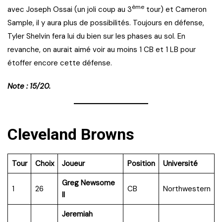
ème
avec Joseph Ossai (un joli coup au 3
tour) et Cameron
Sample, il y aura plus de possibilités. Toujours en défense,
Tyler Shelvin fera lui du bien sur les phases au sol. En
revanche, on aurait aimé voir au moins 1 CB et 1 LB pour
étoffer encore cette défense.
Note : 15/20.
Cleveland Browns
Tour
Choix
Joueur
Position
Université
Greg Newsome
1
26
CB
Northwestern
II
Jeremiah