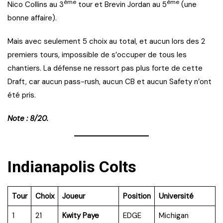
ème
ème
Nico Collins au 3
tour et Brevin Jordan au 5
(une
bonne affaire).
Mais avec seulement 5 choix au total, et aucun lors des 2
premiers tours, impossible de s’occuper de tous les
chantiers. La défense ne ressort pas plus forte de cette
Draft, car aucun pass-rush, aucun CB et aucun Safety n’ont
été pris.
Note : 8/20.
Indianapolis Colts
Tour
Choix
Joueur
Position
Université
1
21
Kwity Paye
EDGE
Michigan