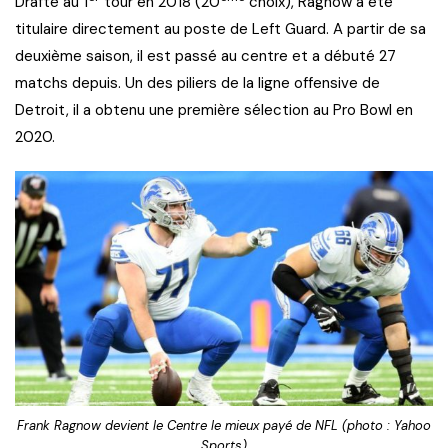
Drafté au 1
tour en 2018 (20
choix), Ragnow a été
titulaire directement au poste de Left Guard. A partir de sa
deuxième saison, il est passé au centre et a débuté 27
matchs depuis. Un des piliers de la ligne offensive de
Detroit, il a obtenu une première sélection au Pro Bowl en
2020.
Frank Ragnow devient le Centre le mieux payé de NFL (photo : Yahoo
Sports)