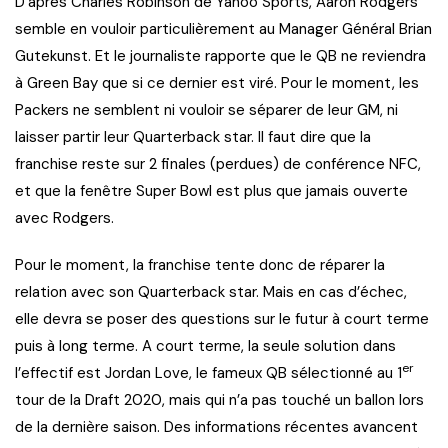
D’après Charles Robinson de Yahoo Sports, Aaron Rodgers
semble en vouloir particulièrement au Manager Général Brian
Gutekunst. Et le journaliste rapporte que le QB ne reviendra
à Green Bay que si ce dernier est viré. Pour le moment, les
Packers ne semblent ni vouloir se séparer de leur GM, ni
laisser partir leur Quarterback star. Il faut dire que la
franchise reste sur 2 finales (perdues) de conférence NFC,
et que la fenêtre Super Bowl est plus que jamais ouverte
avec Rodgers.
Pour le moment, la franchise tente donc de réparer la
relation avec son Quarterback star. Mais en cas d’échec,
elle devra se poser des questions sur le futur à court terme
puis à long terme. A court terme, la seule solution dans
er
l’effectif est Jordan Love, le fameux QB sélectionné au 1
tour de la Draft 2020, mais qui n’a pas touché un ballon lors
de la dernière saison. Des informations récentes avancent