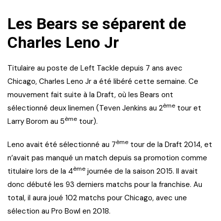
Les Bears se séparent de
Charles Leno Jr
Titulaire au poste de Left Tackle depuis 7 ans avec
Chicago, Charles Leno Jr a été libéré cette semaine. Ce
mouvement fait suite à la Draft, où les Bears ont
ème
sélectionné deux linemen (Teven Jenkins au 2
tour et
ème
Larry Borom au 5
tour).
ème
Leno avait été sélectionné au 7
tour de la Draft 2014, et
n’avait pas manqué un match depuis sa promotion comme
ème
titulaire lors de la 4
journée de la saison 2015. Il avait
donc débuté les 93 derniers matchs pour la franchise. Au
total, il aura joué 102 matchs pour Chicago, avec une
sélection au Pro Bowl en 2018.