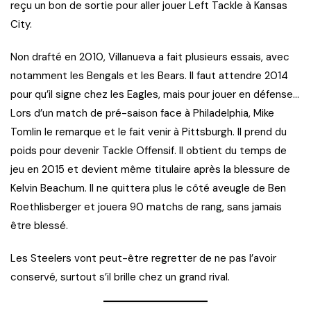
reçu un bon de sortie pour aller jouer Left Tackle à Kansas
City.
Non drafté en 2010, Villanueva a fait plusieurs essais, avec
notamment les Bengals et les Bears. Il faut attendre 2014
pour qu’il signe chez les Eagles, mais pour jouer en défense…
Lors d’un match de pré-saison face à Philadelphia, Mike
Tomlin le remarque et le fait venir à Pittsburgh. Il prend du
poids pour devenir Tackle Offensif. Il obtient du temps de
jeu en 2015 et devient même titulaire après la blessure de
Kelvin Beachum. Il ne quittera plus le côté aveugle de Ben
Roethlisberger et jouera 90 matchs de rang, sans jamais
être blessé.
Les Steelers vont peut-être regretter de ne pas l’avoir
conservé, surtout s’il brille chez un grand rival.