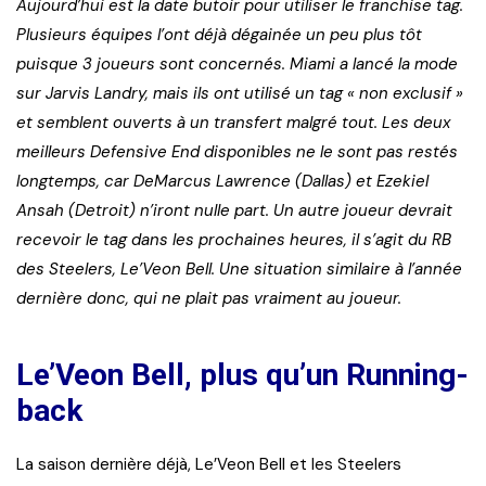
Aujourd’hui est la date butoir pour utiliser le franchise tag.
Plusieurs équipes l’ont déjà dégainée un peu plus tôt
puisque 3 joueurs sont concernés. Miami a lancé la mode
sur Jarvis Landry, mais ils ont utilisé un tag « non exclusif »
et semblent ouverts à un transfert malgré tout. Les deux
meilleurs Defensive End disponibles ne le sont pas restés
longtemps, car DeMarcus Lawrence (Dallas) et Ezekiel
Ansah (Detroit) n’iront nulle part. Un autre joueur devrait
recevoir le tag dans les prochaines heures, il s’agit du RB
des Steelers, Le’Veon Bell. Une situation similaire à l’année
dernière donc, qui ne plait pas vraiment au joueur.
Le’Veon Bell, plus qu’un Running-
back
La saison dernière déjà, Le’Veon Bell et les Steelers