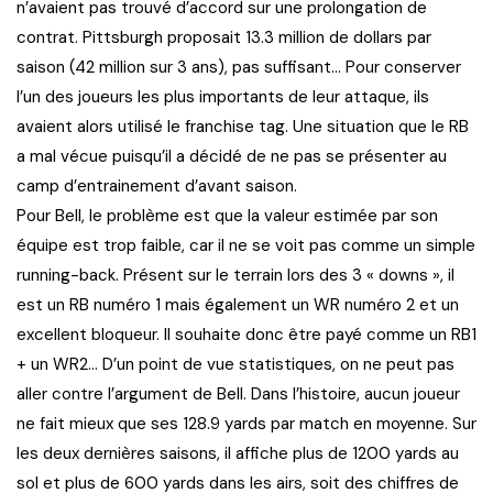
n’avaient pas trouvé d’accord sur une prolongation de
contrat. Pittsburgh proposait 13.3 million de dollars par
saison (42 million sur 3 ans), pas suffisant… Pour conserver
l’un des joueurs les plus importants de leur attaque, ils
avaient alors utilisé le franchise tag. Une situation que le RB
a mal vécue puisqu’il a décidé de ne pas se présenter au
camp d’entrainement d’avant saison.
Pour Bell, le problème est que la valeur estimée par son
équipe est trop faible, car il ne se voit pas comme un simple
running-back. Présent sur le terrain lors des 3 « downs », il
est un RB numéro 1 mais également un WR numéro 2 et un
excellent bloqueur. Il souhaite donc être payé comme un RB1
+ un WR2… D’un point de vue statistiques, on ne peut pas
aller contre l’argument de Bell. Dans l’histoire, aucun joueur
ne fait mieux que ses 128.9 yards par match en moyenne. Sur
les deux dernières saisons, il affiche plus de 1200 yards au
sol et plus de 600 yards dans les airs, soit des chiffres de