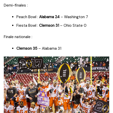
Demi-finales :
Peach Bowl :
Alabama 24
– Washington 7
Fiesta Bowl :
Clemson 31
– Ohio State 0
Finale nationale :
Clemson 35
– Alabama 31