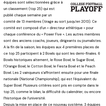
équipes sont sélectionnées grâce à
un classement (top 25) qui est
publié chaque semaine par un
comité de 13 membres (tirage au sort jusqu’en 2013). Ce
comité est composé d’un « directeur athlétique » pour
chaque conférence du « Power Five ». Les autres membres
sont des anciens coachs, joueurs, dirigeants ou journalistes.
A la fin de la saison, les équipes aux 4 premières places de
ce top 25 participent à 2 Bowls qui sont les demi-finales. 6
Bowls historiques alternent, le Rose Bowl, le Sugar Bowl,
l’Orange Bowl, le Cotton Bowl, le Fiesta Bowl et le Peach
Bowl. Les 2 vainqueurs s’affrontent ensuite pour une finale
nationale (National Championship), qui est l’équivalent du
Super Bowl. Plusieurs critères sont pris en compte dans le
top 25, comme le bilan, la difficulté du calendrier, ou encore
l’historique de l’université.
Depuis la mise en place de ce nouveau système, 3 équipes