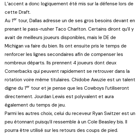
L’accent a donc logiquement été mis sur la défense lors de
cette Draft.
er
Au 1
tour, Dallas adresse un de ses gros besoins devant en
prenant le pass-rusher Taco Charlton. Certains diront qu’il y
avait de meilleurs joueurs disponibles, mais le DE de
Michigan va faire du bien. Ils ont ensuite pris le temps de
renforcer les lignes secondaires afin de compenser les
nombreux départs. Ils prennent 4 joueurs dont deux
Cornerbacks qui peuvent rapidement se retrouver dans la
rotation voire même titulaires. Chidobe Awuzie est un talent
er
digne du 1
tour et je pense que les Cowboys l’utiliseront
directement. Jourdan Lewis est polyvalent et aura
également du temps de jeu.
Parmi les autres choix, celui du receveur Ryan Switzer est un
peu étonnant puisqu’il ressemble à un Cole Beasley bis. Il
pourra être utilisé sur les retours des coups de pied.