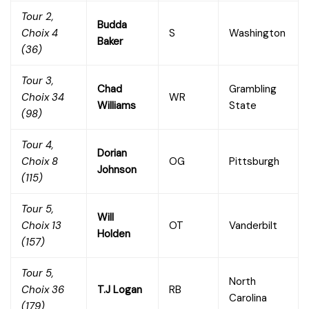
Tour 2,
Budda
Choix 4
S
Washington
Baker
(36)
Tour 3,
Chad
Grambling
Choix 34
WR
Williams
State
(98)
Tour 4,
Dorian
Choix 8
OG
Pittsburgh
Johnson
(115)
Tour 5,
Will
Choix 13
OT
Vanderbilt
Holden
(157)
Tour 5,
North
Choix 36
T.J Logan
RB
Carolina
(179)