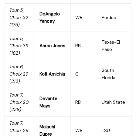
Tour 5,
DeAngelo
Choix 32
WR
Purdue
Yancey
(175)
Tour 5,
Texas-El
Choix 39
Aaron Jones
RB
Paso
(182)
Tour 6,
South
Choix 29
Kofi Amichia
C
Florida
(212)
Tour 7,
Devante
Choix 20
RB
Utah State
Mays
(238)
Tour 7,
Malachi
Choix 29
WR
LSU
Dupre