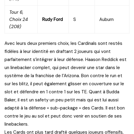
Tour 6,
Choix 24
Rudy Ford
S
Auburn
(208)
Avec leurs deux premiers choix, les Cardinals sont restés
fidèles à leur identité en draftant 2 joueurs qui vont
parfaitement s’intégrer à leur défense. Haason Reddick est
un linebacker complet, qui peut devenir une star dans le
système de la franchise de l’Arizona. Bon contre le run et
sur les blitz, il peut également glisser en couverture sur le
slot et défendre en 1 contre 1 sur les TE. Quant à Budda
Baker, il est un safety un peu petit mais qui est lui aussi
adapté à la défense « sub-package » des Cards. Il est bon
contre le jeu au sol et peut donc venir en soutien de ses
linebackers.
Les Cards ont plus tard drafté quelques joueurs offensifs,