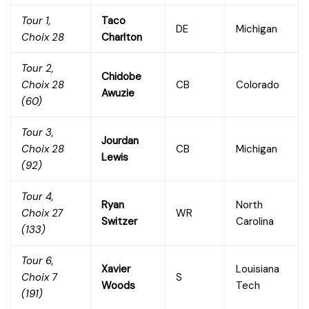
Tour 1,
Taco
DE
Michigan
Choix 28
Charlton
Tour 2,
Chidobe
Choix 28
CB
Colorado
Awuzie
(60)
Tour 3,
Jourdan
Choix 28
CB
Michigan
Lewis
(92)
Tour 4,
Ryan
North
Choix 27
WR
Switzer
Carolina
(133)
Tour 6,
Xavier
Louisiana
Choix 7
S
Woods
Tech
(191)