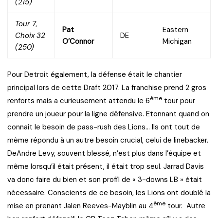
(215)
Tour 7,
Pat
Eastern
Choix 32
DE
O’Connor
Michigan
(250)
Pour Detroit également, la défense était le chantier
principal lors de cette Draft 2017. La franchise prend 2 gros
ème
renforts mais a curieusement attendu le 6
tour pour
prendre un joueur pour la ligne défensive. Etonnant quand on
connait le besoin de pass-rush des Lions… Ils ont tout de
même répondu à un autre besoin crucial, celui de linebacker.
DeAndre Levy, souvent blessé, n’est plus dans l’équipe et
même lorsqu’il était présent, il était trop seul. Jarrad Davis
va donc faire du bien et son profil de « 3-downs LB » était
nécessaire. Conscients de ce besoin, les Lions ont doublé la
ème
mise en prenant Jalen Reeves-Mayblin au 4
tour. Autre