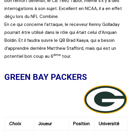
bon renfort défensif, le CB Teez Tabor, même s’il y a des
interrogations à son sujet. Excellent en NCAA, il a en effet
déçu lors du NFL Combine.
En ce qui concerne l’attaque, le receveur Kenny Golladay
pourrait être utilisé dans le rôle qui était celui d’Anquan
Boldin. Et il faudra suivre le QB Brad Kaaya, qui a besoin
d’apprendre derrière Matthew Stafford, mais qui est un
ème
potentiel bon coup au 6
tour.
GREEN BAY PACKERS
Choix
Joueur
Position
Université