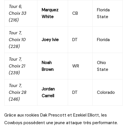
Tour 6,
Marquez
Florida
Choix 33
CB
White
State
(216)
Tour 7,
Choix 10
Joey Ivie
DT
Florida
(228)
Tour 7,
Noah
Ohio
Choix 21
WR
Brown
State
(239)
Tour 7,
Jordan
Choix 28
DT
Colorado
Carrell
(246)
Grâce aux rookies Dak Prescott et Ezekiel Elliott, les
Cowboys possèdent une jeune attaque très performante.