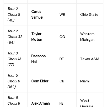
Tour 2,
Curtis
Choix 8
WR
Ohio State
Samuel
(40)
Tour 2,
Taylor
Western
Choix 32
OG
Moton
Michigan
(64)
Tour 3,
Daeshon
Choix 13
DE
Texas A&M
Hall
(77)
Tour 5,
Choix 8
Corn Elder
CB
Miami
(152)
Tour 6,
West
Choix 8
Alex Armah
FB
Georgia