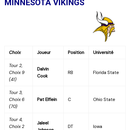
MINNESOTA VIKINGS
Choix
Joueur
Position
Université
Tour 2,
Dalvin
Choix 9
RB
Florida State
Cook
(41)
Tour 3,
Choix 6
Pat Elflein
C
Ohio State
(70)
Tour 4,
Jaleel
Choix 2
DT
Iowa