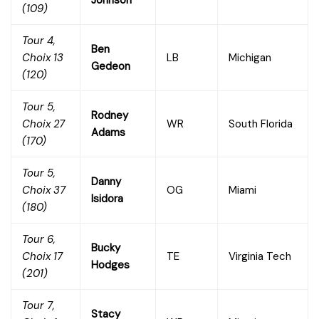
Johnson
(109)
Tour 4,
Ben
Choix 13
LB
Michigan
Gedeon
(120)
Tour 5,
Rodney
Choix 27
WR
South Florida
Adams
(170)
Tour 5,
Danny
Choix 37
OG
Miami
Isidora
(180)
Tour 6,
Bucky
Choix 17
TE
Virginia Tech
Hodges
(201)
Tour 7,
Stacy