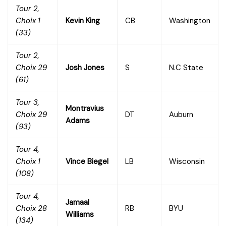
Tour 2,
Choix 1
Kevin King
CB
Washington
(33)
Tour 2,
Choix 29
Josh Jones
S
N.C State
(61)
Tour 3,
Montravius
Choix 29
DT
Auburn
Adams
(93)
Tour 4,
Choix 1
Vince Biegel
LB
Wisconsin
(108)
Tour 4,
Jamaal
Choix 28
RB
BYU
Williams
(134)