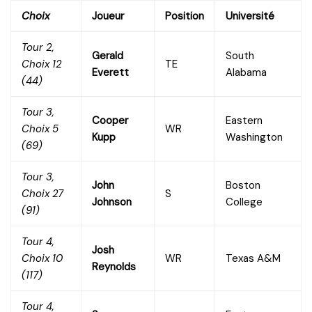
Choix
Joueur
Position
Université
Tour 2,
Gerald
South
Choix 12
TE
Everett
Alabama
(44)
Tour 3,
Cooper
Eastern
Choix 5
WR
Kupp
Washington
(69)
Tour 3,
John
Boston
Choix 27
S
Johnson
College
(91)
Tour 4,
Josh
Choix 10
WR
Texas A&M
Reynolds
(117)
Tour 4,