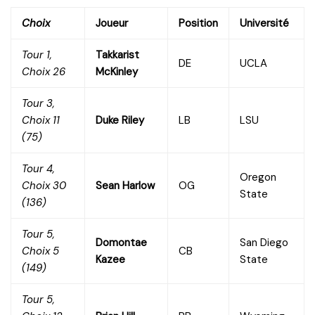
Choix
Joueur
Position
Université
Tour 1,
Takkarist
DE
UCLA
Choix 26
McKinley
Tour 3,
Choix 11
Duke Riley
LB
LSU
(75)
Tour 4,
Oregon
Choix 30
Sean Harlow
OG
State
(136)
Tour 5,
Domontae
San Diego
Choix 5
CB
Kazee
State
(149)
Tour 5,