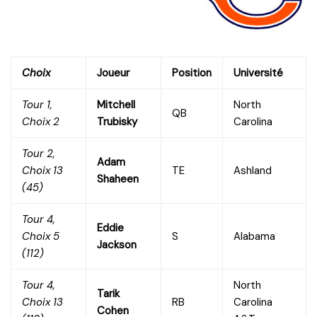
Choix
Joueur
Position
Université
Tour 1,
Mitchell
North
QB
Choix 2
Trubisky
Carolina
Tour 2,
Adam
Choix 13
TE
Ashland
Shaheen
(45)
Tour 4,
Eddie
Choix 5
S
Alabama
Jackson
(112)
Tour 4,
North
Tarik
Choix 13
RB
Carolina
Cohen