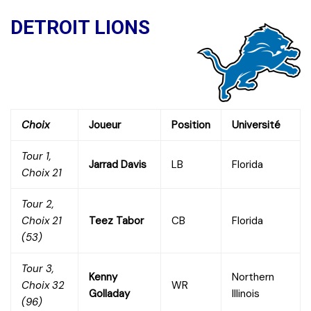
DETROIT LIONS
Choix
Joueur
Position
Université
Tour 1,
Jarrad Davis
LB
Florida
Choix 21
Tour 2,
Choix 21
Teez Tabor
CB
Florida
(53)
Tour 3,
Kenny
Northern
Choix 32
WR
Golladay
Illinois
(96)