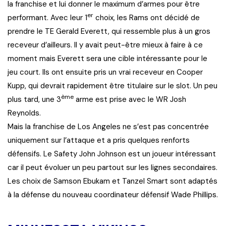
la franchise et lui donner le maximum d’armes pour être
er
performant. Avec leur 1
choix, les Rams ont décidé de
prendre le TE Gerald Everett, qui ressemble plus à un gros
receveur d’ailleurs. Il y avait peut-être mieux à faire à ce
moment mais Everett sera une cible intéressante pour le
jeu court. Ils ont ensuite pris un vrai receveur en Cooper
Kupp, qui devrait rapidement être titulaire sur le slot. Un peu
ème
plus tard, une 3
arme est prise avec le WR Josh
Reynolds.
Mais la franchise de Los Angeles ne s’est pas concentrée
uniquement sur l’attaque et a pris quelques renforts
défensifs. Le Safety John Johnson est un joueur intéressant
car il peut évoluer un peu partout sur les lignes secondaires.
Les choix de Samson Ebukam et Tanzel Smart sont adaptés
à la défense du nouveau coordinateur défensif Wade Phillips.