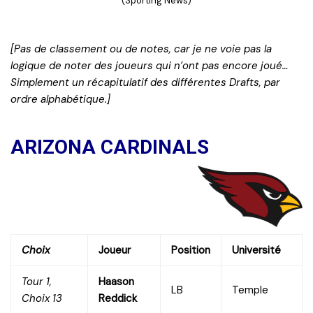
(Sporting News)
[Pas de classement ou de notes, car je ne voie pas la
logique de noter des joueurs qui n’ont pas encore joué…
Simplement un récapitulatif des différentes Drafts, par
ordre alphabétique.]
ARIZONA CARDINALS
Choix
Joueur
Position
Université
Tour 1,
Haason
LB
Temple
Choix 13
Reddick