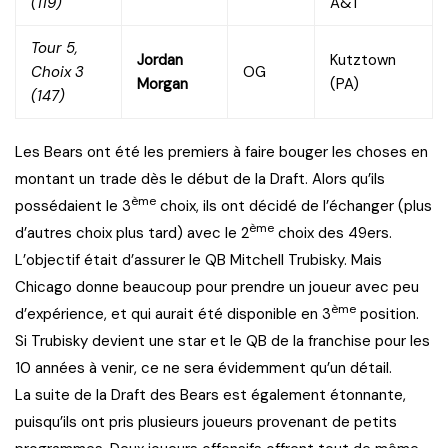
(119)
A&T
Tour 5,
Jordan
Kutztown
Choix 3
OG
Morgan
(PA)
(147)
Les Bears ont été les premiers à faire bouger les choses en
montant un trade dès le début de la Draft. Alors qu’ils
ème
possédaient le 3
choix, ils ont décidé de l’échanger (plus
ème
d’autres choix plus tard) avec le 2
choix des 49ers.
L’objectif était d’assurer le QB Mitchell Trubisky. Mais
Chicago donne beaucoup pour prendre un joueur avec peu
ème
d’expérience, et qui aurait été disponible en 3
position.
Si Trubisky devient une star et le QB de la franchise pour les
10 années à venir, ce ne sera évidemment qu’un détail.
La suite de la Draft des Bears est également étonnante,
puisqu’ils ont pris plusieurs joueurs provenant de petits