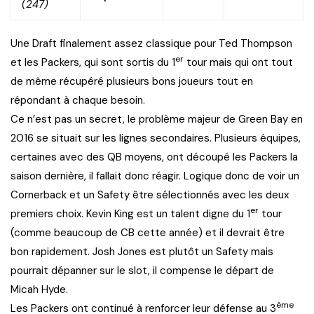
(247)
Une Draft finalement assez classique pour Ted Thompson
er
et les Packers, qui sont sortis du 1
tour mais qui ont tout
de même récupéré plusieurs bons joueurs tout en
répondant à chaque besoin.
Ce n’est pas un secret, le problème majeur de Green Bay en
2016 se situait sur les lignes secondaires. Plusieurs équipes,
certaines avec des QB moyens, ont découpé les Packers la
saison dernière, il fallait donc réagir. Logique donc de voir un
Cornerback et un Safety être sélectionnés avec les deux
er
premiers choix. Kevin King est un talent digne du 1
tour
(comme beaucoup de CB cette année) et il devrait être
bon rapidement. Josh Jones est plutôt un Safety mais
pourrait dépanner sur le slot, il compense le départ de
Micah Hyde.
ème
Les Packers ont continué à renforcer leur défense au 3