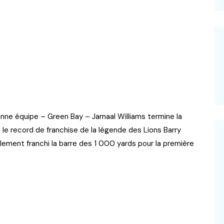
nne équipe – Green Bay – Jamaal Williams termine la
si le record de franchise de la légende des Lions Barry
alement franchi la barre des 1 000 yards pour la première