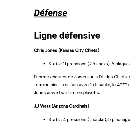
Défense
Ligne défensive
Chris Jones (Kansas City Chiefs)
Stats : 11 pressions (2,5 sacks), 5 plaqu
Enorme chantier de Jones sur la DL des Chiefs, a
ème
termine ainsi la saison avec 15,5 sacks, le 4
m
Jones arrive bouillant en playoffs.
J.J Watt (Arizona Cardinals)
Stats : 4 pressions (2 sacks), 5 plaquag