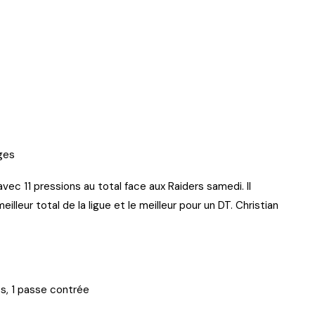
ages
vec 11 pressions au total face aux Raiders samedi. Il
eilleur total de la ligue et le meilleur pour un DT. Christian
es, 1 passe contrée