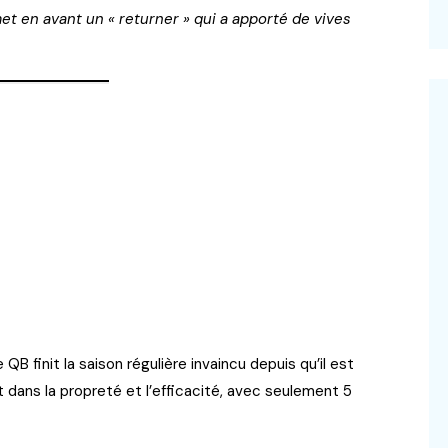
met en avant un « returner » qui a apporté de vives
 QB finit la saison régulière invaincu depuis qu’il est
ait dans la propreté et l’efficacité, avec seulement 5