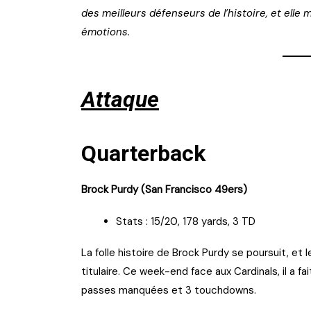
des meilleurs défenseurs de l’histoire, et elle 
émotions.
Attaque
Quarterback
Brock Purdy (San Francisco 49ers)
Stats : 15/20, 178 yards, 3 TD
La folle histoire de Brock Purdy se poursuit, et le
titulaire. Ce week-end face aux Cardinals, il a f
passes manquées et 3 touchdowns.