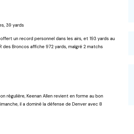
es, 39 yards
t offert un record personnel dans les airs, et 193 yards au
 WR des Broncos affiche 972 yards, malgré 2 matchs
on régulière, Keenan Allen revient en forme au bon
imanche, il a dominé la défense de Denver avec 8