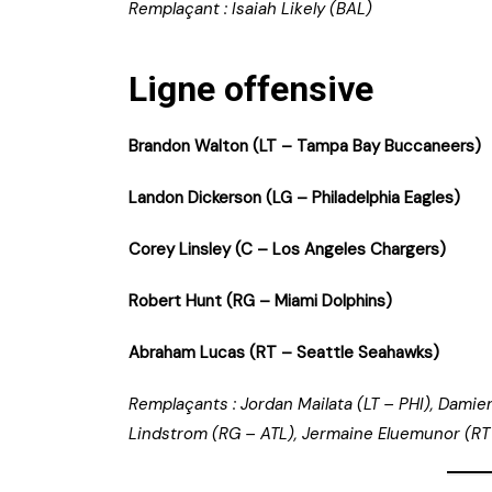
Remplaçant : Isaiah Likely (BAL)
Ligne offensive
Brandon Walton (LT – Tampa Bay Buccaneers)
Landon Dickerson (LG – Philadelphia Eagles)
Corey Linsley (C – Los Angeles Chargers)
Robert Hunt (RG – Miami Dolphins)
Abraham Lucas (RT – Seattle Seahawks)
Remplaçants : Jordan Mailata (LT – PHI), Dami
Lindstrom (RG – ATL), Jermaine Eluemunor (RT