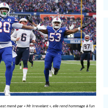
–
est mené par « Mr Irrevelant », elle rend hommage à l’un