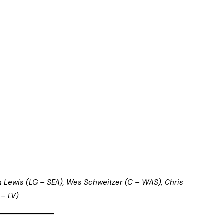
en Lewis (LG – SEA), Wes Schweitzer (C – WAS), Chris
 – LV)