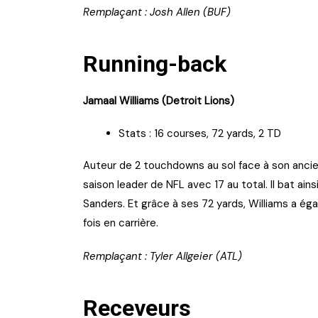
Remplaçant : Josh Allen (BUF)
Running-back
Jamaal Williams (Detroit Lions)
Stats : 16 courses, 72 yards, 2 TD
Auteur de 2 touchdowns au sol face à son ancie
saison leader de NFL avec 17 au total. Il bat ain
Sanders. Et grâce à ses 72 yards, Williams a ég
fois en carrière.
Remplaçant : Tyler Allgeier (ATL)
Receveurs