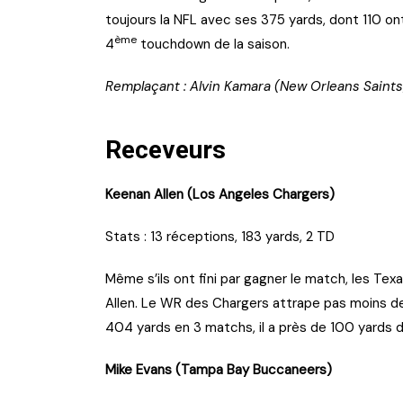
toujours la NFL avec ses 375 yards, dont 110 o
ème
4
touchdown de la saison.
Remplaçant : Alvin Kamara (New Orleans Saints
Receveurs
Keenan Allen (Los Angeles Chargers)
Stats : 13 réceptions, 183 yards, 2 TD
Même s’ils ont fini par gagner le match, les Te
Allen. Le WR des Chargers attrape pas moins de
404 yards en 3 matchs, il a près de 100 yards 
Mike Evans (Tampa Bay Buccaneers)