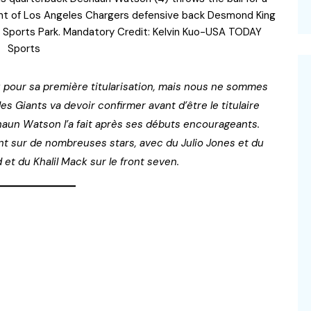
ront of Los Angeles Chargers defensive back Desmond King
th Sports Park. Mandatory Credit: Kelvin Kuo-USA TODAY
Sports
 pour sa première titularisation, mais nous ne sommes
s Giants va devoir confirmer avant d’être le titulaire
aun Watson l’a fait après ses débuts encourageants.
t sur de nombreuses stars, avec du Julio Jones et du
et du Khalil Mack sur le front seven.