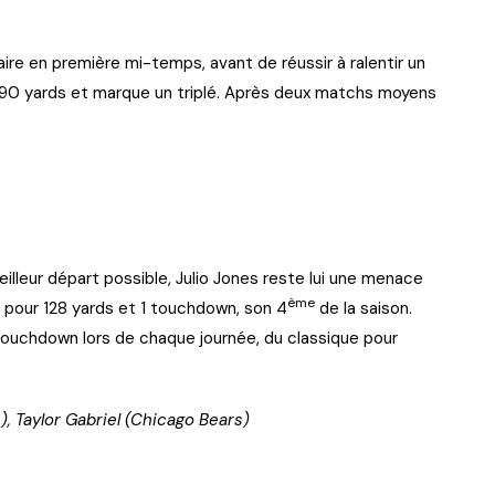
ire en première mi-temps, avant de réussir à ralentir un
190 yards et marque un triplé. Après deux matchs moyens
illeur départ possible, Julio Jones reste lui une menace
ème
s pour 128 yards et 1 touchdown, son 4
de la saison.
 touchdown lors de chaque journée, du classique pour
 Taylor Gabriel (Chicago Bears)