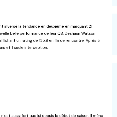
ont inversé la tendance en deuxième en marquant 21
velle belle performance de leur QB. Deshaun Watson
ffichant un rating de 135.8 en fin de rencontre. Après 3
s et 1 seule interception.
n’est aussi fort que lui depuis le début de saison. Il mène