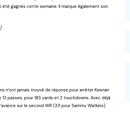
nt été gagnés cette semaine. Il marque également son
)
xans n’ont jamais trouvé de réponse pour arrêter Keenan
 13 passes, pour 183 yards et 2 touchdowns. Avec déjà
d’avance sur le second WR (311 pour Sammy Watkins).