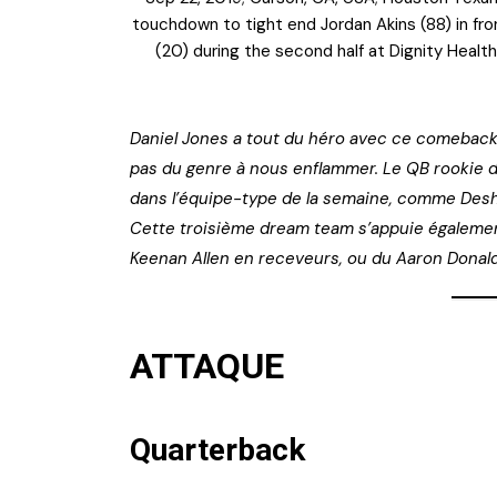
touchdown to tight end Jordan Akins (88) in f
(20) during the second half at Dignity Heal
Daniel Jones a tout du héro avec ce comeback
pas du genre à nous enflammer. Le QB rookie de
dans l’équipe-type de la semaine, comme Desh
Cette troisième dream team s’appuie égalemen
Keenan Allen en receveurs, ou du Aaron Donald 
ATTAQUE
Quarterback