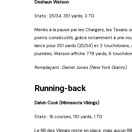
Deshaun Watson
Stats : 25/34, 351 yards, 3 TD
Menés à la pause par les Chargers, les Texans 
points consécutifs, grâce notamment à une nou
lance pour 351 yards (25/34) et 3 touchdowns, a
journées, Watson affiche 778 yards, 6 touchdown
Remplaçant : Daniel Jones (New York Giants)
Running-back
Dalvin Cook (Minnesota Vikings)
Stats : 16 courses, 110 yards, 1 TD
Le RB des Vikings reste en place, mais aucun RB 