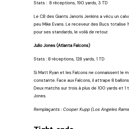
Stats : 8 réceptions, 190 yards, 3 TD
Le CB des Giants Janoris Jenkins a vécu un calva
peu Mike Evans. Le receveur des Bucs totalise 
pour ses standards, le voilà de retour.
Julio Jones (Atlanta Falcons)
Stats : 8 réceptions, 128 yards, 1 TD
Si Matt Ryan et les Falcons ne connaissent le me
constante. Face aux Falcons, il attrape 8 ballon
Deux matchs sur trois à plus de 100 yards et 1
Jones.
Remplaçants : Cooper Kupp (Los Angeles Rams),