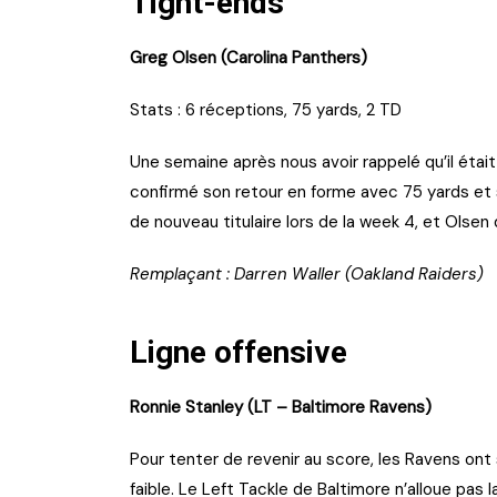
Tight-ends
Greg Olsen (Carolina Panthers)
Stats : 6 réceptions, 75 yards, 2 TD
Une semaine après nous avoir rappelé qu’il étai
confirmé son retour en forme avec 75 yards et 
de nouveau titulaire lors de la week 4, et Olsen 
Remplaçant : Darren Waller (Oakland Raiders)
Ligne offensive
Ronnie Stanley (LT – Baltimore Ravens)
Pour tenter de revenir au score, les Ravens ont s
faible. Le Left Tackle de Baltimore n’alloue pas 