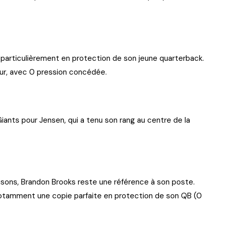
 particulièrement en protection de son jeune quarterback.
teur, avec 0 pression concédée.
iants pour Jensen, qui a tenu son rang au centre de la
aisons, Brandon Brooks reste une référence à son poste.
notamment une copie parfaite en protection de son QB (0