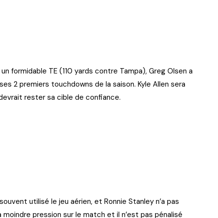
t un formidable TE (110 yards contre Tampa), Greg Olsen a
ses 2 premiers touchdowns de la saison. Kyle Allen sera
devrait rester sa cible de confiance.
ouvent utilisé le jeu aérien, et Ronnie Stanley n’a pas
la moindre pression sur le match et il n’est pas pénalisé