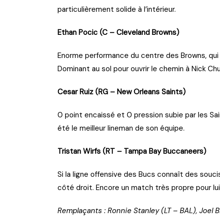
particulièrement solide à l’intérieur.
Ethan Pocic (C – Cleveland Browns)
Enorme performance du centre des Browns, qui o
Dominant au sol pour ouvrir le chemin à Nick Ch
Cesar Ruiz (RG – New Orleans Saints)
0 point encaissé et 0 pression subie par les Sa
été le meilleur lineman de son équipe.
Tristan Wirfs (RT – Tampa Bay Buccaneers)
Si la ligne offensive des Bucs connaît des soucis
côté droit. Encore un match très propre pour l
Remplaçants : Ronnie Stanley (LT – BAL), Joel B