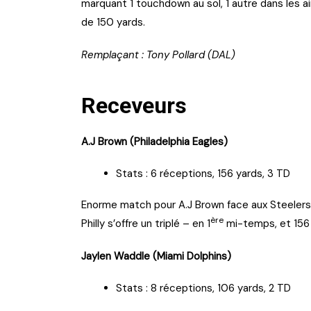
marquant 1 touchdown au sol, 1 autre dans les air
de 150 yards.
Remplaçant : Tony Pollard (DAL)
Receveurs
A.J Brown (Philadelphia Eagles)
Stats : 6 réceptions, 156 yards, 3 TD
Enorme match pour A.J Brown face aux Steelers, 
ère
Philly s’offre un triplé – en 1
mi-temps, et 156 
Jaylen Waddle (Miami Dolphins)
Stats : 8 réceptions, 106 yards, 2 TD