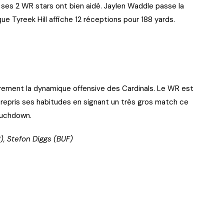
, ses 2 WR stars ont bien aidé. Jaylen Waddle passe la
ue Tyreek Hill affiche 12 réceptions pour 188 yards.
irement la dynamique offensive des Cardinals. Le WR est
te repris ses habitudes en signant un très gros match ce
ouchdown.
), Stefon Diggs (BUF)