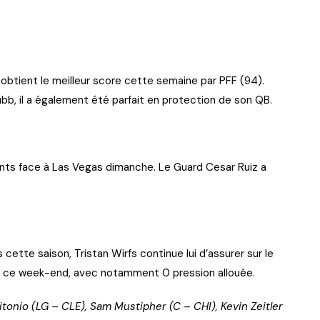
btient le meilleur score cette semaine par PFF (94).
ubb, il a également été parfait en protection de son QB.
ints face à Las Vegas dimanche. Le Guard Cesar Ruiz a
 cette saison, Tristan Wirfs continue lui d’assurer sur le
ui ce week-end, avec notamment 0 pression allouée.
itonio (LG – CLE), Sam Mustipher (C – CHI), Kevin Zeitler