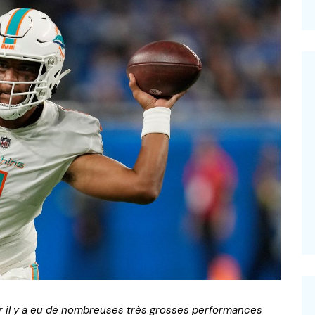
–
ar il y a eu de nombreuses très grosses performances