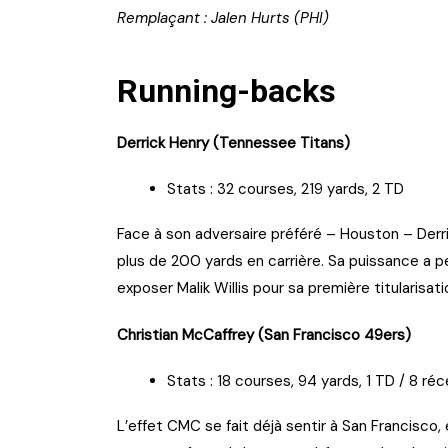
Remplaçant : Jalen Hurts (PHI)
Running-backs
Derrick Henry (Tennessee Titans)
Stats : 32 courses, 219 yards, 2 TD
Face à son adversaire préféré – Houston – Derri
plus de 200 yards en carrière. Sa puissance a pe
exposer Malik Willis pour sa première titularisati
Christian McCaffrey (San Francisco 49ers)
Stats : 18 courses, 94 yards, 1 TD / 8 réc
L’effet CMC se fait déjà sentir à San Francisco,