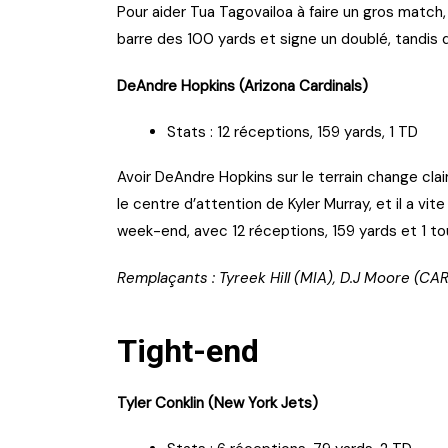
Pour aider Tua Tagovailoa à faire un gros match
barre des 100 yards et signe un doublé, tandis q
DeAndre Hopkins (Arizona Cardinals)
Stats : 12 réceptions, 159 yards, 1 TD
Avoir DeAndre Hopkins sur le terrain change cla
le centre d’attention de Kyler Murray, et il a vi
week-end, avec 12 réceptions, 159 yards et 1 t
Remplaçants : Tyreek Hill (MIA), D.J Moore (CAR
Tight-end
Tyler Conklin (New York Jets)