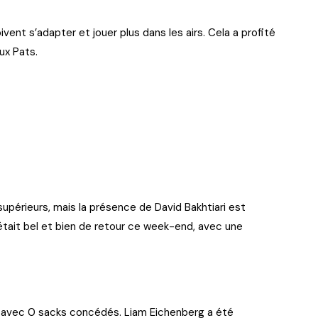
ivent s’adapter et jouer plus dans les airs. Cela a profité
ux Pats.
supérieurs, mais la présence de David Bakhtiari est
 était bel et bien de retour ce week-end, avec une
 avec 0 sacks concédés. Liam Eichenberg a été