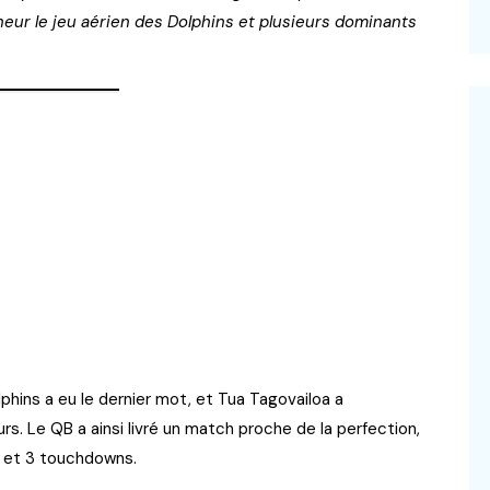
eur le jeu aérien des Dolphins et plusieurs dominants
lphins a eu le dernier mot, et Tua Tagovailoa a
s. Le QB a ainsi livré un match proche de la perfection,
 et 3 touchdowns.