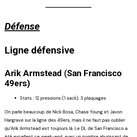
Défense
Ligne défensive
Arik Armstead (San Francisco
49ers)
Stats : 12 pressions (1 sack), 3 plaquages
On parle beaucoup de Nick Bosa, Chase Young et Javon
Hargrave sur la ligne des 49ers, mais il ne faut pas oublier
qu’Arik Armstead est toujours là. Le DL de San Francisco a
été excellent ce week-end, avec un nombre ahurissant de