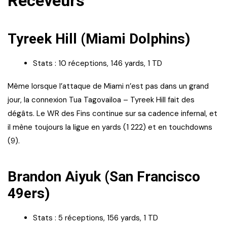
Receveurs
Tyreek Hill (Miami Dolphins)
Stats : 10 réceptions, 146 yards, 1 TD
Même lorsque l’attaque de Miami n’est pas dans un grand
jour, la connexion Tua Tagovailoa – Tyreek Hill fait des
dégâts. Le WR des Fins continue sur sa cadence infernal, et
il mène toujours la ligue en yards (1 222) et en touchdowns
(9).
Brandon Aiyuk (San Francisco
49ers)
Stats : 5 réceptions, 156 yards, 1 TD