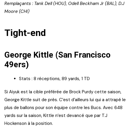
Remplaçants : Tank Dell (HOU), Odell Beckham Jr (BAL), D.J
Moore (CHI)
Tight-end
George Kittle (San Francisco
49ers)
Stats : 8 réceptions, 89 yards, 1 TD
Si Aiyuk est la cible préférée de Brock Purdy cette saison,
George Kittle suit de près. C’est d’ailleurs lui qui a attrapé le
plus de ballons pour son équipe contre les Bucs. Avec 648
yards sur la saison, Kittle n’est devancé que par T.J
Hockenson à la position.