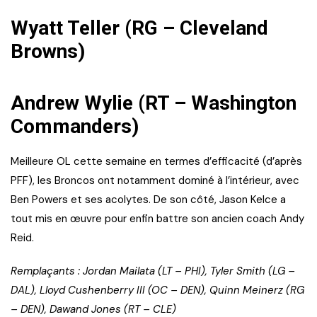
Wyatt Teller (RG – Cleveland
Browns)
Andrew Wylie (RT – Washington
Commanders)
Meilleure OL cette semaine en termes d’efficacité (d’après
PFF), les Broncos ont notamment dominé à l’intérieur, avec
Ben Powers et ses acolytes. De son côté, Jason Kelce a
tout mis en œuvre pour enfin battre son ancien coach Andy
Reid.
Remplaçants : Jordan Mailata (LT – PHI), Tyler Smith (LG –
DAL), Lloyd Cushenberry III (OC – DEN), Quinn Meinerz (RG
– DEN), Dawand Jones (RT – CLE)