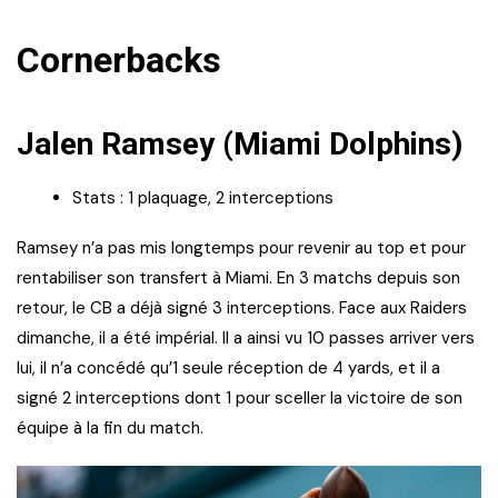
Cornerbacks
Jalen Ramsey (Miami Dolphins)
Stats : 1 plaquage, 2 interceptions
Ramsey n’a pas mis longtemps pour revenir au top et pour
rentabiliser son transfert à Miami. En 3 matchs depuis son
retour, le CB a déjà signé 3 interceptions. Face aux Raiders
dimanche, il a été impérial. Il a ainsi vu 10 passes arriver vers
lui, il n’a concédé qu’1 seule réception de 4 yards, et il a
signé 2 interceptions dont 1 pour sceller la victoire de son
équipe à la fin du match.