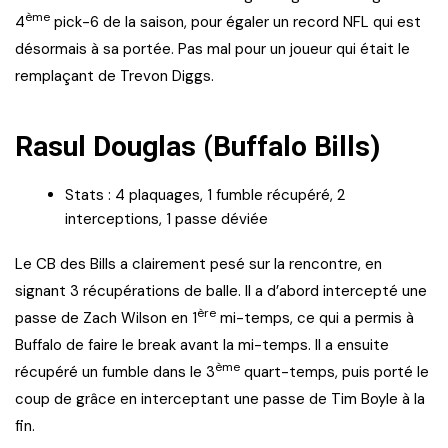
ème
4
pick-6 de la saison, pour égaler un record NFL qui est
désormais à sa portée. Pas mal pour un joueur qui était le
remplaçant de Trevon Diggs.
Rasul Douglas (Buffalo Bills)
Stats : 4 plaquages, 1 fumble récupéré, 2
interceptions, 1 passe déviée
Le CB des Bills a clairement pesé sur la rencontre, en
signant 3 récupérations de balle. Il a d’abord intercepté une
ère
passe de Zach Wilson en 1
mi-temps, ce qui a permis à
Buffalo de faire le break avant la mi-temps. Il a ensuite
ème
récupéré un fumble dans le 3
quart-temps, puis porté le
coup de grâce en interceptant une passe de Tim Boyle à la
fin.