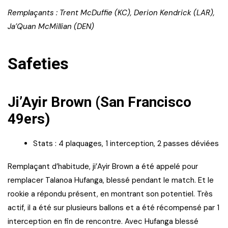
Remplaçants : Trent McDuffie (KC), Derion Kendrick (LAR),
Ja’Quan McMillian (DEN)
Safeties
Ji’Ayir Brown (San Francisco
49ers)
Stats : 4 plaquages, 1 interception, 2 passes déviées
Remplaçant d’habitude, ji’Ayir Brown a été appelé pour
remplacer Talanoa Hufanga, blessé pendant le match. Et le
rookie a répondu présent, en montrant son potentiel. Très
actif, il a été sur plusieurs ballons et a été récompensé par 1
interception en fin de rencontre. Avec Hufanga blessé