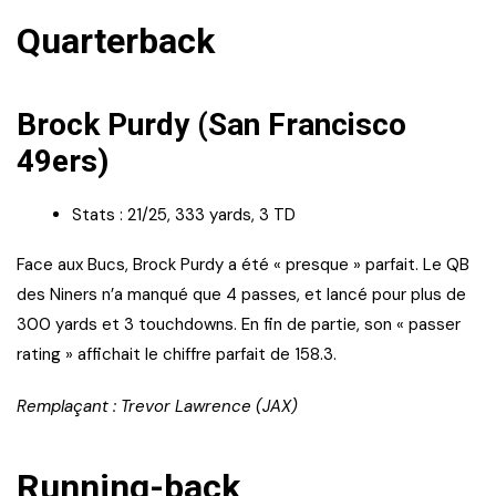
Quarterback
Brock Purdy (San Francisco
49ers)
Stats : 21/25, 333 yards, 3 TD
Face aux Bucs, Brock Purdy a été « presque » parfait. Le QB
des Niners n’a manqué que 4 passes, et lancé pour plus de
300 yards et 3 touchdowns. En fin de partie, son « passer
rating » affichait le chiffre parfait de 158.3.
Remplaçant : Trevor Lawrence (JAX)
Running-back