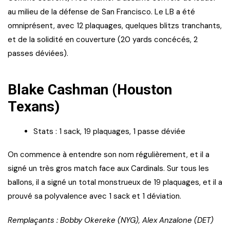
au milieu de la défense de San Francisco. Le LB a été
omniprésent, avec 12 plaquages, quelques blitzs tranchants,
et de la solidité en couverture (20 yards concécés, 2
passes déviées).
Blake Cashman (Houston
Texans)
Stats : 1 sack, 19 plaquages, 1 passe déviée
On commence à entendre son nom régulièrement, et il a
signé un très gros match face aux Cardinals. Sur tous les
ballons, il a signé un total monstrueux de 19 plaquages, et il a
prouvé sa polyvalence avec 1 sack et 1 déviation.
Remplaçants : Bobby Okereke (NYG), Alex Anzalone (DET)