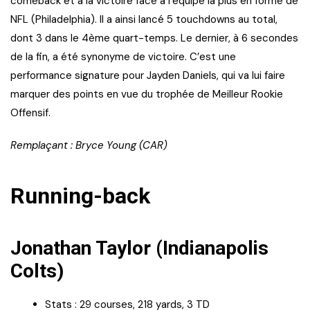
comeback et à la victoire face à l’équipe la plus en forme de
NFL (Philadelphia). Il a ainsi lancé 5 touchdowns au total,
dont 3 dans le 4ème quart-temps. Le dernier, à 6 secondes
de la fin, a été synonyme de victoire. C’est une
performance signature pour Jayden Daniels, qui va lui faire
marquer des points en vue du trophée de Meilleur Rookie
Offensif.
Remplaçant : Bryce Young (CAR)
Running-back
Jonathan Taylor (Indianapolis
Colts)
Stats : 29 courses, 218 yards, 3 TD