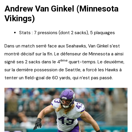
Andrew Van Ginkel (Minnesota
Vikings)
Stats : 7 pressions (dont 2 sacks), 5 plaquages
Dans un match serré face aux Seahawks, Van Ginkel s’est
montré décisif sur la fin. Le défenseur de Minnesota a ainsi
ème
signé ses 2 sacks dans le 4
quart-temps. Le deuxième,
sur la dernière possession de Seattle, a forcé les Hawks à
tenter un field-goal de 60 yards, qui n’est pas passé.