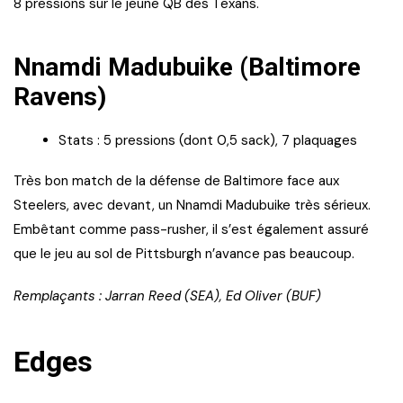
8 pressions sur le jeune QB des Texans.
Nnamdi Madubuike (Baltimore
Ravens)
Stats : 5 pressions (dont 0,5 sack), 7 plaquages
Très bon match de la défense de Baltimore face aux
Steelers, avec devant, un Nnamdi Madubuike très sérieux.
Embêtant comme pass-rusher, il s’est également assuré
que le jeu au sol de Pittsburgh n’avance pas beaucoup.
Remplaçants : Jarran Reed (SEA), Ed Oliver (BUF)
Edges