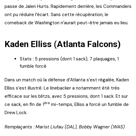
passe de Jalen Hurts. Rapidement derrière, les Commanders
ont pu réduire l’écart. Sans cette récupération, le
comeback de Washington n’aurait peut-être jamais eu lieu.
Kaden Elliss (Atlanta Falcons)
Stats : 5 pressions (dont 1 sack), 7 plaquages, 1
fumble forcé
Dans un match où la défense d’Atlanta s’est régalée, Kaden
Elliss s’est illustré. Le linebacker a notamment été très
efficace sur les blitzs, avec 5 pressions, dont 1 sack. Et sur
ère
ce sack, en fin de 1
mi-temps, Elliss a forcé un fumble de
Drew Lock.
Remplaçants : Marist Liufau (DAL), Bobby Wagner (WAS)