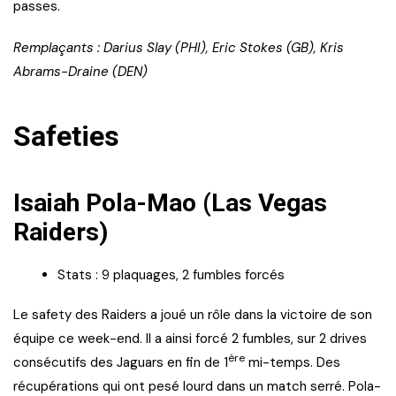
passes.
Remplaçants : Darius Slay (PHI), Eric Stokes (GB), Kris
Abrams-Draine (DEN)
Safeties
Isaiah Pola-Mao (Las Vegas
Raiders)
Stats : 9 plaquages, 2 fumbles forcés
Le safety des Raiders a joué un rôle dans la victoire de son
équipe ce week-end. Il a ainsi forcé 2 fumbles, sur 2 drives
ère
consécutifs des Jaguars en fin de 1
mi-temps. Des
récupérations qui ont pesé lourd dans un match serré. Pola-