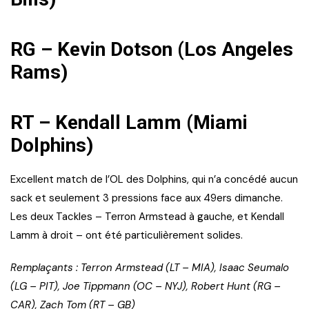
RG – Kevin Dotson (Los Angeles
Rams)
RT – Kendall Lamm (Miami
Dolphins)
Excellent match de l’OL des Dolphins, qui n’a concédé aucun
sack et seulement 3 pressions face aux 49ers dimanche.
Les deux Tackles – Terron Armstead à gauche, et Kendall
Lamm à droit – ont été particulièrement solides.
Remplaçants : Terron Armstead (LT – MIA), Isaac Seumalo
(LG – PIT), Joe Tippmann (OC – NYJ), Robert Hunt (RG –
CAR), Zach Tom (RT – GB)