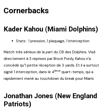
Cornerbacks
Kader Kahou (Miami Dolphins)
Stats : 1 pression, 1 plaquage, 1 interception
Match très sérieux de la part du CB des Dolphins. Visé
directement à 3 reprises par Brock Purdy, Kahou n’a
concédé qu’1 petite réception de 3 yards. Et il a surtout
ème
signé 1 interception, dans le 4
quart-temps, qui a
rapidement mené au touchdown du break pour Miami.
Jonathan Jones (New England
Patriots)