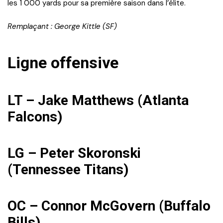
les 1 000 yards pour sa première saison dans l’élite.
Remplaçant : George Kittle (SF)
Ligne offensive
LT – Jake Matthews (Atlanta
Falcons)
LG – Peter Skoronski
(Tennessee Titans)
OC – Connor McGovern (Buffalo
Bills)