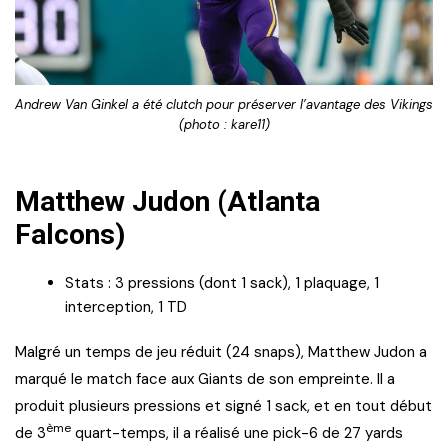
Andrew Van Ginkel a été clutch pour préserver l’avantage des Vikings
(photo : kare11)
Matthew Judon (Atlanta
Falcons)
Stats : 3 pressions (dont 1 sack), 1 plaquage, 1
interception, 1 TD
Malgré un temps de jeu réduit (24 snaps), Matthew Judon a
marqué le match face aux Giants de son empreinte. Il a
produit plusieurs pressions et signé 1 sack, et en tout début
ème
de 3
quart-temps, il a réalisé une pick-6 de 27 yards