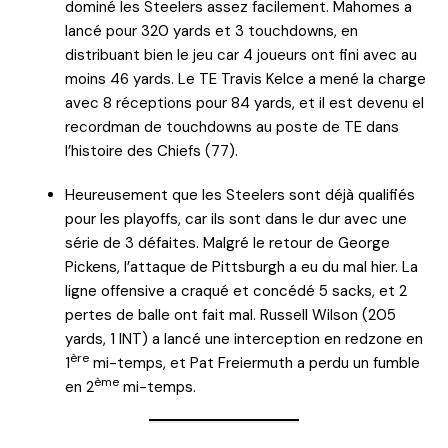
dominé les Steelers assez facilement. Mahomes a
lancé pour 320 yards et 3 touchdowns, en
distribuant bien le jeu car 4 joueurs ont fini avec au
moins 46 yards. Le TE Travis Kelce a mené la charge
avec 8 réceptions pour 84 yards, et il est devenu el
recordman de touchdowns au poste de TE dans
l’histoire des Chiefs (77).
Heureusement que les Steelers sont déjà qualifiés
pour les playoffs, car ils sont dans le dur avec une
série de 3 défaites. Malgré le retour de George
Pickens, l’attaque de Pittsburgh a eu du mal hier. La
ligne offensive a craqué et concédé 5 sacks, et 2
pertes de balle ont fait mal. Russell Wilson (205
yards, 1 INT) a lancé une interception en redzone en
ère
1
mi-temps, et Pat Freiermuth a perdu un fumble
ème
en 2
mi-temps.