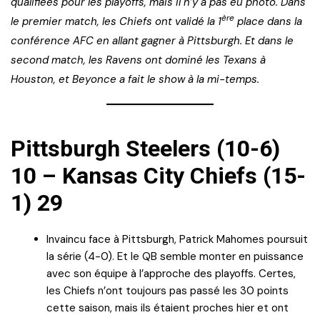
qualifiées pour les playoffs, mais il n’y a pas eu photo. Dans
ère
le premier match, les Chiefs ont validé la 1
place dans la
conférence AFC en allant gagner à Pittsburgh. Et dans le
second match, les Ravens ont dominé les Texans à
Houston, et Beyonce a fait le show à la mi-temps.
Pittsburgh Steelers (10-6)
10 – Kansas City Chiefs (15-
1) 29
Invaincu face à Pittsburgh, Patrick Mahomes poursuit
la série (4-0). Et le QB semble monter en puissance
avec son équipe à l’approche des playoffs. Certes,
les Chiefs n’ont toujours pas passé les 30 points
cette saison, mais ils étaient proches hier et ont