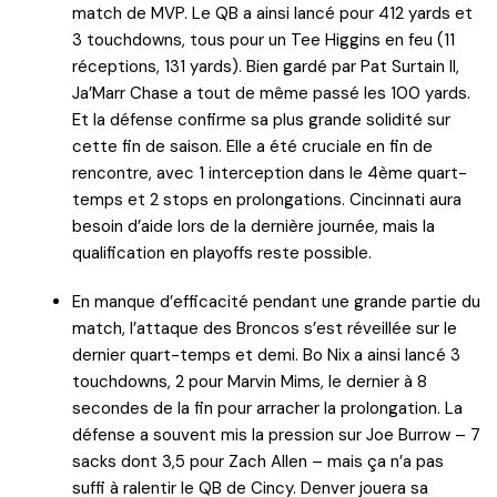
match de MVP. Le QB a ainsi lancé pour 412 yards et
3 touchdowns, tous pour un Tee Higgins en feu (11
réceptions, 131 yards). Bien gardé par Pat Surtain II,
Ja’Marr Chase a tout de même passé les 100 yards.
Et la défense confirme sa plus grande solidité sur
cette fin de saison. Elle a été cruciale en fin de
rencontre, avec 1 interception dans le 4ème quart-
temps et 2 stops en prolongations. Cincinnati aura
besoin d’aide lors de la dernière journée, mais la
qualification en playoffs reste possible.
En manque d’efficacité pendant une grande partie du
match, l’attaque des Broncos s’est réveillée sur le
dernier quart-temps et demi. Bo Nix a ainsi lancé 3
touchdowns, 2 pour Marvin Mims, le dernier à 8
secondes de la fin pour arracher la prolongation. La
défense a souvent mis la pression sur Joe Burrow – 7
sacks dont 3,5 pour Zach Allen – mais ça n’a pas
suffi à ralentir le QB de Cincy. Denver jouera sa