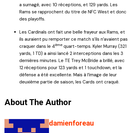
a surnagé, avec 10 réceptions, et 129 yards. Les
Rams se rapprochent du titre de NFC West et donc
des playoffs.
Les Cardinals ont fait une belle frayeur aux Rams, et
ils auraient pu remporter ce match s’ils n’avaient pas
ème
craquer dans le 4
quart-temps. Kyler Murray (321
yards, 1 TD) a ainsi lancé 2 interceptions dans les 3
dernières minutes. Le TE Trey McBride a brillé, avec
12 réceptions pour 123 yards et 1 touchdown, et la
défense a été excellente. Mais à l’image de leur
deuxième partie de saison, les Cards ont craqué.
About The Author
damienforeau