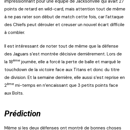
impressionnant pour une équipe de Jacksonville qui avait 27
points de retard en wild-card, mais attention tout de même
à ne pas rater son début de match cette fois, car l’attaque
des Chiefs peut dérouler et creuser un nouvel écart difficile
à combler.
Il est intéressant de noter tout de même que la défense
des Jaguars s’est montrée décisive dernièrement. Lors de
ème
la 18
journée, elle a forcé la perte de balle et marqué le
touchdown de la victoire face aux Titans et donc du titre
de division. Et la semaine dernière, elle aussi s’est reprise en
ème
2
mi-temps en n’encaissant que 3 petits points face
aux Bolts.
Prédiction
Même si les deux défenses ont montré de bonnes choses