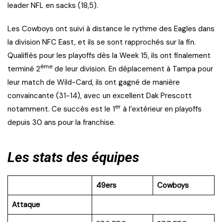
leader NFL en sacks (18,5).
Les Cowboys ont suivi à distance le rythme des Eagles dans
la division NFC East, et ils se sont rapprochés sur la fin.
Qualifiés pour les playoffs dès la Week 15, ils ont finalement
ème
terminé 2
de leur division. En déplacement à Tampa pour
leur match de Wild-Card, ils ont gagné de manière
convaincante (31-14), avec un excellent Dak Prescott
er
notamment. Ce succès est le 1
à l’extérieur en playoffs
depuis 30 ans pour la franchise.
Les stats des équipes
49ers
Cowboys
Attaque