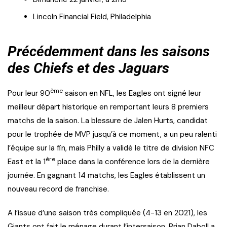
Lincoln Financial Field, Philadelphia
Précédemment dans les saisons
des Chiefs et des Jaguars
ème
Pour leur 90
saison en NFL, les Eagles ont signé leur
meilleur départ historique en remportant leurs 8 premiers
matchs de la saison. La blessure de Jalen Hurts, candidat
pour le trophée de MVP jusqu’à ce moment, a un peu ralenti
l’équipe sur la fin, mais Philly a validé le titre de division NFC
ère
East et la 1
place dans la conférence lors de la dernière
journée. En gagnant 14 matchs, les Eagles établissent un
nouveau record de franchise.
A l’issue d’une saison très compliquée (4-13 en 2021), les
Giants ont fait le ménage durant l’intersaison. Brian Daboll a