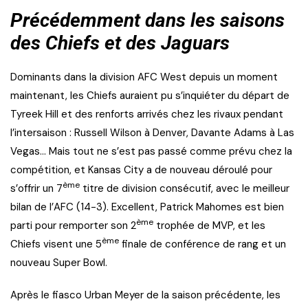
Précédemment dans les saisons
des Chiefs et des Jaguars
Dominants dans la division AFC West depuis un moment
maintenant, les Chiefs auraient pu s’inquiéter du départ de
Tyreek Hill et des renforts arrivés chez les rivaux pendant
l’intersaison : Russell Wilson à Denver, Davante Adams à Las
Vegas… Mais tout ne s’est pas passé comme prévu chez la
compétition, et Kansas City a de nouveau déroulé pour
ème
s’offrir un 7
titre de division consécutif, avec le meilleur
bilan de l’AFC (14-3). Excellent, Patrick Mahomes est bien
ème
parti pour remporter son 2
trophée de MVP, et les
ème
Chiefs visent une 5
finale de conférence de rang et un
nouveau Super Bowl.
Après le fiasco Urban Meyer de la saison précédente, les