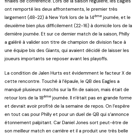
finales de conférence. Lors de la saison régulière, les Eagles
ont remporté les deux affrontements, le premier très
ème
largement (48-22) à New York lors de la 14
journée, et le
deuxième bien plus difficilement (22-16) à domicile lors de la
dernière journée. Et sur ce dernier match de la saison, Philly
a galéré à valider son titre de champion de division face à
une équipe bis des Giants, qui avaient décidé de laisser les
joueurs importants se reposer avant les playoffs.
La condition de Jalen Hurts est évidemment le facteur X de
cette rencontre. Touché à l’épaule, le QB des Eagles a
manqué plusieurs matchs sur la fin de saison, mais était de
ème
retour lors de la 18
journée. Il n’était pas en grande forme
et devrait avoir profité de la semaine de repos. On l’espère
en tout cas pour Philly et pour un duel de QB qui s’annonce
étonnement palpitant. Car Daniel Jones sort peut-être de
son meilleur match en carrière et il a produit une très belle