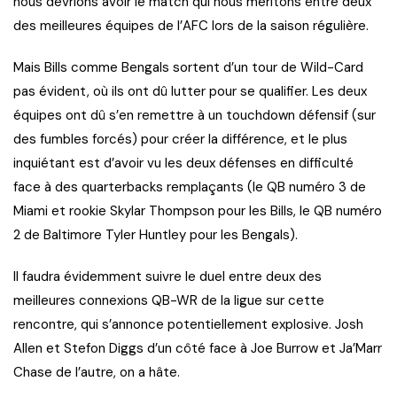
nous devrions avoir le match qui nous méritons entre deux
des meilleures équipes de l’AFC lors de la saison régulière.
Mais Bills comme Bengals sortent d’un tour de Wild-Card
pas évident, où ils ont dû lutter pour se qualifier. Les deux
équipes ont dû s’en remettre à un touchdown défensif (sur
des fumbles forcés) pour créer la différence, et le plus
inquiétant est d’avoir vu les deux défenses en difficulté
face à des quarterbacks remplaçants (le QB numéro 3 de
Miami et rookie Skylar Thompson pour les Bills, le QB numéro
2 de Baltimore Tyler Huntley pour les Bengals).
Il faudra évidemment suivre le duel entre deux des
meilleures connexions QB-WR de la ligue sur cette
rencontre, qui s’annonce potentiellement explosive. Josh
Allen et Stefon Diggs d’un côté face à Joe Burrow et Ja’Marr
Chase de l’autre, on a hâte.