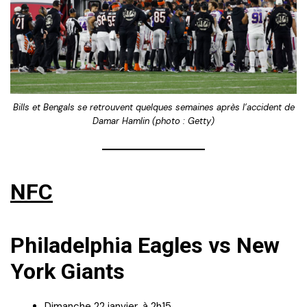
Bills et Bengals se retrouvent quelques semaines après l’accident de
Damar Hamlin (photo : Getty)
NFC
Philadelphia Eagles vs New
York Giants
Dimanche 22 janvier, à 2h15