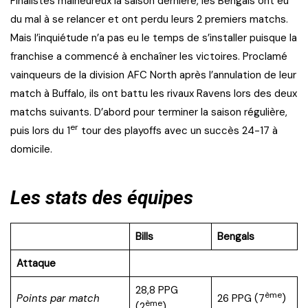
Finalistes malheureux la saison dernière, les Bengals ont eu
du mal à se relancer et ont perdu leurs 2 premiers matchs.
Mais l’inquiétude n’a pas eu le temps de s’installer puisque la
franchise a commencé à enchaîner les victoires. Proclamé
vainqueurs de la division AFC North après l’annulation de leur
match à Buffalo, ils ont battu les rivaux Ravens lors des deux
matchs suivants. D’abord pour terminer la saison régulière,
er
puis lors du 1
tour des playoffs avec un succès 24-17 à
domicile.
Les stats des équipes
Bills
Bengals
Attaque
28,8 PPG
ème
Points par match
26 PPG (7
)
ème
(2
)