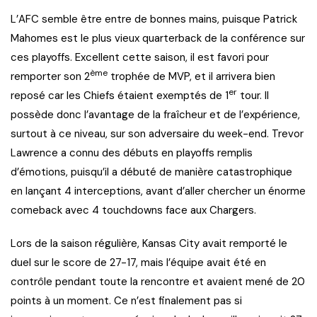
L’AFC semble être entre de bonnes mains, puisque Patrick
Mahomes est le plus vieux quarterback de la conférence sur
ces playoffs. Excellent cette saison, il est favori pour
ème
remporter son 2
trophée de MVP, et il arrivera bien
er
reposé car les Chiefs étaient exemptés de 1
tour. Il
possède donc l’avantage de la fraîcheur et de l’expérience,
surtout à ce niveau, sur son adversaire du week-end. Trevor
Lawrence a connu des débuts en playoffs remplis
d’émotions, puisqu’il a débuté de manière catastrophique
en lançant 4 interceptions, avant d’aller chercher un énorme
comeback avec 4 touchdowns face aux Chargers.
Lors de la saison régulière, Kansas City avait remporté le
duel sur le score de 27-17, mais l’équipe avait été en
contrôle pendant toute la rencontre et avaient mené de 20
points à un moment. Ce n’est finalement pas si