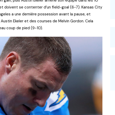
on gain, puis Austin Ekeler amène son équipe dans les 10
 et doivent se contenter d’un field-goal (6-7). Kansas City
geles a une dernière possession avant la pause, et
 Austin Ekeler et des courses de Melvin Gordon. Cela
eau coup de pied (9-10).