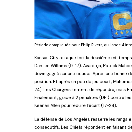
Période compliquée pour Philip Rivers, qui lance 4 i
Kansas City attaque fort la deuxième mi-temps,
Damien Williams (9-17). Avant ça, Patrick Mahome
down gagné sur une course. Après une bonne déf
position. Et après un peu de jeu court, Mahome
24). Les Chargers tentent de répondre, mais Phi
Finalement, grâce à 2 pénalités (DPI) contre les
Keenan Allen pour réduire l’écart (17-24).
La défense de Los Angeles resserre les rangs e
consécutifs. Les Chiefs répondent en faisant de