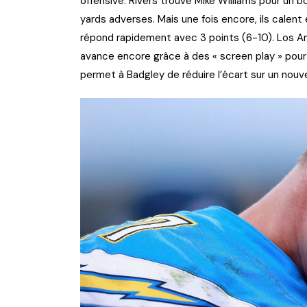
offensive. Rivers trouve Mike Williams pour un b
yards adverses. Mais une fois encore, ils calent
répond rapidement avec 3 points (6-10). Los An
avance encore grâce à des « screen play » pour
permet à Badgley de réduire l’écart sur un nouv