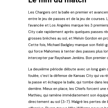
Les Chargers ont la balle en premier et avancen
entre le jeu de passes et de la jeu de courses.
l’avancée et Los Angeles marque les 3 premiers
City cale rapidement après quelques passes ré
grosses brèches au sol, et Melvin Gordon en pro
Cette fois, Michael Badgley manque son field-go
qui force Mahomes à tenter des passes plus longu
intercepter par Rayshawn Jenkins. Bon premier 
La deuxième période débute avec un long gain de
foulée, c’est la défense de Kansas City qui va r
la passe et échappe la balle, qui tombe dans les 
derrière. Mieux en place, les Chiefs forcent une 
Mathieu, qui ramène immédiatement son équipe
directement au sol (3-7). Malgré les pertes de 