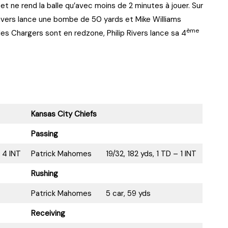
 ne rend la balle qu’avec moins de 2 minutes à jouer. Sur
ivers lance une bombe de 50 yards et Mike Williams
ème
les Chargers sont en redzone, Philip Rivers lance sa 4
Kansas City Chiefs
Passing
 4 INT
Patrick Mahomes
19/32, 182 yds, 1 TD – 1 INT
Rushing
Patrick Mahomes
5 car, 59 yds
Receiving