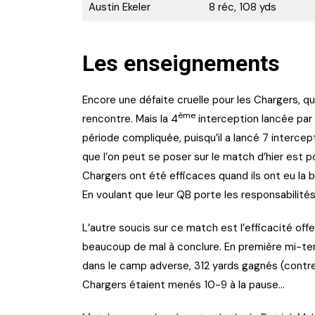
Austin Ekeler
8 réc, 108 yds
Les enseignements
Encore une défaite cruelle pour les Chargers, qu
ème
rencontre. Mais la 4
interception lancée par 
période compliquée, puisqu’il a lancé 7 intercep
que l’on peut se poser sur le match d’hier est p
Chargers ont été efficaces quand ils ont eu la 
En voulant que leur QB porte les responsabilités, 
L’autre soucis sur ce match est l’efficacité off
beaucoup de mal à conclure. En première mi-tem
dans le camp adverse, 312 yards gagnés (contre 
Chargers étaient menés 10-9 à la pause…