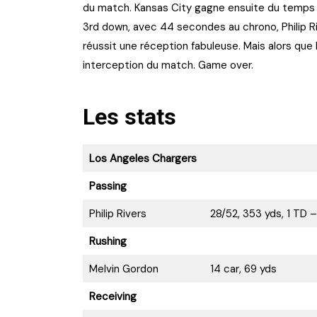
du match. Kansas City gagne ensuite du temps et
3rd down, avec 44 secondes au chrono, Philip R
réussit une réception fabuleuse. Mais alors que 
interception du match. Game over.
Les stats
Los Angeles Chargers
Passing
Philip Rivers
28/52, 353 yds, 1 TD –
Rushing
Melvin Gordon
14 car, 69 yds
Receiving