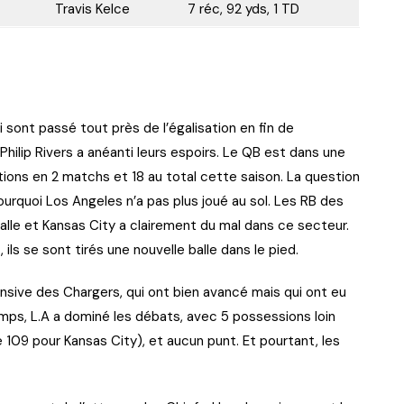
Travis Kelce
7 réc, 92 yds, 1 TD
i sont passé tout près de l’égalisation en fin de
Philip Rivers a anéanti leurs espoirs. Le QB est dans une
tions en 2 matchs et 18 au total cette saison. La question
ourquoi Los Angeles n’a pas plus joué au sol. Les RB des
balle et Kansas City a clairement du mal dans ce secteur.
ils se sont tirés une nouvelle balle dans le pied.
ensive des Chargers, qui ont bien avancé mais qui ont eu
ps, L.A a dominé les débats, avec 5 possessions loin
109 pour Kansas City), et aucun punt. Et pourtant, les