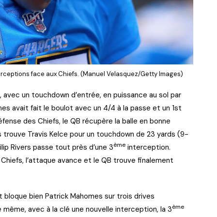
nterceptions face aux Chiefs. (Manuel Velasquez/Getty Images)
 avec un touchdown d’entrée, en puissance au sol par
s avait fait le boulot avec un 4/4 à la passe et un 1st
ense des Chiefs, le QB récupère la balle en bonne
s trouve Travis Kelce pour un touchdown de 23 yards (9-
ème
lip Rivers passe tout près d’une 3
interception.
 Chiefs, l’attaque avance et le QB trouve finalement
t bloque bien Patrick Mahomes sur trois drives
ème
 même, avec à la clé une nouvelle interception, la 3