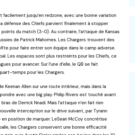
t facilement jusqu’en redzone, avec une bonne variation
 La défense des Chiefs parvient finalement à stopper
 points du match (3-0). Au contraire, l’attaque de Kansas
ussies de Patrick Mahomes. Les Chargers trouvent des
fite pour faire entrer son équipe dans le camp adverse.
al. Les espaces sont plus restreints pour les Chiefs, ce
es pour avancer. Sur l’une d’elle, le QB se fait
quart-temps pour les Chargers.
 Keenan Allen sur une route intérieur, mais dans la
épondre avec une big play. Philip Rivers est touché avant
bras de Derrick Nnadi. Mais l’attaque n’en fait rien
nouvelle interception sur le drive suivant, par Tyrann
 en position de marquer. LeSean McCoy concrétise
balle, les Chargers conservent une bonne efficacité